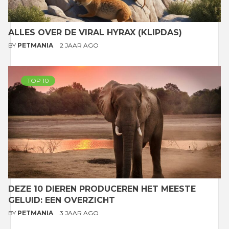
ALLES OVER DE VIRAL HYRAX (KLIPDAS)
BY
PETMANIA
2 JAAR AGO
TOP 10
DEZE 10 DIEREN PRODUCEREN HET MEESTE
GELUID: EEN OVERZICHT
BY
PETMANIA
3 JAAR AGO