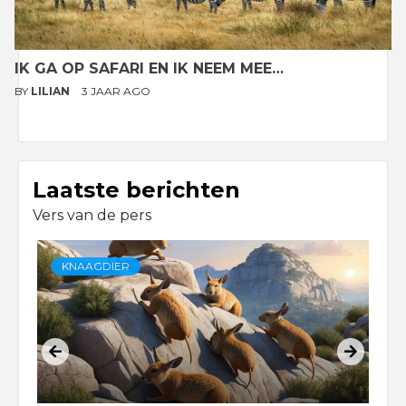
IK GA OP SAFARI EN IK NEEM MEE…
BY
LILIAN
3 JAAR AGO
Laatste berichten
Vers van de pers
KNAAGDIER