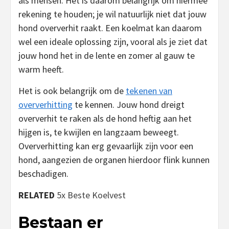
als mensen. Het is daarom belangrijk om hiermee
rekening te houden; je wil natuurlijk niet dat jouw
hond oververhit raakt. Een koelmat kan daarom
wel een ideale oplossing zijn, vooral als je ziet dat
jouw hond het in de lente en zomer al gauw te
warm heeft.
Het is ook belangrijk om de
tekenen van
oververhitting
te kennen. Jouw hond dreigt
oververhit te raken als de hond heftig aan het
hijgen is, te kwijlen en langzaam beweegt.
Oververhitting kan erg gevaarlijk zijn voor een
hond, aangezien de organen hierdoor flink kunnen
beschadigen.
RELATED
5x Beste Koelvest
Bestaan er