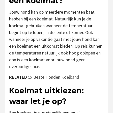
een koelmat?
Jouw hond kan op meerdere momenten baat
hebben bij een koelmat. Natuurlijk kun je de
koelmat gebruiken wanneer de temperatuur
begint op te lopen, in de lente of zomer. Ook
wanneer je op vakantie gaat met jouw hond kan
een koelmat een uitkomst bieden. Op reis kunnen
de temperaturen natuurlijk ook hoog oplopen en
dan is een koelmat voor jouw hond geen
overbodige luxe.
RELATED
5x Beste Honden Koelband
Koelmat uitkiezen:
waar let je op?
Een koelmat is dus eigenlijk een
must