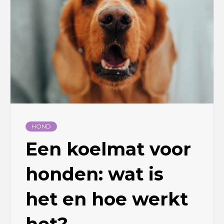
HOND
Een koelmat voor
honden: wat is
het en hoe werkt
het?