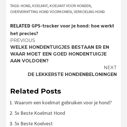
TAGS:
HOND
,
KOELMAT
,
KOELMAT VOOR HONDEN
,
OVERVERHITTING HOND VOORKOMEN
,
VERKOELING HOND
RELATED
GPS-tracker voor je hond: hoe werkt
het precies?
Continue
PREVIOUS
WELKE HONDENTUIGJES BESTAAN ER EN
Reading
WAAR MOET EEN GOED HONDENTUIGJE
AAN VOLDOEN?
NEXT
DE LEKKERSTE HONDENBELONINGEN
Related Posts
Waarom een koelmat gebruiken voor je hond?
5x Beste Koelmat Hond
5x Beste Koelvest