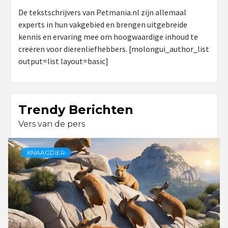
De tekstschrijvers van Petmania.nl zijn allemaal
experts in hun vakgebied en brengen uitgebreide
kennis en ervaring mee om hoogwaardige inhoud te
creëren voor dierenliefhebbers. [molongui_author_list
output=list layout=basic]
Trendy Berichten
Vers van de pers
KNAAGDIER