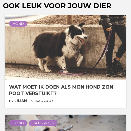
OOK LEUK VOOR JOUW DIER
HOND
WAT MOET IK DOEN ALS MIJN HOND ZIJN
POOT VERSTUIKT?
BY
LILIAN
3 JAAR AGO
HOND
KAT & POES