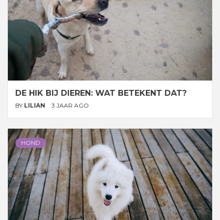
DE HIK BIJ DIEREN: WAT BETEKENT DAT?
BY
LILIAN
3 JAAR AGO
HOND