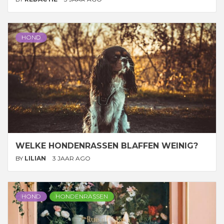
HOND
WELKE HONDENRASSEN BLAFFEN WEINIG?
BY
LILIAN
3 JAAR AGO
HOND
HONDENRASSEN