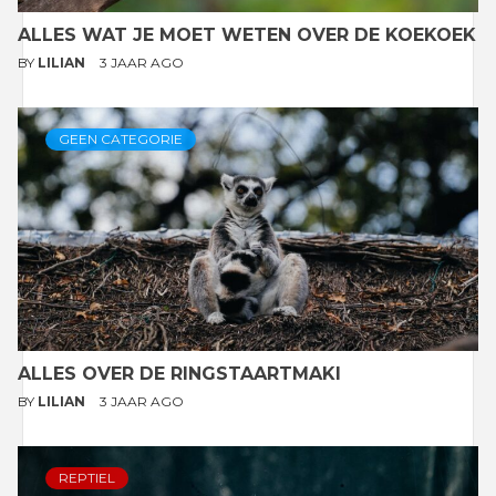
ALLES WAT JE MOET WETEN OVER DE KOEKOEK
BY
LILIAN
3 JAAR AGO
GEEN CATEGORIE
ALLES OVER DE RINGSTAARTMAKI
BY
LILIAN
3 JAAR AGO
REPTIEL