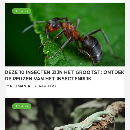
TOP 10
DEZE 10 INSECTEN ZIJN HET GROOTST: ONTDEK
DE REUZEN VAN HET INSECTENRIJK
BY
PETMANIA
3 JAAR AGO
TOP 10