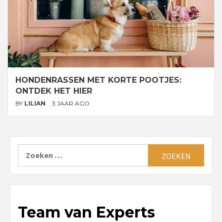
HONDENRASSEN MET KORTE POOTJES:
ONTDEK HET HIER
BY
LILIAN
3 JAAR AGO
Zoeken
naar:
Team van Experts