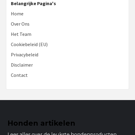
Belangrijke Pagina's
Home
Over Ons
Het Team
Cookiebeleid (EU)
Privacybeleid
Disclaimer
Contact
Honden artikelen
Lees alles over de leukste hondenproducten