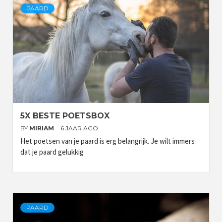
PAARD
5X BESTE POETSBOX
BY
MIRIAM
6 JAAR AGO
Het poetsen van je paard is erg belangrijk. Je wilt immers
dat je paard gelukkig
PAARD