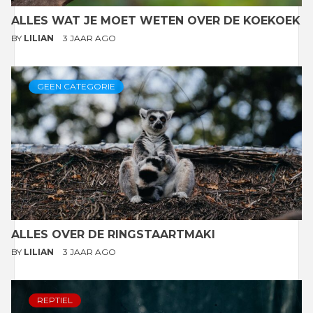
ALLES WAT JE MOET WETEN OVER DE KOEKOEK
BY
LILIAN
3 JAAR AGO
GEEN CATEGORIE
ALLES OVER DE RINGSTAARTMAKI
BY
LILIAN
3 JAAR AGO
REPTIEL