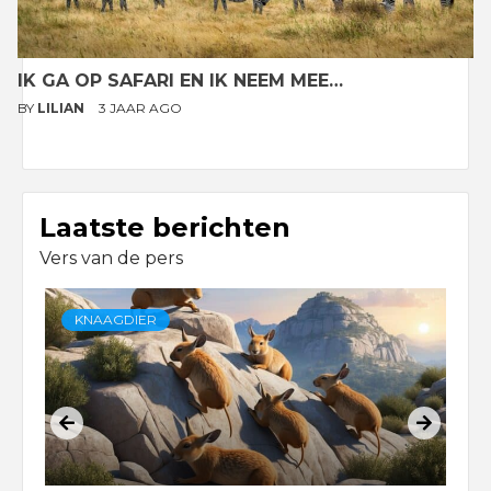
IK GA OP SAFARI EN IK NEEM MEE…
BY
LILIAN
3 JAAR AGO
Laatste berichten
Vers van de pers
KNAAGDIER