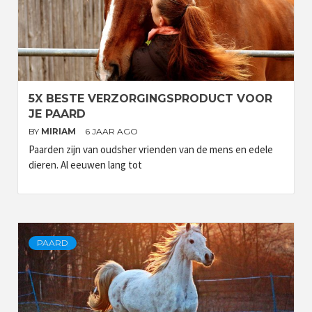
5X BESTE VERZORGINGSPRODUCT VOOR
JE PAARD
BY
MIRIAM
6 JAAR AGO
Paarden zijn van oudsher vrienden van de mens en edele
dieren. Al eeuwen lang tot
PAARD