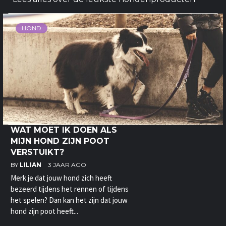
HOND
WAT MOET IK DOEN ALS
MIJN HOND ZIJN POOT
VERSTUIKT?
BY
LILIAN
3 JAAR AGO
Merk je dat jouw hond zich heeft
bezeerd tijdens het rennen of tijdens
het spelen? Dan kan het zijn dat jouw
hond zijn poot heeft...