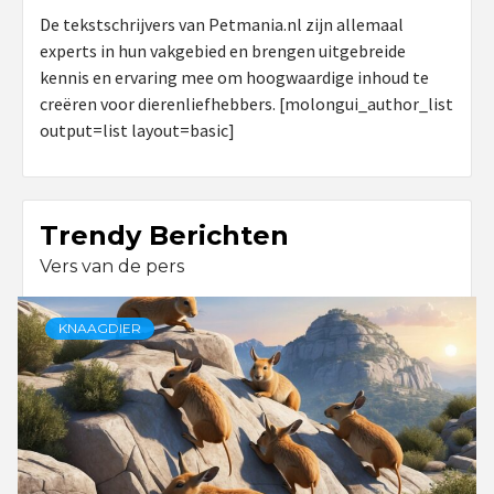
De tekstschrijvers van Petmania.nl zijn allemaal
experts in hun vakgebied en brengen uitgebreide
kennis en ervaring mee om hoogwaardige inhoud te
creëren voor dierenliefhebbers. [molongui_author_list
output=list layout=basic]
Trendy Berichten
Vers van de pers
KNAAGDIER