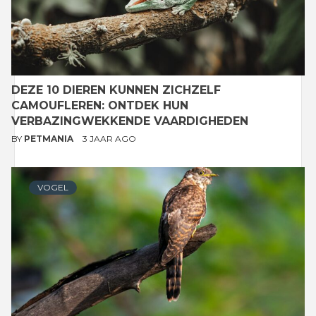
DEZE 10 DIEREN KUNNEN ZICHZELF
CAMOUFLEREN: ONTDEK HUN
VERBAZINGWEKKENDE VAARDIGHEDEN
BY
PETMANIA
3 JAAR AGO
VOGEL