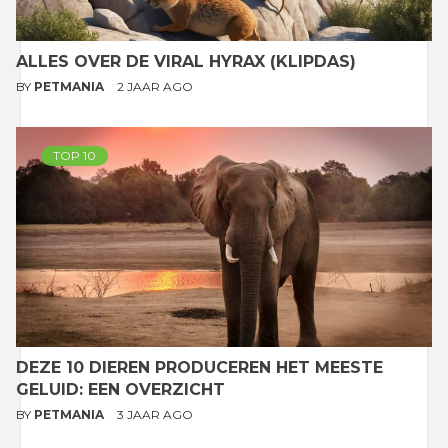
ALLES OVER DE VIRAL HYRAX (KLIPDAS)
BY
PETMANIA
2 JAAR AGO
TOP 10
DEZE 10 DIEREN PRODUCEREN HET MEESTE
GELUID: EEN OVERZICHT
BY
PETMANIA
3 JAAR AGO