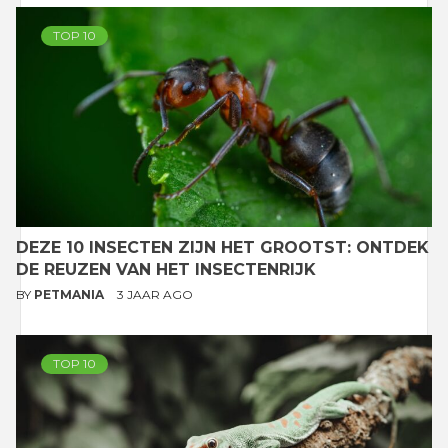
TOP 10
DEZE 10 INSECTEN ZIJN HET GROOTST: ONTDEK
DE REUZEN VAN HET INSECTENRIJK
BY
PETMANIA
3 JAAR AGO
TOP 10