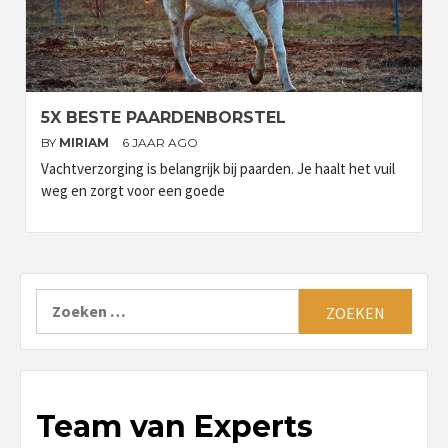
5X BESTE PAARDENBORSTEL
BY
MIRIAM
6 JAAR AGO
Vachtverzorging is belangrijk bij paarden. Je haalt het vuil
weg en zorgt voor een goede
Zoeken
naar:
Team van Experts