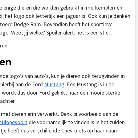
e enige dieren die worden gebruikt in merkemblemen.
bij het logo ook letterlijk een jaguar is. Ook kun je denken
 stoere Dodge Ram. Bovendien heeft het sportieve
. Weet jij welke? Spoiler alert: het is een stier.
eren
men
ende logo’s van auto’s, kun je dieren ook terugvinden in
hierbij aan de Ford
Mustang
. Een Mustang is in de
Er wordt dus door Ford gelinkt naar een mooie sterke
achter.
et dieren erin verwerkt. Denk bijvoorbeeld aan de
ntilopesoort
die voornamelijk te vinden is in het zuiden
stje heeft dus verschillende Chevrolets op haar naam