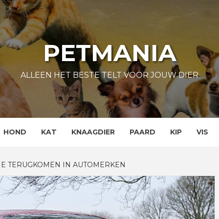
PETMANIA
ALLEEN HET BESTE TELT VOOR JOUW DIER
HOND
KAT
KNAAGDIER
PAARD
KIP
VIS
IE TERUGKOMEN IN AUTOMERKEN