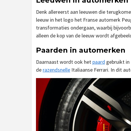
Leeuwen in automerken
Denk allereerst aan leeuwen die terugkom
leeuw in het logo het Franse automerk Pe
transformaties ondergaan, waarbij bijvoorb
alleen de kop van de leeuw wordt afgebeel
Paarden in automerken
Daarnaast wordt ook het
paard
gebruikt in
de
razendsnelle
Italiaanse Ferrari. In dit a