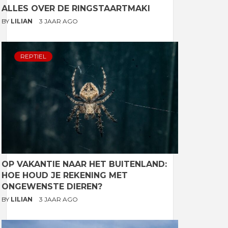
ALLES OVER DE RINGSTAARTMAKI
BY
LILIAN
3 JAAR AGO
REPTIEL
OP VAKANTIE NAAR HET BUITENLAND:
HOE HOUD JE REKENING MET
ONGEWENSTE DIEREN?
BY
LILIAN
3 JAAR AGO