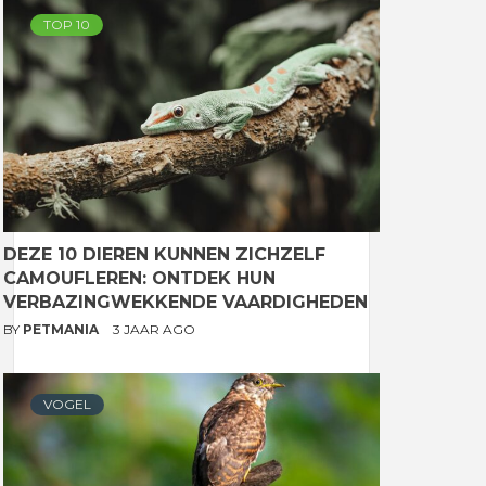
TOP 10
DEZE 10 DIEREN KUNNEN ZICHZELF
CAMOUFLEREN: ONTDEK HUN
VERBAZINGWEKKENDE VAARDIGHEDEN
BY
PETMANIA
3 JAAR AGO
VOGEL