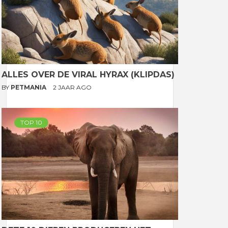
ALLES OVER DE VIRAL HYRAX (KLIPDAS)
BY
PETMANIA
2 JAAR AGO
TOP 10