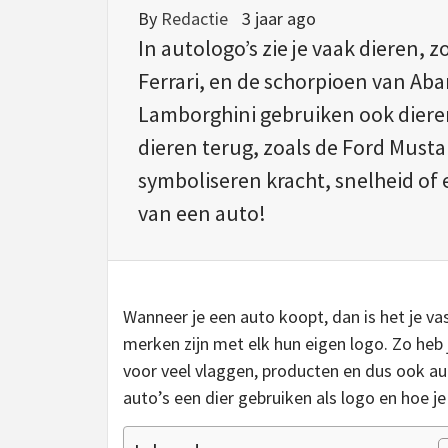
By
Redactie
3 jaar ago
In autologo’s zie je vaak dieren,
Ferrari, en de schorpioen van Ab
Lamborghini gebruiken ook dieren
dieren terug, zoals de Ford Must
symboliseren kracht, snelheid of e
van een auto!
Wanneer je een auto koopt, dan is het je va
merken zijn met elk hun eigen logo. Zo heb 
voor veel vlaggen, producten en dus ook au
auto’s een dier gebruiken als logo en hoe j