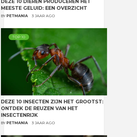
DEZE 10 DIEREN PRODUCEREN HET
MEESTE GELUID: EEN OVERZICHT
BY
PETMANIA
3 JAAR AGO
TOP 10
DEZE 10 INSECTEN ZIJN HET GROOTST:
ONTDEK DE REUZEN VAN HET
INSECTENRIJK
BY
PETMANIA
3 JAAR AGO