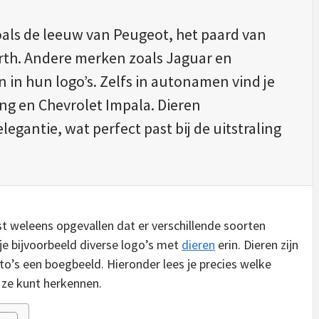
 zoals de leeuw van Peugeot, het paard van
arth. Andere merken zoals Jaguar en
 in hun logo’s. Zelfs in autonamen vind je
ang en Chevrolet Impala. Dieren
legantie, wat perfect past bij de uitstraling
st weleens opgevallen dat er verschillende soorten
je bijvoorbeeld diverse logo’s met
dieren
erin. Dieren zijn
to’s een boegbeeld. Hieronder lees je precies welke
e ze kunt herkennen.