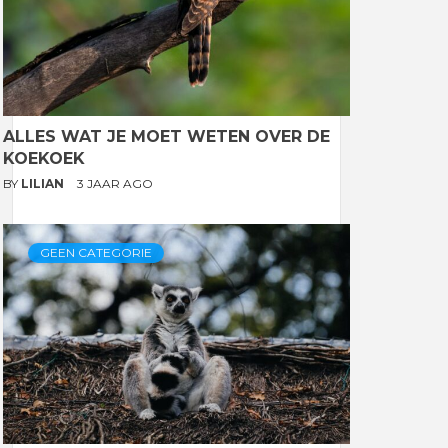
ALLES WAT JE MOET WETEN OVER DE
KOEKOEK
BY
LILIAN
3 JAAR AGO
GEEN CATEGORIE