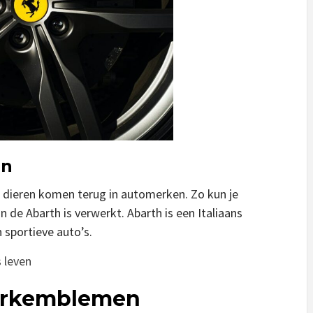
en
n dieren komen terug in automerken. Zo kun je
 de Abarth is verwerkt. Abarth is een Italiaans
 sportieve auto’s.
s leven
merkemblemen