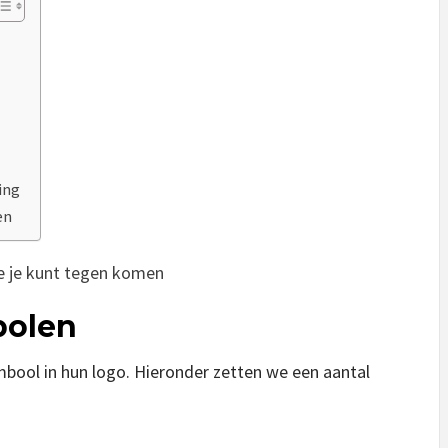
ing
en
ie je kunt tegen komen
bolen
mbool in hun logo. Hieronder zetten we een aantal