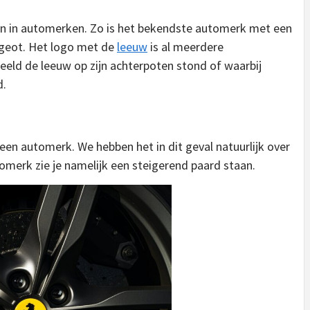
en in automerken. Zo is het bekendste automerk met een
ugeot. Het logo met de
leeuw
is al meerdere
eeld de leeuw op zijn achterpoten stond of waarbij
d.
 een automerk. We hebben het in dit geval natuurlijk over
utomerk zie je namelijk een steigerend paard staan.