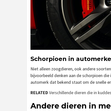
Schorpioen in automerk
Niet alleen zoogdieren, ook andere soorte
bijvoorbeeld denken aan de schorpioen die in
automerk dat bekend staat om de snelle en
RELATED
Verschillende dieren die in kudde
Andere dieren in 