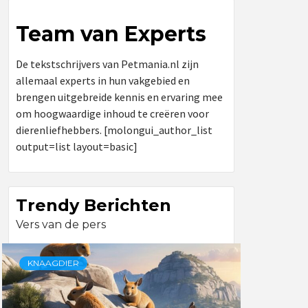
Team van Experts
De tekstschrijvers van Petmania.nl zijn
allemaal experts in hun vakgebied en
brengen uitgebreide kennis en ervaring mee
om hoogwaardige inhoud te creëren voor
dierenliefhebbers. [molongui_author_list
output=list layout=basic]
Trendy Berichten
Vers van de pers
KNAAGDIER