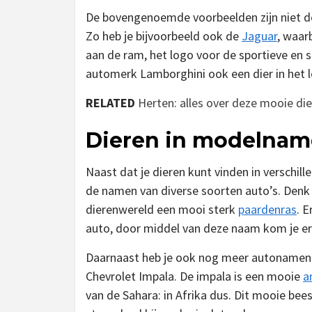
De bovengenoemde voorbeelden zijn niet d
Zo heb je bijvoorbeeld ook de
Jaguar
, waar
aan de ram, het logo voor de sportieve en
automerk Lamborghini ook een dier in het logo
RELATED
Herten: alles over deze mooie di
Dieren in modelna
Naast dat je dieren kunt vinden in verschill
de namen van diverse soorten auto’s. Denk 
dierenwereld een mooi sterk
paardenras
. 
auto, door middel van deze naam kom je er
Daarnaast heb je ook nog meer autonamen m
Chevrolet Impala. De impala is een mooie
a
van de Sahara: in Afrika dus. Dit mooie bee