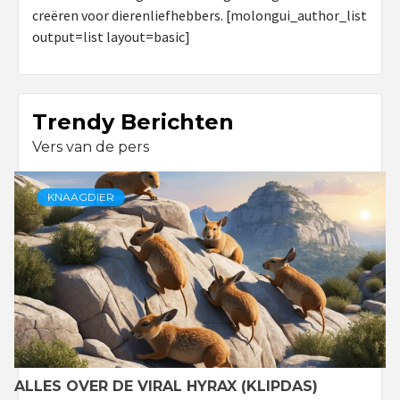
creëren voor dierenliefhebbers. [molongui_author_list
output=list layout=basic]
Trendy Berichten
Vers van de pers
KNAAGDIER
ALLES OVER DE VIRAL HYRAX (KLIPDAS)