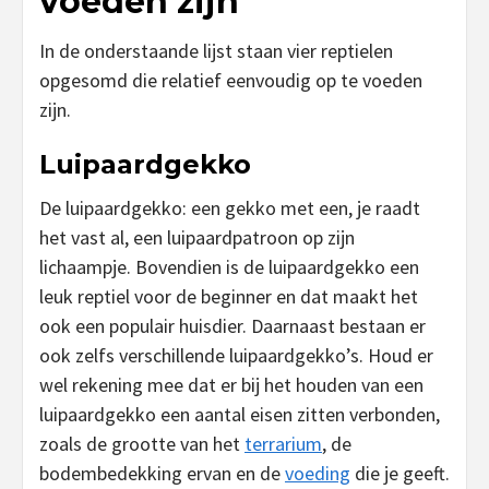
voeden zijn
In de onderstaande lijst staan vier reptielen
opgesomd die relatief eenvoudig op te voeden
zijn.
Luipaardgekko
De luipaardgekko: een gekko met een, je raadt
het vast al, een luipaardpatroon op zijn
lichaampje. Bovendien is de luipaardgekko een
leuk reptiel voor de beginner en dat maakt het
ook een populair huisdier. Daarnaast bestaan er
ook zelfs verschillende luipaardgekko’s. Houd er
wel rekening mee dat er bij het houden van een
luipaardgekko een aantal eisen zitten verbonden,
zoals de grootte van het
terrarium
, de
bodembedekking ervan en de
voeding
die je geeft.