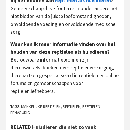
bij het houden van
reptielen als huisdieren
?
Gemeenschappelijke fouten zijn onder andere het
niet bieden van de juiste leefomstandigheden,
onvoldoende voeding en onvoldoende medische
zorg.
Waar kan ik meer informatie vinden over het
houden van deze reptielen als huisdieren?
Betrouwbare informatiebronnen zijn
dierenwinkels, boeken over reptielenverzorging,
dierenartsen gespecialiseerd in reptielen en online
forums en gemeenschappen voor
reptielenliefhebbers.
TAGS:
MAKKELIJKE REPTIELEN
,
REPTIELEN
,
REPTIELEN
EENVOUDIG
RELATED
Huisdieren die niet zo vaak