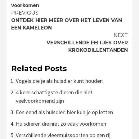
voorkomen
Continue
PREVIOUS
ONTDEK HIER MEER OVER HET LEVEN VAN
Reading
EEN KAMELEON
NEXT
VERSCHILLENDE FEITJES OVER
KROKODILLENTANDEN
Related Posts
Vogels die je als huisdier kunt houden
4 keer schattigste dieren die niet
veelvoorkomend zijn
Een eend als huisdier: hier kun je op letten
Huisdieren die niet zo vaak voorkomen
Verschillende vleermuissoorten op een rij