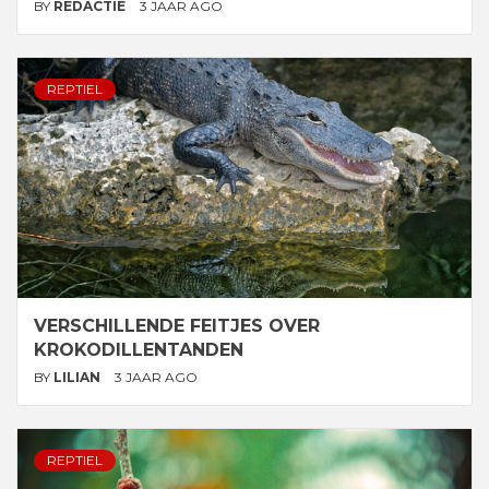
BY
REDACTIE
3 JAAR AGO
REPTIEL
VERSCHILLENDE FEITJES OVER
KROKODILLENTANDEN
BY
LILIAN
3 JAAR AGO
REPTIEL