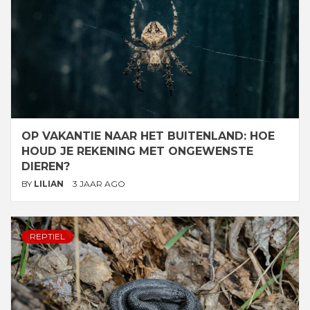
OP VAKANTIE NAAR HET BUITENLAND: HOE
HOUD JE REKENING MET ONGEWENSTE
DIEREN?
BY
LILIAN
3 JAAR AGO
REPTIEL