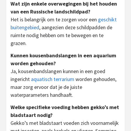
Wat zijn enkele overwegingen bij het houden
van een Russische landschildpad?
Het is belangrijk om te zorgen voor een
geschikt
buitengebied
, aangezien deze schildpadden de
ruimte nodig hebben om te bewegen en te
grazen.
Kunnen kousenbandslangen in een aquarium
worden gehouden?
Ja, kousenbandslangen kunnen in een goed
ingericht
aquatisch terrarium
worden gehouden,
maar zorg ervoor dat je de juiste
waterparameters handhaaft.
Welke specifieke voeding hebben gekko’s met
bladstaart nodig?
Gekko’s met bladstaart voeden zich voornamelijk
met insecten, zoals krekels en vliegen. Sommige