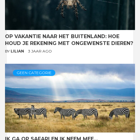
OP VAKANTIE NAAR HET BUITENLAND: HOE
HOUD JE REKENING MET ONGEWENSTE DIEREN?
BY
LILIAN
3 JAAR AGO
GEEN CATEGORIE
IK GA OP SAFARI EN IK NEEM MEE…