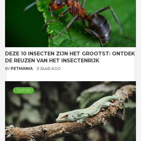
DEZE 10 INSECTEN ZIJN HET GROOTST: ONTDEK
DE REUZEN VAN HET INSECTENRIJK
BY
PETMANIA
3 JAAR AGO
TOP 10