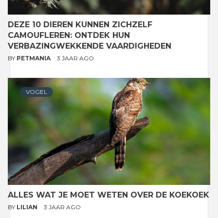
DEZE 10 DIEREN KUNNEN ZICHZELF
CAMOUFLEREN: ONTDEK HUN
VERBAZINGWEKKENDE VAARDIGHEDEN
BY
PETMANIA
3 JAAR AGO
VOGEL
ALLES WAT JE MOET WETEN OVER DE KOEKOEK
BY
LILIAN
3 JAAR AGO