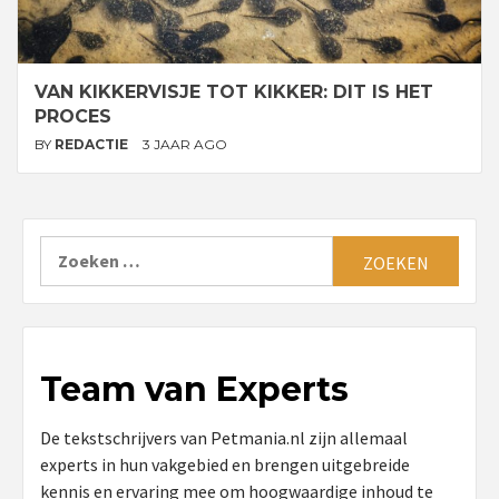
VAN KIKKERVISJE TOT KIKKER: DIT IS HET
PROCES
BY
REDACTIE
3 JAAR AGO
Zoeken
naar:
Team van Experts
De tekstschrijvers van Petmania.nl zijn allemaal
experts in hun vakgebied en brengen uitgebreide
kennis en ervaring mee om hoogwaardige inhoud te