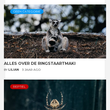
GEEN CATEGORIE
ALLES OVER DE RINGSTAARTMAKI
BY
LILIAN
3 JAAR AGO
REPTIEL