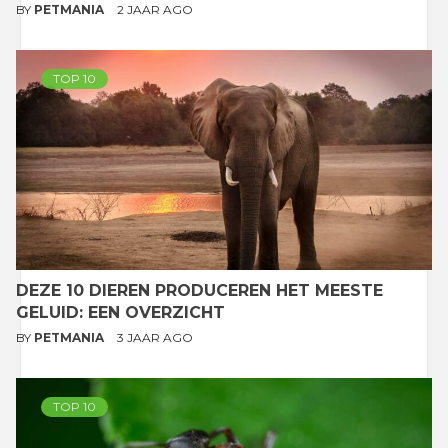
BY
PETMANIA
2 JAAR AGO
TOP 10
DEZE 10 DIEREN PRODUCEREN HET MEESTE
GELUID: EEN OVERZICHT
BY
PETMANIA
3 JAAR AGO
TOP 10