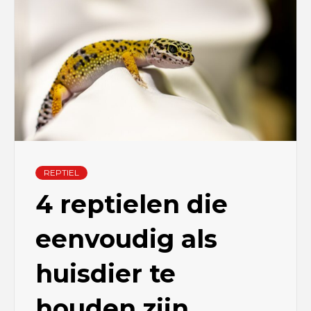
REPTIEL
4 reptielen die
eenvoudig als
huisdier te
houden zijn