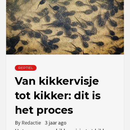
REPTIEL
Van kikkervisje
tot kikker: dit is
het proces
By
Redactie
3 jaar ago