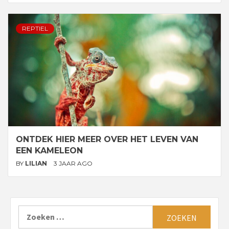
REPTIEL
ONTDEK HIER MEER OVER HET LEVEN VAN
EEN KAMELEON
BY
LILIAN
3 JAAR AGO
Zoeken
naar: