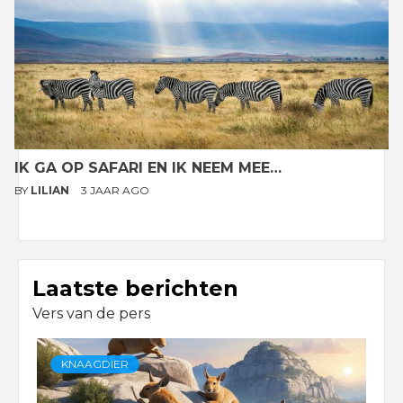
IK GA OP SAFARI EN IK NEEM MEE…
BY
LILIAN
3 JAAR AGO
Laatste berichten
Vers van de pers
KNAAGDIER