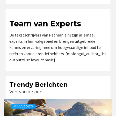
Team van Experts
De tekstschrijvers van Petmania.nl zijn allemaal
experts in hun vakgebied en brengen uitgebreide
kennis en ervaring mee om hoogwaardige inhoud te
creëren voor dierenliefhebbers. [molongui_author_list
output=list layout=basic]
Trendy Berichten
Vers van de pers
KNAAGDIER