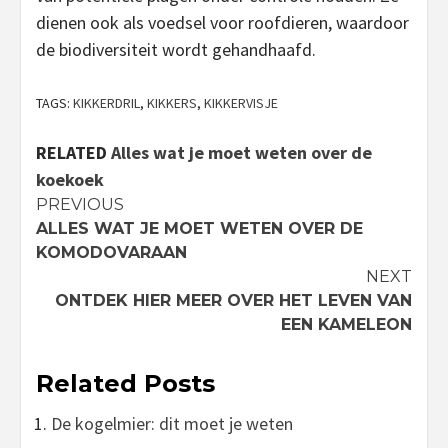
dienen ook als voedsel voor roofdieren, waardoor
de biodiversiteit wordt gehandhaafd.
TAGS:
KIKKERDRIL
,
KIKKERS
,
KIKKERVISJE
RELATED
Alles wat je moet weten over de
koekoek
Continue
PREVIOUS
ALLES WAT JE MOET WETEN OVER DE
Reading
KOMODOVARAAN
NEXT
ONTDEK HIER MEER OVER HET LEVEN VAN
EEN KAMELEON
Related Posts
De kogelmier: dit moet je weten