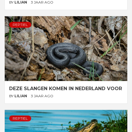
BY
LILIAN
3 JAAR AGO
REPTIEL
DEZE SLANGEN KOMEN IN NEDERLAND VOOR
BY
LILIAN
3 JAAR AGO
REPTIEL