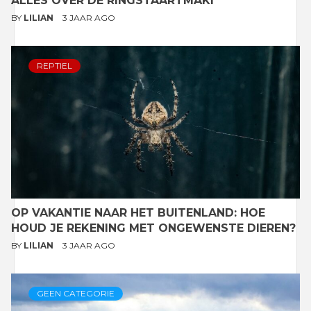
ALLES OVER DE RINGSTAARTMAKI
BY
LILIAN
3 JAAR AGO
REPTIEL
OP VAKANTIE NAAR HET BUITENLAND: HOE
HOUD JE REKENING MET ONGEWENSTE DIEREN?
BY
LILIAN
3 JAAR AGO
GEEN CATEGORIE