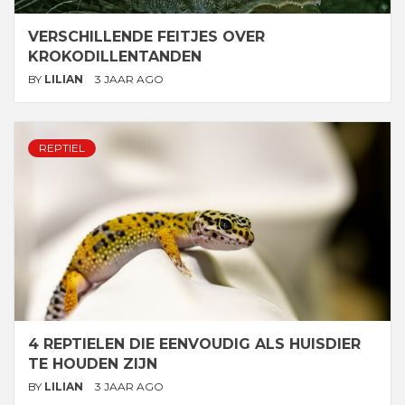
VERSCHILLENDE FEITJES OVER
KROKODILLENTANDEN
BY
LILIAN
3 JAAR AGO
REPTIEL
4 REPTIELEN DIE EENVOUDIG ALS HUISDIER
TE HOUDEN ZIJN
BY
LILIAN
3 JAAR AGO