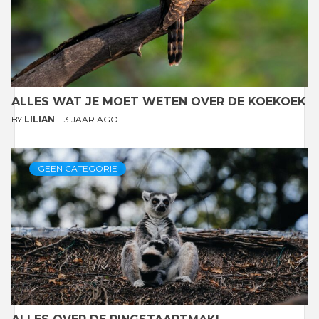
ALLES WAT JE MOET WETEN OVER DE KOEKOEK
BY
LILIAN
3 JAAR AGO
GEEN CATEGORIE