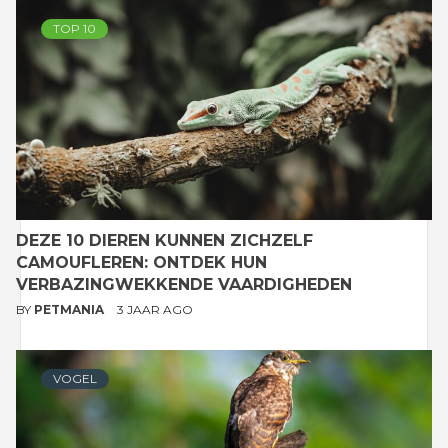
TOP 10
DEZE 10 DIEREN KUNNEN ZICHZELF
CAMOUFLEREN: ONTDEK HUN
VERBAZINGWEKKENDE VAARDIGHEDEN
BY
PETMANIA
3 JAAR AGO
VOGEL