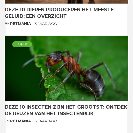
DEZE 10 DIEREN PRODUCEREN HET MEESTE
GELUID: EEN OVERZICHT
BY
PETMANIA
3 JAAR AGO
TOP 10
DEZE 10 INSECTEN ZIJN HET GROOTST: ONTDEK
DE REUZEN VAN HET INSECTENRIJK
BY
PETMANIA
3 JAAR AGO