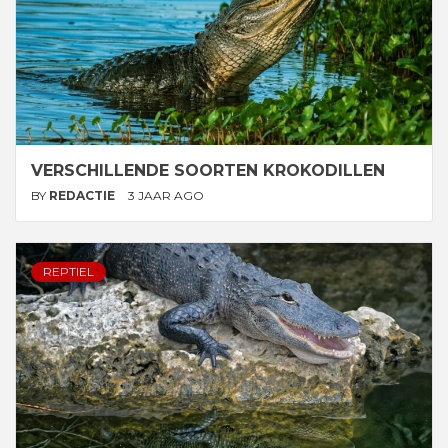
VERSCHILLENDE SOORTEN KROKODILLEN
BY
REDACTIE
3 JAAR AGO
REPTIEL