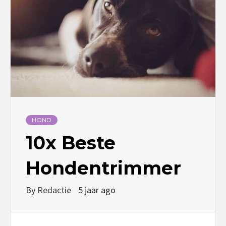
HOND
10x Beste
Hondentrimmer
By
Redactie
5 jaar ago