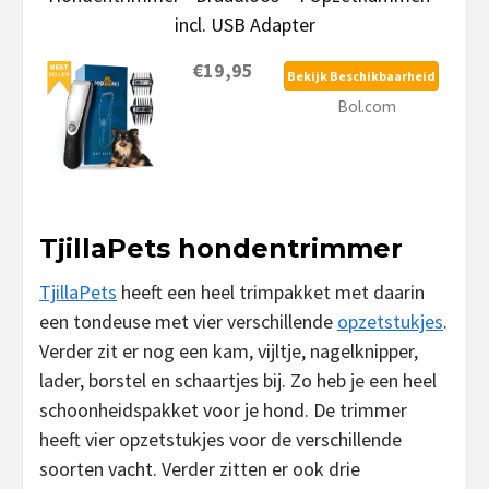
incl. USB Adapter
€19,95
Bekijk Beschikbaarheid
Bol.com
TjillaPets hondentrimmer
TjillaPets
heeft een heel trimpakket met daarin
een tondeuse met vier verschillende
opzetstukjes
.
Verder zit er nog een kam, vijltje, nagelknipper,
lader, borstel en schaartjes bij. Zo heb je een heel
schoonheidspakket voor je hond. De trimmer
heeft vier opzetstukjes voor de verschillende
soorten vacht. Verder zitten er ook drie