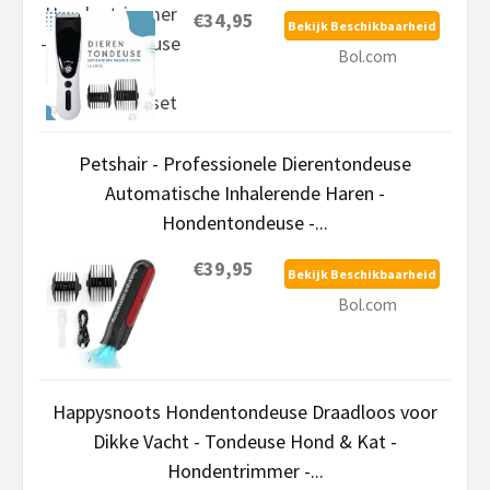
€34,95
Bekijk Beschikbaarheid
Bol.com
Petshair - Professionele Dierentondeuse
Automatische Inhalerende Haren -
Hondentondeuse -...
€39,95
Bekijk Beschikbaarheid
Bol.com
Happysnoots Hondentondeuse Draadloos voor
Dikke Vacht - Tondeuse Hond & Kat -
Hondentrimmer -...