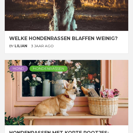
WELKE HONDENRASSEN BLAFFEN WEINIG?
BY
LILIAN
3 JAAR AGO
HOND
HONDENRASSEN
HONDENRASSEN MET KORTE POOTJES: