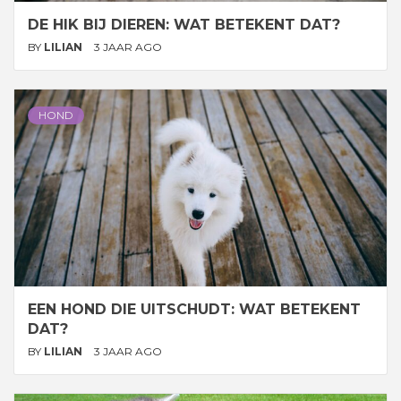
DE HIK BIJ DIEREN: WAT BETEKENT DAT?
BY
LILIAN
3 JAAR AGO
HOND
EEN HOND DIE UITSCHUDT: WAT BETEKENT
DAT?
BY
LILIAN
3 JAAR AGO