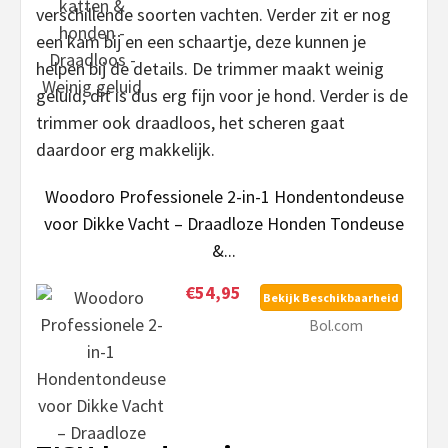
verschillende soorten vachten. Verder zit er nog
een kam bij en een schaartje, deze kunnen je
helpen bij de details. De trimmer maakt weinig
geluid, dit is dus erg fijn voor je hond. Verder is de
trimmer ook draadloos, het scheren gaat
daardoor erg makkelijk.
Woodoro Professionele 2-in-1 Hondentondeuse
voor Dikke Vacht – Draadloze Honden Tondeuse
&...
€54,95
Bekijk Beschikbaarheid
Bol.com