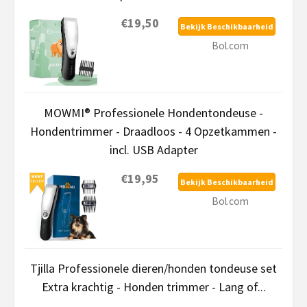
€19,50
Bekijk Beschikbaarheid
Bol.com
MOWMI® Professionele Hondentondeuse -
Hondentrimmer - Draadloos - 4 Opzetkammen -
incl. USB Adapter
€19,95
Bekijk Beschikbaarheid
Bol.com
Tjilla Professionele dieren/honden tondeuse set
Extra krachtig - Honden trimmer - Lang of...