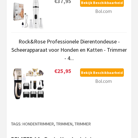
€37,95
Bekijk Beschikbaarheid
Bol.com
Rock&Rose Professionele Dierentondeuse -
Scheerapparaat voor Honden en Katten - Trimmer
- 4...
€25,95
Bekijk Beschikbaarheid
Bol.com
TAGS:
HONDENTRIMMER
,
TRIMMEN
,
TRIMMER