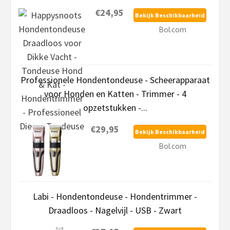
€24,95
Bekijk Beschikbaarheid
Bol.com
Professionele Hondentondeuse - Scheerapparaat
voor Honden en Katten - Trimmer - 4
opzetstukken -...
€29,95
Bekijk Beschikbaarheid
Bol.com
Labi - Hondentondeuse - Hondentrimmer -
Draadloos - Nagelvijl - USB - Zwart