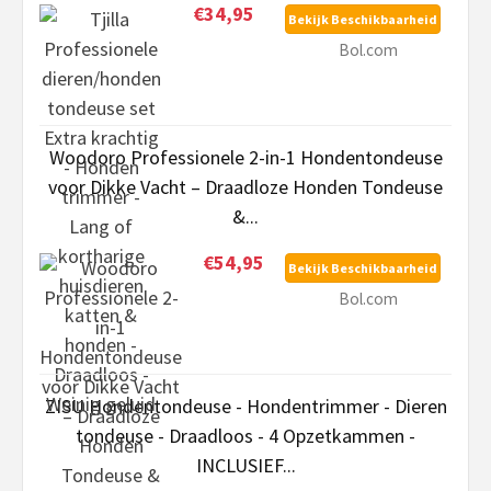
€34,95
Bekijk Beschikbaarheid
Bol.com
Woodoro Professionele 2-in-1 Hondentondeuse
voor Dikke Vacht – Draadloze Honden Tondeuse
&...
€54,95
Bekijk Beschikbaarheid
Bol.com
ZISU Hondentondeuse - Hondentrimmer - Dieren
tondeuse - Draadloos - 4 Opzetkammen -
INCLUSIEF...