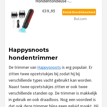
Hondentondeuse -...
€39,95
Bekijk Beschikbaarheid
Bol.com
Happysnoots
hondentrimmer
De trimmer van
Happysnoots
is erg populair. Er
zitten twee opzetstukjes bij zodat hij bij
verschillende types vacht gebruikt kan worden.
Naast twee opzetstukjes zitten er ook twee
verschillende standen op. De trimmer is makkelijk
in gebruik en ook draadloos. Nog een voordeel is
dat ook deze trimmer bijna geen geluid maakt. Hij