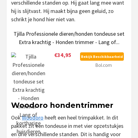
verschillende standen op. Hij gaat lang mee want
hij is slijtvast. Hij maakt bijna geen geluid, zo
schrikt je hond hier niet van.
Tjilla Professionele dieren/honden tondeuse set
Extra krachtig - Honden trimmer - Lang of...
€34,95
Bekijk Beschikbaarheid
Bol.com
Woodoro hondentrimmer
Ook
Woodoro
heeft een heel trimpakket. In dit
pakket zit een tondeuse in met vier opzetstukjes
en drie verschillende standen. Dit is handig voor