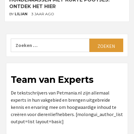
ONTDEK HET HIER
BY
LILIAN
3 JAAR AGO
Zoeken
naar:
Team van Experts
De tekstschrijvers van Petmania.nl zijn allemaal
experts in hun vakgebied en brengen uitgebreide
kennis en ervaring mee om hoogwaardige inhoud te
creëren voor dierenliefhebbers. [molongui_author_list
output=list layout=basic]