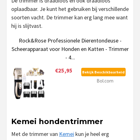
De trimmer is draadloos en ook draadloos
oplaadbaar. Je kunt het gebruiken bij verschillende
soorten vacht. De trimmer kan erg lang mee want
hij is slijtvast.
Rock&Rose Professionele Dierentondeuse -
Scheerapparaat voor Honden en Katten - Trimmer
- 4...
€25,95
Bekijk Beschikbaarheid
Bol.com
Kemei hondentrimmer
Met de trimmer van
Kemei
kun je heel erg