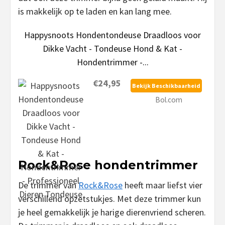
is makkelijk op te laden en kan lang mee.
Happysnoots Hondentondeuse Draadloos voor
Dikke Vacht - Tondeuse Hond & Kat -
Hondentrimmer -...
€24,95
Bekijk Beschikbaarheid
Bol.com
Rock&Rose hondentrimmer
De trimmer van
Rock&Rose
heeft maar liefst vier
verschillend opzetstukjes. Met deze trimmer kun
je heel gemakkelijk je harige dierenvriend scheren.