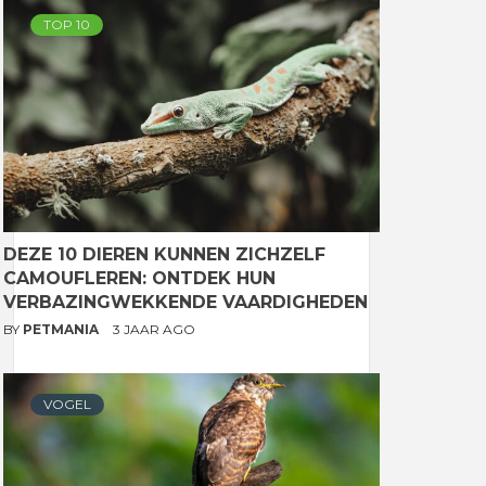
TOP 10
DEZE 10 DIEREN KUNNEN ZICHZELF
CAMOUFLEREN: ONTDEK HUN
VERBAZINGWEKKENDE VAARDIGHEDEN
BY
PETMANIA
3 JAAR AGO
VOGEL