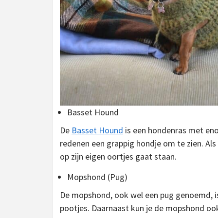
Basset Hound
De
Basset Hound
is een hondenras met eno
redenen een grappig hondje om te zien. Als 
op zijn eigen oortjes gaat staan.
Mopshond (Pug)
De mopshond, ook wel een pug genoemd, i
pootjes. Daarnaast kun je de mopshond ook 