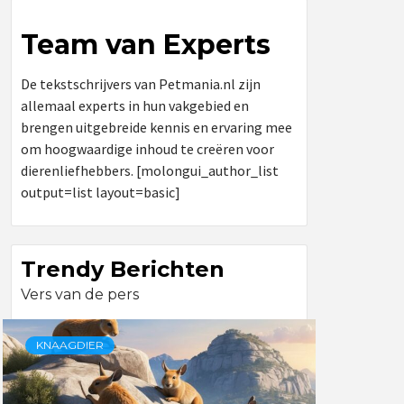
Team van Experts
De tekstschrijvers van Petmania.nl zijn
allemaal experts in hun vakgebied en
brengen uitgebreide kennis en ervaring mee
om hoogwaardige inhoud te creëren voor
dierenliefhebbers. [molongui_author_list
output=list layout=basic]
Trendy Berichten
Vers van de pers
KNAAGDIER