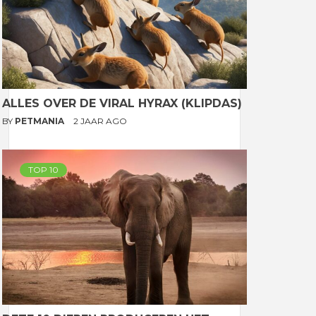
ALLES OVER DE VIRAL HYRAX (KLIPDAS)
BY
PETMANIA
2 JAAR AGO
TOP 10