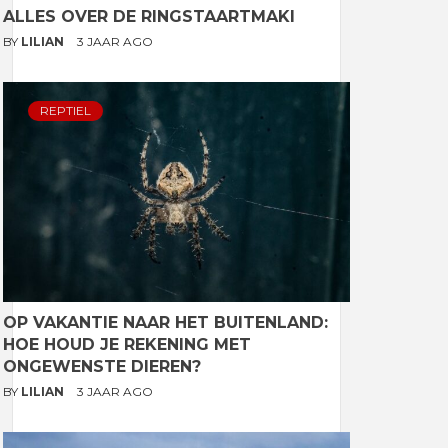
ALLES OVER DE RINGSTAARTMAKI
BY
LILIAN
3 JAAR AGO
REPTIEL
OP VAKANTIE NAAR HET BUITENLAND:
HOE HOUD JE REKENING MET
ONGEWENSTE DIEREN?
BY
LILIAN
3 JAAR AGO