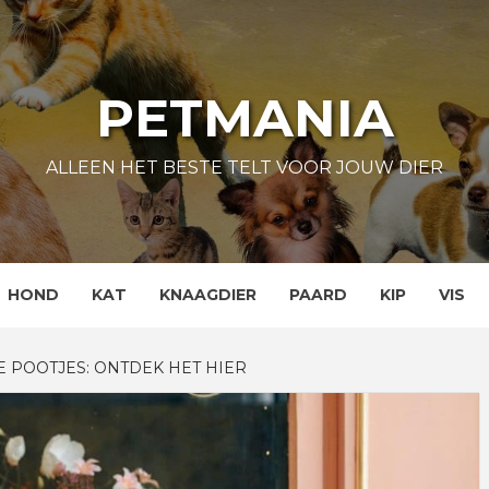
PETMANIA
ALLEEN HET BESTE TELT VOOR JOUW DIER
HOND
KAT
KNAAGDIER
PAARD
KIP
VIS
 POOTJES: ONTDEK HET HIER