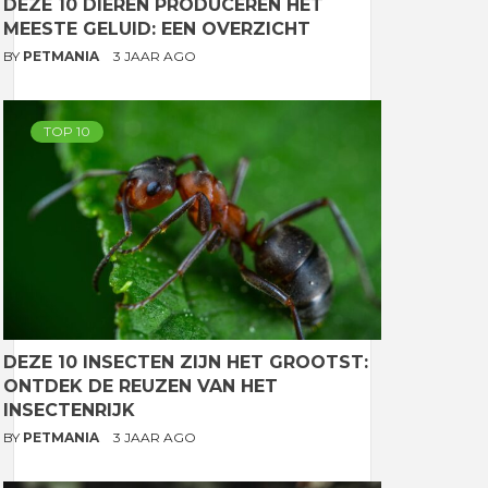
DEZE 10 DIEREN PRODUCEREN HET
MEESTE GELUID: EEN OVERZICHT
BY
PETMANIA
3 JAAR AGO
TOP 10
DEZE 10 INSECTEN ZIJN HET GROOTST:
ONTDEK DE REUZEN VAN HET
INSECTENRIJK
BY
PETMANIA
3 JAAR AGO