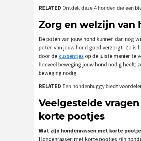
RELATED
Ontdek deze 4 honden die een b
Zorg en welzijn van
De poten van jouw hond kunnen dan nog wel zo
poten van jouw hond goed verzorgt. Zo is h
door de
kussentjes
op de juiste manier te 
hoeveel beweging jouw hond nodig heeft; zo 
beweging nodig.
RELATED
Een hondenbuggy biedt voordelen 
Veelgestelde vrage
korte pootjes
Wat zijn hondenrassen met korte pootje
Hondenrassen met korte pootjes zijn honde