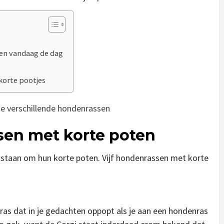
den vandaag de dag
korte pootjes
e verschillende hondenrassen
en met korte poten
 staan om hun korte poten. Vijf hondenrassen met korte
nras dat in je gedachten oppopt als je aan een hondenras