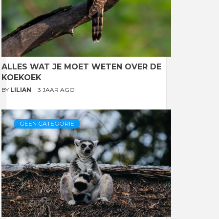
ALLES WAT JE MOET WETEN OVER DE
KOEKOEK
BY
LILIAN
3 JAAR AGO
GEEN CATEGORIE