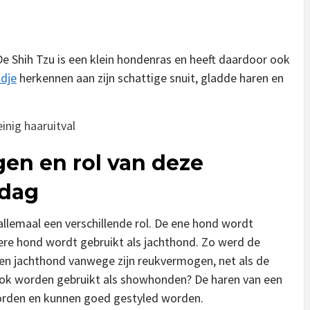
De Shih Tzu is een klein hondenras en heeft daardoor ook
dje
herkennen aan zijn schattige snuit, gladde haren en
inig haaruitval
gen en rol van deze
 dag
emaal een verschillende rol. De ene hond wordt
dere hond wordt gebruikt als jachthond. Zo werd de
en jachthond vanwege zijn reukvermogen, net als de
 ook worden gebruikt als showhonden? De haren van een
worden en kunnen goed gestyled worden.