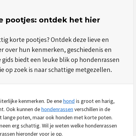
 pootjes: ontdek het hier
ig korte pootjes? Ontdek deze lieve en
er over hun kenmerken, geschiedenis en
 gids biedt een leuke blik op hondenrassen
ie op zoek is naar schattige metgezellen.
uiterlijke kenmerken. De ene
hond
is groot en harig,
cht. Ook kunnen de
hondenrassen
verschillen in de
t lange poten, maar ook honden met korte poten.
meen erg schattig. Wil je weten welke hondenrassen
assen hieronder voor je op.