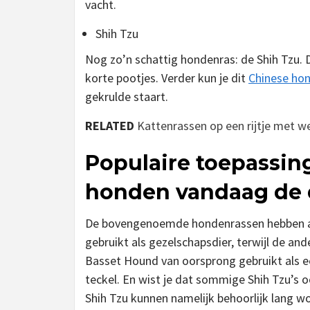
vacht.
Shih Tzu
Nog zo’n schattig hondenras: de Shih Tzu. 
korte pootjes. Verder kun je dit
Chinese hon
gekrulde staart.
RELATED
Kattenrassen op een rijtje met we
Populaire toepassin
honden vandaag de
De bovengenoemde hondenrassen hebben all
gebruikt als gezelschapsdier, terwijl de an
Basset Hound van oorsprong gebruikt als e
teckel. En wist je dat sommige Shih Tzu’s
Shih Tzu kunnen namelijk behoorlijk lang 