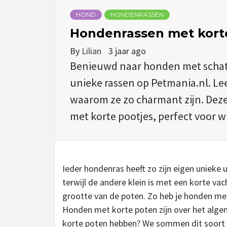
HOND
HONDENRASSEN
Hondenrassen met korte
By
Lilian
3 jaar ago
Benieuwd naar honden met schatt
unieke rassen op Petmania.nl. Le
waarom ze zo charmant zijn. Deze
met korte pootjes, perfect voor w
Ieder hondenras heeft zo zijn eigen unieke 
terwijl de andere klein is met een korte va
grootte van de poten. Zo heb je honden me
Honden met korte poten zijn over het alge
korte poten hebben? We sommen dit soort r