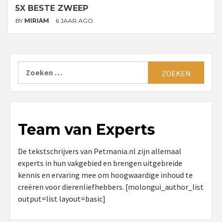
5X BESTE ZWEEP
BY
MIRIAM
6 JAAR AGO
Zoeken
naar:
Team van Experts
De tekstschrijvers van Petmania.nl zijn allemaal
experts in hun vakgebied en brengen uitgebreide
kennis en ervaring mee om hoogwaardige inhoud te
creëren voor dierenliefhebbers. [molongui_author_list
output=list layout=basic]