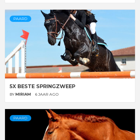
PAARD
5X BESTE SPRINGZWEEP
BY
MIRIAM
6 JAAR AGO
PAARD