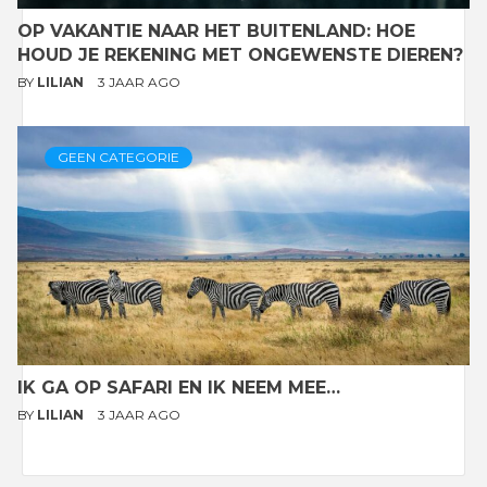
OP VAKANTIE NAAR HET BUITENLAND: HOE
HOUD JE REKENING MET ONGEWENSTE DIEREN?
BY
LILIAN
3 JAAR AGO
GEEN CATEGORIE
IK GA OP SAFARI EN IK NEEM MEE…
BY
LILIAN
3 JAAR AGO