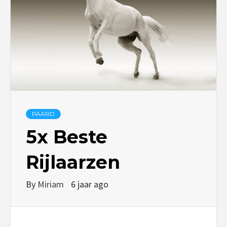
PAARD
5x Beste
Rijlaarzen
By
Miriam
6 jaar ago