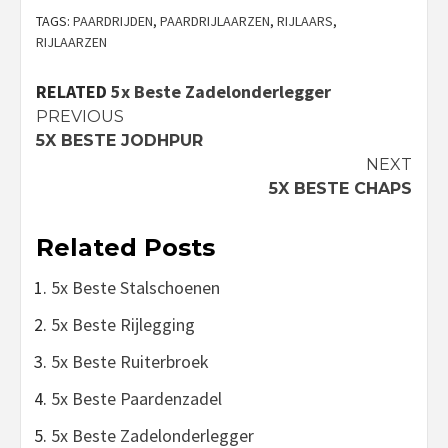
TAGS:
PAARDRIJDEN
,
PAARDRIJLAARZEN
,
RIJLAARS
,
RIJLAARZEN
RELATED
5x Beste Zadelonderlegger
Continue
PREVIOUS
5X BESTE JODHPUR
Reading
NEXT
5X BESTE CHAPS
Related Posts
5x Beste Stalschoenen
5x Beste Rijlegging
5x Beste Ruiterbroek
5x Beste Paardenzadel
5x Beste Zadelonderlegger