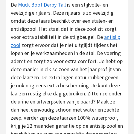
De
Muck Boot Derby Tall
is een stijlvolle- en
veelzijdige rijlaars. Deze rijlaars is zo veelzijdig
omdat deze laars beschikt over een stalen- en
antislipzool. Het staal dat in deze zool zit zorgt
voor extra stabiliteit in de stijgbeugel. De
antislip
zool
zorgt ervoor dat je niet uitglijdt tijdens het
lopen en je werkzaamheden in de stal. De voering
ademt en zorgt zo voor extra comfort. Je hebt op
deze manier in elk seizoen van het jaar profijt van
deze laarzen. De extra lagen natuurrubber geven
je ook nog eens extra bescherming. Je kunt deze
laarzen rustig elke dag gebruiken. Zitten ze onder
de urine en uitwerpselen van je paard? Maak ze
dan heel eenvoudig schoon met water en zachte
zeep. Verder zijn deze laarzen 100% waterproof,
krijg je 12 maanden garantie op de antislip zool en
beschikken ze over een geweldig draagcomfort.