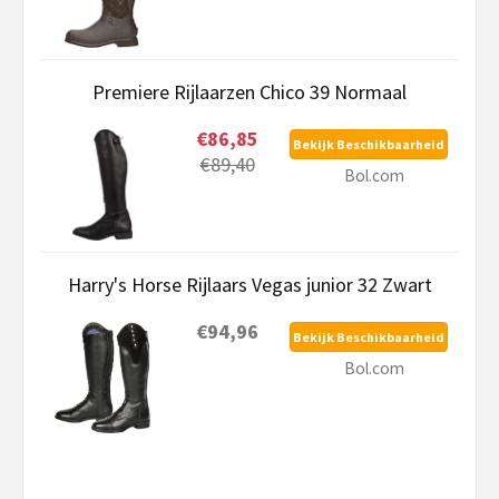
Premiere Rijlaarzen Chico 39 Normaal
€86,85
Bekijk Beschikbaarheid
€89,40
Bol.com
Harry's Horse Rijlaars Vegas junior 32 Zwart
€94,96
Bekijk Beschikbaarheid
Bol.com