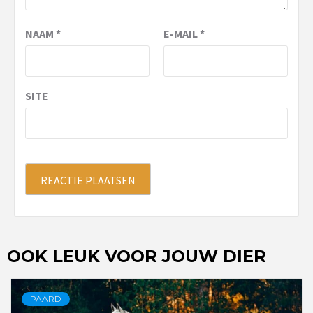
NAAM
*
E-MAIL
*
SITE
OOK LEUK VOOR JOUW DIER
PAARD