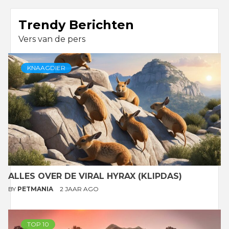
Trendy Berichten
Vers van de pers
KNAAGDIER
ALLES OVER DE VIRAL HYRAX (KLIPDAS)
BY
PETMANIA
2 JAAR AGO
TOP 10