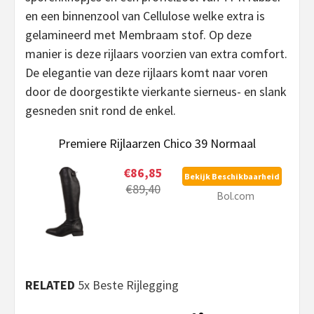
en een binnenzool van Cellulose welke extra is
gelamineerd met Membraam stof. Op deze
manier is deze rijlaars voorzien van extra comfort.
De elegantie van deze rijlaars komt naar voren
door de doorgestikte vierkante sierneus- en slank
gesneden snit rond de enkel.
Premiere Rijlaarzen Chico 39 Normaal
€86,85
Bekijk Beschikbaarheid
€89,40
Bol.com
RELATED
5x Beste Rijlegging