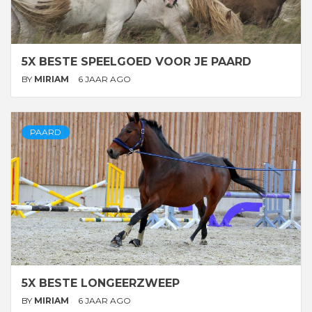
5X BESTE SPEELGOED VOOR JE PAARD
BY
MIRIAM
6 JAAR AGO
PAARD
5X BESTE LONGEERZWEEP
BY
MIRIAM
6 JAAR AGO