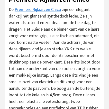
De
Premiere Rijlaarzen Chico
zijn eer elegant
dankzij het glanzend synthetisch leder. Ze zijn
water afstotend en zo ideaal om de hele dag te
dragen. Het Suède aan de binnenkant van de laars
zorgt voor extra grip, is elastisch en ademend, dit
voorkomt natte voeten. Aan de achterzijde van
deze rijlaars vind je een sterke YKK rits welke
wordt beschermd door de rits beschermer met
drukknoop aan de bovenkant. Deze rits loopt door
tot aan de onderkant van de zool en zorgt zo voor
een makkelijke instap. Langs deze rits vind je een
smalle inzet van elastiek en dit zorgt voor een
aansluitende pasvorm. De boog aan de buitenzijde
loopt tot de knie en is 4,5cm hoog. Deze rijlaars
heeft een elastische vetersluiting, twee
sporenknopjes en een profielzool van TPR rubber