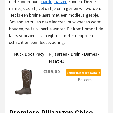
niet zonder hun
paardrijlaarzen
kunnen. Deze zijn
namelijk zo stijlvol dat je er in gezien wil worden.
Het is een bruine laars met een modieus gespje.
Bovendien zullen deze laarzen jouw voeten warm
houden, zelfs bij hartje winter. Dit komt omdat de
laars voorzien is van vijf millimeter neopreen
schacht en een fleecevoering.
Muck Boot Pacy II Rijlaarzen - Bruin - Dames -
Maat 43
€159,00
Bekijk Beschikbaarheid
Bol.com
Premiere Rijlaarzen Chico