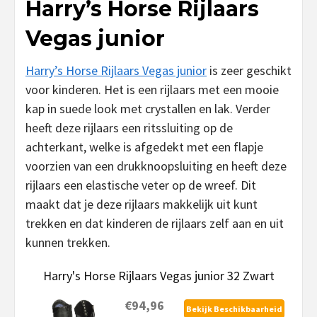
Harry’s Horse Rijlaars
Vegas junior
Harry’s Horse Rijlaars Vegas junior
is zeer geschikt
voor kinderen. Het is een rijlaars met een mooie
kap in suede look met crystallen en lak. Verder
heeft deze rijlaars een ritssluiting op de
achterkant, welke is afgedekt met een flapje
voorzien van een drukknoopsluiting en heeft deze
rijlaars een elastische veter op de wreef. Dit
maakt dat je deze rijlaars makkelijk uit kunt
trekken en dat kinderen de rijlaars zelf aan en uit
kunnen trekken.
Harry's Horse Rijlaars Vegas junior 32 Zwart
€94,96
Bekijk Beschikbaarheid