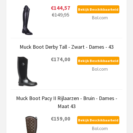
€144,57
Bekijk Beschikbaarheid
€149,95
Bol.com
Muck Boot Derby Tall - Zwart - Dames - 43
€174,00
Bekijk Beschikbaarheid
Bol.com
Muck Boot Pacy II Rijlaarzen - Bruin - Dames -
Maat 43
€159,00
Bekijk Beschikbaarheid
Bol.com