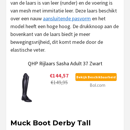
van de laars is van leer (runder) en de voering is
van mesh met immitatie leer. Deze laars beschikt
over een nauw
aansluitende pasvorm
en het
model heeft een hoge hoog. De drukknoop aan de
bovenkant van de laars biedt je meer
bewegingsvrijheid, dit komt mede door de
elastische veter.
QHP Rijlaars Sasha Adult 37 Zwart
€144,57
Bekijk Beschikbaarheid
€149,95
Bol.com
Muck Boot Derby Tall