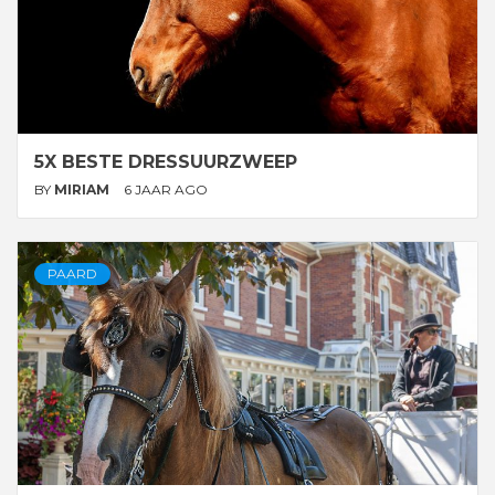
5X BESTE DRESSUURZWEEP
BY
MIRIAM
6 JAAR AGO
PAARD