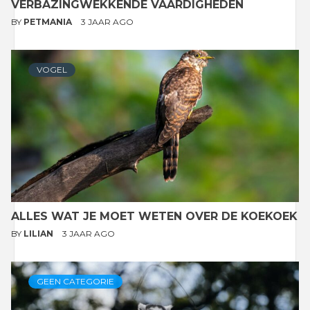
VERBAZINGWEKKENDE VAARDIGHEDEN
BY
PETMANIA
3 JAAR AGO
VOGEL
ALLES WAT JE MOET WETEN OVER DE KOEKOEK
BY
LILIAN
3 JAAR AGO
GEEN CATEGORIE