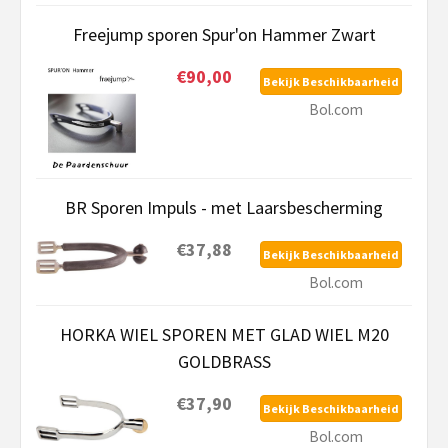
Freejump sporen Spur'on Hammer Zwart
€90,00
Bekijk Beschikbaarheid
Bol.com
BR Sporen Impuls - met Laarsbescherming
€37,88
Bekijk Beschikbaarheid
Bol.com
HORKA WIEL SPOREN MET GLAD WIEL M20
GOLDBRASS
€37,90
Bekijk Beschikbaarheid
Bol.com