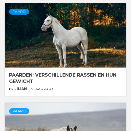
PAARD
PAARDEN: VERSCHILLENDE RASSEN EN HUN
GEWICHT
BY
LILIAN
3 JAAR AGO
PAARD