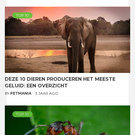
TOP 10
DEZE 10 DIEREN PRODUCEREN HET MEESTE
GELUID: EEN OVERZICHT
BY
PETMANIA
3 JAAR AGO
TOP 10