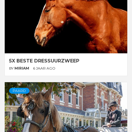
5X BESTE DRESSUURZWEEP
BY
MIRIAM
6 JAAR AGO
PAARD