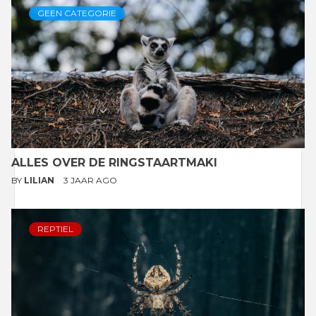
GEEN CATEGORIE
ALLES OVER DE RINGSTAARTMAKI
BY
LILIAN
3 JAAR AGO
REPTIEL