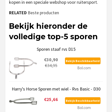
kopen in een speciale webshop voor ruitersport.
RELATED
Beste producten
Bekijk hieronder de
volledige top-5 sporen
Sporen staaf rvs D15
€30,90
Bekijk Beschikbaarheid
€34,95
Bol.com
Harry's Horse Sporen met wiel - Rvs Basic - D30
€25,66
Bekijk Beschikbaarheid
Bol.com