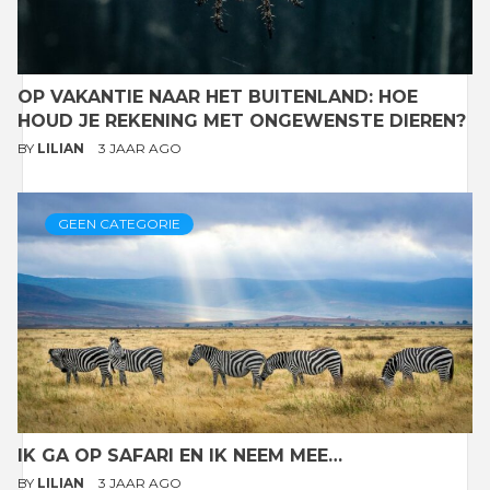
OP VAKANTIE NAAR HET BUITENLAND: HOE
HOUD JE REKENING MET ONGEWENSTE DIEREN?
BY
LILIAN
3 JAAR AGO
GEEN CATEGORIE
IK GA OP SAFARI EN IK NEEM MEE…
BY
LILIAN
3 JAAR AGO