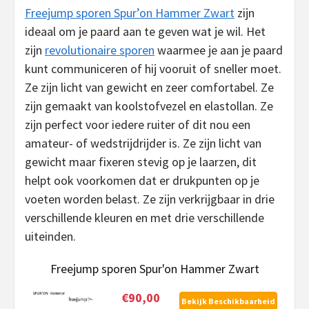
Freejump sporen Spur’on Hammer Zwart
zijn
ideaal om je paard aan te geven wat je wil. Het
zijn
revolutionaire sporen
waarmee je aan je paard
kunt communiceren of hij vooruit of sneller moet.
Ze zijn licht van gewicht en zeer comfortabel. Ze
zijn gemaakt van koolstofvezel en elastollan. Ze
zijn perfect voor iedere ruiter of dit nou een
amateur- of wedstrijdrijder is. Ze zijn licht van
gewicht maar fixeren stevig op je laarzen, dit
helpt ook voorkomen dat er drukpunten op je
voeten worden belast. Ze zijn verkrijgbaar in drie
verschillende kleuren en met drie verschillende
uiteinden.
Freejump sporen Spur'on Hammer Zwart
€90,00
Bekijk Beschikbaarheid