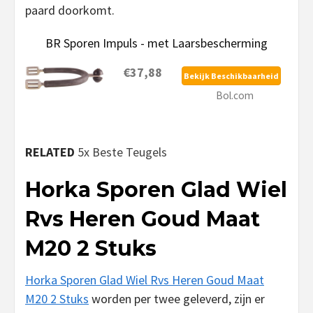
paard doorkomt.
BR Sporen Impuls - met Laarsbescherming
€37,88
Bekijk Beschikbaarheid
Bol.com
RELATED
5x Beste Teugels
Horka Sporen Glad Wiel
Rvs Heren Goud Maat
M20 2 Stuks
Horka Sporen Glad Wiel Rvs Heren Goud Maat
M20 2 Stuks
worden per twee geleverd, zijn er