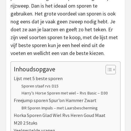
rijzweep. Dan is het ideaal om sporen te
gebruiken. Het grote voordeel van sporen is ook
nog eens dat je vaak geen zweep nodig hebt. Je
doet ze aan je laarzen en geeft zo het teken. Er
zijn veel soorten sporen te koop, met de lijst met
vijf beste sporen kun je een heel eind uit de
voeten en wellicht een van de beste kiezen.
Inhoudsopgave
Lijst met 5 beste sporen
Sporen staaf rvs D15
Harry’s Horse Sporen met wiel – Rvs Basic – D30
Freejump sporen Spur’on Hammer Zwart
BR Sporen Impuls – met Laarsbescherming
Horka Sporen Glad Wiel Rvs Heren Goud Maat
M20 2 Stuks
Veelgestelde vragen