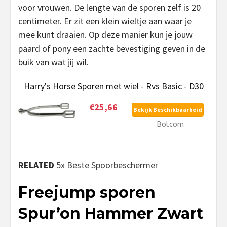
voor vrouwen. De lengte van de sporen zelf is 20
centimeter. Er zit een klein wieltje aan waar je
mee kunt draaien. Op deze manier kun je jouw
paard of pony een zachte bevestiging geven in de
buik van wat jij wil.
Harry's Horse Sporen met wiel - Rvs Basic - D30
€25,66
Bekijk Beschikbaarheid
Bol.com
RELATED
5x Beste Spoorbeschermer
Freejump sporen
Spur’on Hammer Zwart