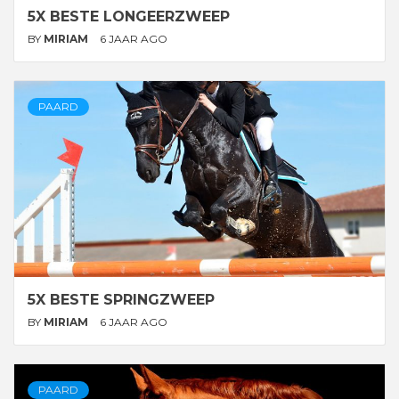
5X BESTE LONGEERZWEEP
BY
MIRIAM
6 JAAR AGO
PAARD
5X BESTE SPRINGZWEEP
BY
MIRIAM
6 JAAR AGO
PAARD