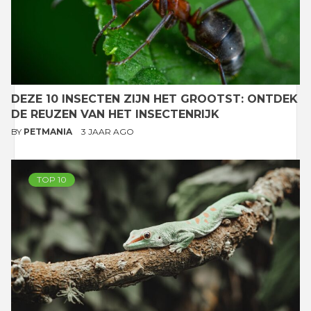
DEZE 10 INSECTEN ZIJN HET GROOTST: ONTDEK
DE REUZEN VAN HET INSECTENRIJK
BY
PETMANIA
3 JAAR AGO
TOP 10