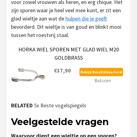
voor zowel vrouwen als heren, en erg chique. Het
zijn sporen waar je heel veel mee kunt, er zit een
glad wieltje aan wat de
hulpen die je geeft
bevorderd. Dit wieltje is van goud en blinkt mooi
tussen het roestvrij staal.
HORKA WIEL SPOREN MET GLAD WIEL M20
GOLDBRASS
€37,90
Bekijk Beschikbaarheid
Bol.com
RELATED
5x Beste vogelspiegels
Veelgestelde vragen
Waarvoor dient een wieltje op een sporen?