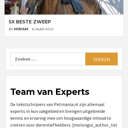
5X BESTE ZWEEP
BY
MIRIAM
6 JAAR AGO
Zoeken
naar:
Team van Experts
De tekstschrijvers van Petmania.nl zijn allemaal
experts in hun vakgebied en brengen uitgebreide
kennis en ervaring mee om hoogwaardige inhoud te
creëren voor dierenliefhebbers. [molongui_author_list