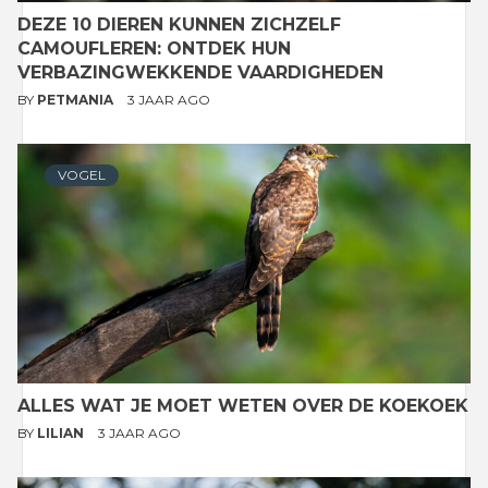
DEZE 10 DIEREN KUNNEN ZICHZELF
CAMOUFLEREN: ONTDEK HUN
VERBAZINGWEKKENDE VAARDIGHEDEN
BY
PETMANIA
3 JAAR AGO
VOGEL
ALLES WAT JE MOET WETEN OVER DE KOEKOEK
BY
LILIAN
3 JAAR AGO