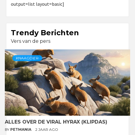
output=list layout=basic]
Trendy Berichten
Vers van de pers
KNAAGDIER
ALLES OVER DE VIRAL HYRAX (KLIPDAS)
BY
PETMANIA
2 JAAR AGO