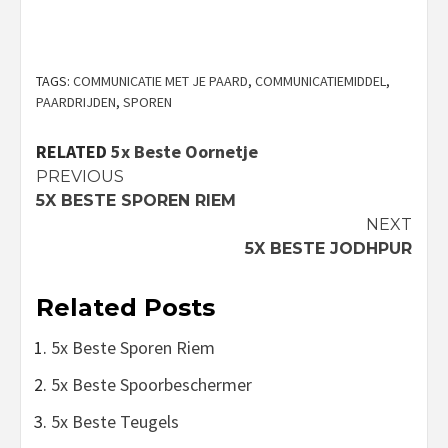
TAGS:
COMMUNICATIE MET JE PAARD
,
COMMUNICATIEMIDDEL
,
PAARDRIJDEN
,
SPOREN
RELATED
5x Beste Oornetje
Continue
PREVIOUS
5X BESTE SPOREN RIEM
Reading
NEXT
5X BESTE JODHPUR
Related Posts
5x Beste Sporen Riem
5x Beste Spoorbeschermer
5x Beste Teugels