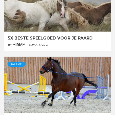
5X BESTE SPEELGOED VOOR JE PAARD
BY
MIRIAM
6 JAAR AGO
PAARD