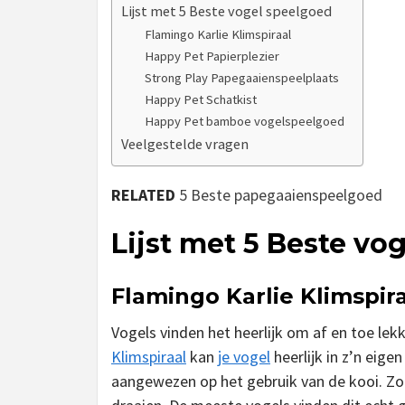
Lijst met 5 Beste vogel speelgoed
Flamingo Karlie Klimspiraal
Happy Pet Papierplezier
Strong Play Papegaaienspeelplaats
Happy Pet Schatkist
Happy Pet bamboe vogelspeelgoed
Veelgestelde vragen
RELATED
5 Beste papegaaienspeelgoed
Lijst met 5 Beste vo
Flamingo Karlie Klimspir
Vogels vinden het heerlijk om af en toe le
Klimspiraal
kan
je vogel
heerlijk in z’n eigen
aangewezen op het gebruik van de kooi. Zod