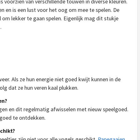
s voorzien van verschillende touwen in diverse kleuren.
en en is een lust voor het oog om mee te spelen. De
om lekker te gaan spelen. Eigenlijk mag dit stukje
.
weer. Als ze hun energie niet goed kwijt kunnen in de
olg dat ze hun veren kaal plukken.
en?
gen en dit regelmatig afwisselen met nieuw speelgoed.
lgoed te ontdekken.
chikt?
ltjes zijn niet voor alle vogels geschikt.
Papegaaien