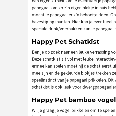
een eigen zitplek kan je eventueel je papega
papegaai kan zo z’n eigen plekje in huis heb
mocht je papegaai er z’n behoefte doen. Op 
bevestigingspunten. Hier kan je eventueel 
speciale drink/voerbakken kan je papegaai n
Happy Pet Schatkist
Ben je op zoek naar een leuke verrassing v
Deze schatkist zit vol met leuke interactie
ermee kan spelen moet hij de schat eerst uit
mee zijn en de gekleurde blokjes trekken z
speelinstinct van je papegaai prikkelen. Di
schatkist is ook leuk voor dwergpapegaaie
Happy Pet bamboe voge
Wil je graag je vogel prikkelen om te spele