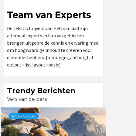
Team van Experts
De tekstschrijvers van Petmania.nl zijn
allemaal experts in hun vakgebied en
brengen uitgebreide kennis en ervaring mee
om hoogwaardige inhoud te creëren voor
dierenliefhebbers. [molongui_author_list
output=list layout=basic]
Trendy Berichten
Vers van de pers
KNAAGDIER