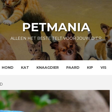
PETMANIA
ALLEEN HET BESTE TELT VOOR JOUW DIER
HOND
KAT
KNAAGDIER
PAARD
KIP
VIS
ED