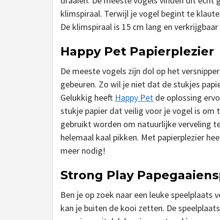
draaien. De meeste vogels vinden dit echt 
klimspiraal. Terwijl je vogel begint te klaut
De klimspiraal is 15 cm lang en verkrijgbaar 
Happy Pet Papierplezier
De meeste vogels zijn dol op het versnipperen
gebeuren. Zo wil je niet dat de stukjes papie
Gelukkig heeft
Happy Pet
de oplossing ervoo
stukje papier dat veilig voor je vogel is om
gebruikt worden om natuurlijke verveling te
helemaal kaal pikken. Met papierplezier heeft
meer nodig!
Strong Play Papegaaiens
Ben je op zoek naar een leuke speelplaats 
kan je buiten de kooi zetten. De speelplaat