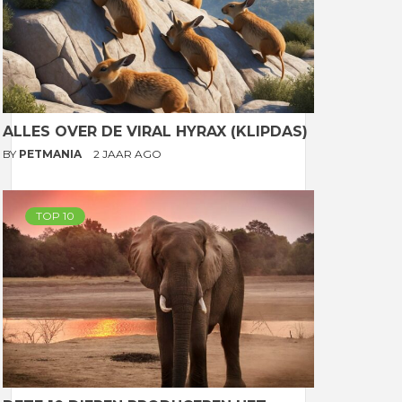
ALLES OVER DE VIRAL HYRAX (KLIPDAS)
BY
PETMANIA
2 JAAR AGO
TOP 10