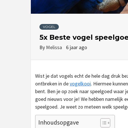
VOGEL
5x Beste vogel speelgo
By
Melissa
6 jaar ago
Wist je dat vogels echt de hele dag druk b
ontbreken in de
vogelkooi
. Hiermee kunnen 
bent. Ben je op zoek naar speelgoed waar je
goed nieuws voor je! We hebben namelijk e
speelgoed. Je weet zo meteen welk speelgoe
Inhoudsopgave