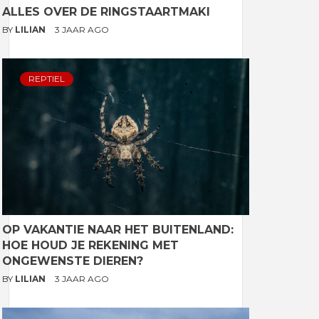
ALLES OVER DE RINGSTAARTMAKI
BY
LILIAN
3 JAAR AGO
REPTIEL
OP VAKANTIE NAAR HET BUITENLAND:
HOE HOUD JE REKENING MET
ONGEWENSTE DIEREN?
BY
LILIAN
3 JAAR AGO