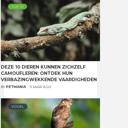
TOP 10
DEZE 10 DIEREN KUNNEN ZICHZELF
CAMOUFLEREN: ONTDEK HUN
VERBAZINGWEKKENDE VAARDIGHEDEN
BY
PETMANIA
3 JAAR AGO
VOGEL