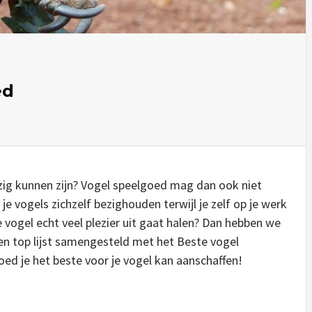
ed
ezig kunnen zijn? Vogel speelgoed mag dan ook niet
je vogels zichzelf bezighouden terwijl je zelf op je werk
 vogel echt veel plezier uit gaat halen? Dan hebben we
en top lijst samengesteld met het Beste vogel
d je het beste voor je vogel kan aanschaffen!