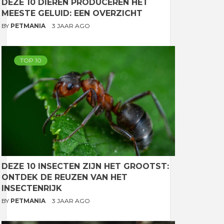
DEZE 10 DIEREN PRODUCEREN HET
MEESTE GELUID: EEN OVERZICHT
BY
PETMANIA
3 JAAR AGO
TOP 10
DEZE 10 INSECTEN ZIJN HET GROOTST:
ONTDEK DE REUZEN VAN HET
INSECTENRIJK
BY
PETMANIA
3 JAAR AGO