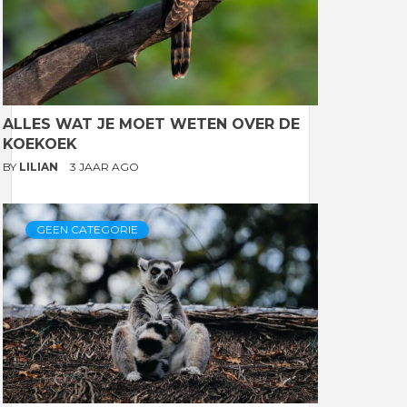
ALLES WAT JE MOET WETEN OVER DE
KOEKOEK
BY
LILIAN
3 JAAR AGO
GEEN CATEGORIE