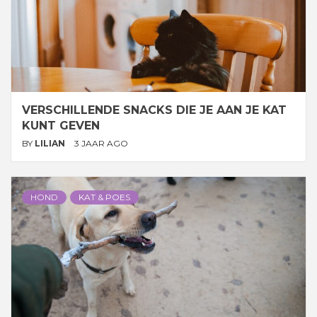
VERSCHILLENDE SNACKS DIE JE AAN JE KAT
KUNT GEVEN
BY
LILIAN
3 JAAR AGO
HOND
KAT & POES