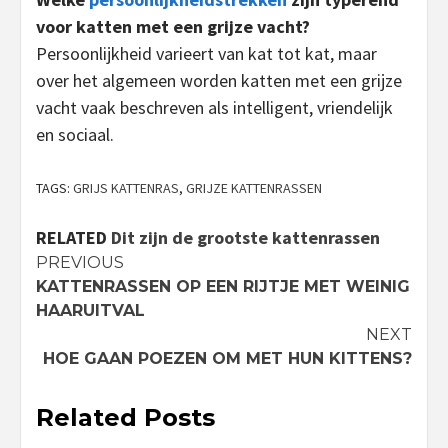
voor katten met een grijze vacht?
Persoonlijkheid varieert van kat tot kat, maar
over het algemeen worden katten met een grijze
vacht vaak beschreven als intelligent, vriendelijk
en sociaal.
TAGS:
GRIJS KATTENRAS
,
GRIJZE KATTENRASSEN
RELATED
Dit zijn de grootste kattenrassen
Continue
PREVIOUS
KATTENRASSEN OP EEN RIJTJE MET WEINIG
Reading
HAARUITVAL
NEXT
HOE GAAN POEZEN OM MET HUN KITTENS?
Related Posts