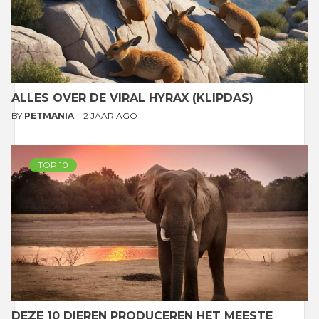
ALLES OVER DE VIRAL HYRAX (KLIPDAS)
BY
PETMANIA
2 JAAR AGO
TOP 10
DEZE 10 DIEREN PRODUCEREN HET MEESTE