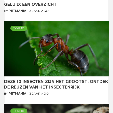
GELUID: EEN OVERZICHT
BY
PETMANIA
3 JAAR AGO
TOP 10
DEZE 10 INSECTEN ZIJN HET GROOTST: ONTDEK
DE REUZEN VAN HET INSECTENRIJK
BY
PETMANIA
3 JAAR AGO
TOP 10