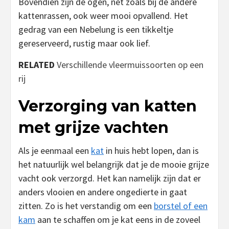
Bovendien zijn de ogen, net zoals bij de andere
kattenrassen, ook weer mooi opvallend. Het
gedrag van een Nebelung is een tikkeltje
gereserveerd, rustig maar ook lief.
RELATED
Verschillende vleermuissoorten op een
rij
Verzorging van katten
met grijze vachten
Als je eenmaal een
kat
in huis hebt lopen, dan is
het natuurlijk wel belangrijk dat je de mooie grijze
vacht ook verzorgd. Het kan namelijk zijn dat er
anders vlooien en andere ongedierte in gaat
zitten. Zo is het verstandig om een
borstel of een
kam
aan te schaffen om je kat eens in de zoveel