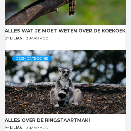
ALLES WAT JE MOET WETEN OVER DE KOEKOEK
BY
LILIAN
3 JAAR AGO
GEEN CATEGORIE
ALLES OVER DE RINGSTAARTMAKI
BY
LILIAN
3 JAAR AGO