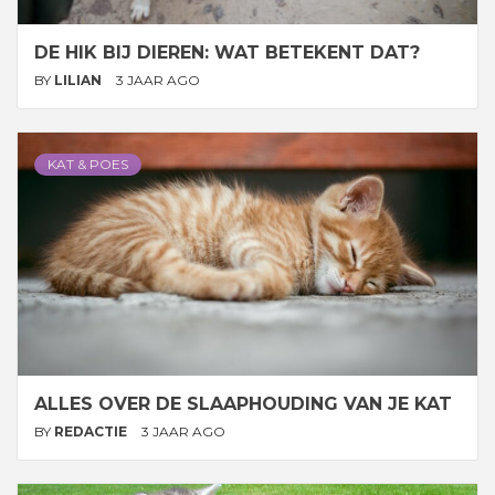
DE HIK BIJ DIEREN: WAT BETEKENT DAT?
BY
LILIAN
3 JAAR AGO
KAT & POES
ALLES OVER DE SLAAPHOUDING VAN JE KAT
BY
REDACTIE
3 JAAR AGO