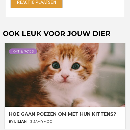
OOK LEUK VOOR JOUW DIER
KAT & POES
HOE GAAN POEZEN OM MET HUN KITTENS?
BY
LILIAN
3 JAAR AGO