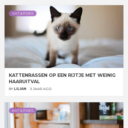
KAT & POES
KATTENRASSEN OP EEN RIJTJE MET WEINIG
HAARUITVAL
BY
LILIAN
3 JAAR AGO
KAT & POES