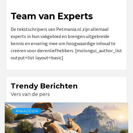
Team van Experts
De tekstschrijvers van Petmania.nl zijn allemaal
experts in hun vakgebied en brengen uitgebreide
kennis en ervaring mee om hoogwaardige inhoud te
creëren voor dierenliefhebbers. [molongui_author_list
output=list layout=basic]
Trendy Berichten
Vers van de pers
KNAAGDIER