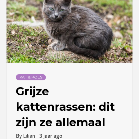
KAT & POES
Grijze
kattenrassen: dit
zijn ze allemaal
By
Lilian
3 jaar ago