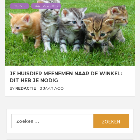
HOND
KAT & POES
JE HUISDIER MEENEMEN NAAR DE WINKEL:
DIT HEB JE NODIG
BY
REDACTIE
3 JAAR AGO
Zoeken
naar: