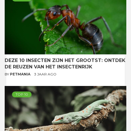
DEZE 10 INSECTEN ZIJN HET GROOTST: ONTDEK
DE REUZEN VAN HET INSECTENRIJK
BY
PETMANIA
3 JAAR AGO
TOP 10