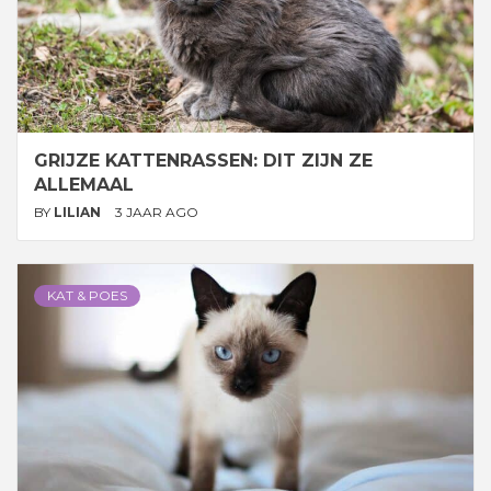
GRIJZE KATTENRASSEN: DIT ZIJN ZE
ALLEMAAL
BY
LILIAN
3 JAAR AGO
KAT & POES