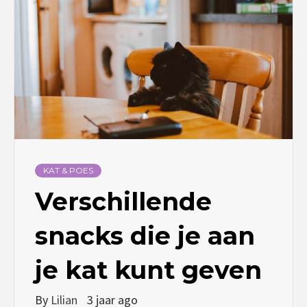
KAT & POES
Verschillende
snacks die je aan
je kat kunt geven
By
Lilian
3 jaar ago