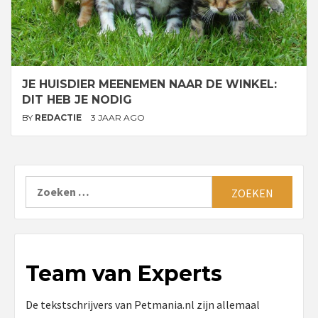
JE HUISDIER MEENEMEN NAAR DE WINKEL:
DIT HEB JE NODIG
BY
REDACTIE
3 JAAR AGO
Zoeken
naar:
Team van Experts
De tekstschrijvers van Petmania.nl zijn allemaal