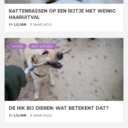
KATTENRASSEN OP EEN RIJTJE MET WEINIG
HAARUITVAL
BY
LILIAN
3 JAAR AGO
HOND
KAT & POES
DE HIK BIJ DIEREN: WAT BETEKENT DAT?
BY
LILIAN
3 JAAR AGO