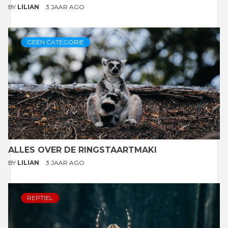
BY
LILIAN
3 JAAR AGO
GEEN CATEGORIE
ALLES OVER DE RINGSTAARTMAKI
BY
LILIAN
3 JAAR AGO
REPTIEL