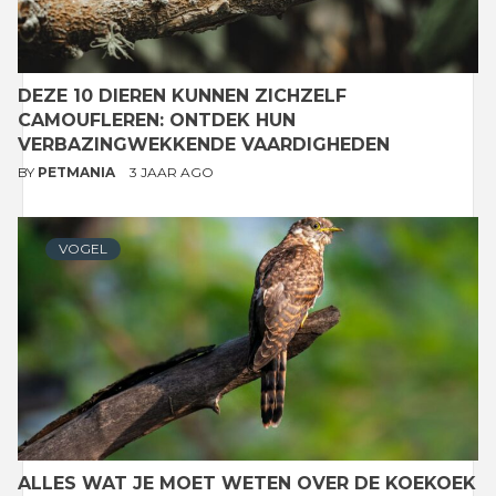
DEZE 10 DIEREN KUNNEN ZICHZELF
CAMOUFLEREN: ONTDEK HUN
VERBAZINGWEKKENDE VAARDIGHEDEN
BY
PETMANIA
3 JAAR AGO
VOGEL
ALLES WAT JE MOET WETEN OVER DE KOEKOEK