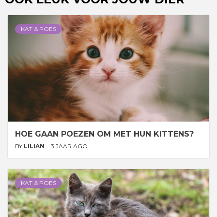
KAT & POES
HOE GAAN POEZEN OM MET HUN KITTENS?
BY
LILIAN
3 JAAR AGO
KAT & POES