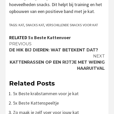
hoeveelheden snacks. Dit helpt bij training en het
opbouwen van een positieve band met je kat.
TAGS:
KAT
,
SNACKS KAT
,
VERSCHILLENDE SNACKS VOOR KAT
RELATED
5x Beste Kattenvoer
Continue
PREVIOUS
DE HIK BIJ DIEREN: WAT BETEKENT DAT?
Reading
NEXT
KATTENRASSEN OP EEN RIJTJE MET WEINIG
HAARUITVAL
Related Posts
5x Beste krabstammen voor je kat
5x Beste Kattenspeeltje
Zo maak je zelf voer voor jouw kat