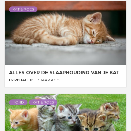
KAT & POES
ALLES OVER DE SLAAPHOUDING VAN JE KAT
BY
REDACTIE
3 JAAR AGO
HOND
KAT & POES