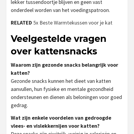
lekker tussendoortje blijven en geen vast
onderdeel worden van het voedingspatroon.
RELATED
5x Beste Warmtekussen voor je kat
Veelgestelde vragen
over kattensnacks
Waarom zijn gezonde snacks belangrijk voor
katten?
Gezonde snacks kunnen het dieet van katten
aanvullen, hun fysieke en mentale gezondheid
ondersteunen en dienen als beloningen voor goed
gedrag.
Wat zijn enkele voordelen van gedroogde
vlees- en vislekkernijen voor katten?
Deze snacks zijn eiwitrijk, weinig in calorieën en