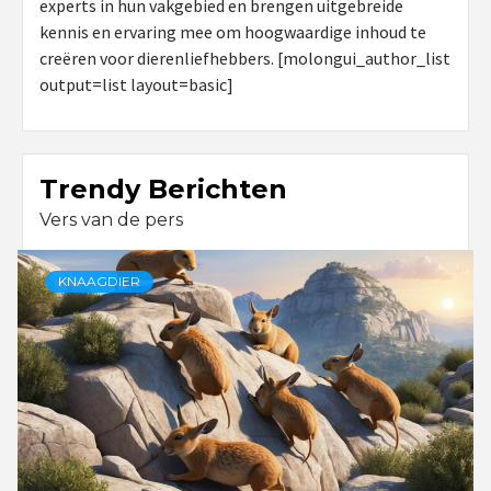
experts in hun vakgebied en brengen uitgebreide
kennis en ervaring mee om hoogwaardige inhoud te
creëren voor dierenliefhebbers. [molongui_author_list
output=list layout=basic]
Trendy Berichten
Vers van de pers
KNAAGDIER