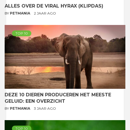
ALLES OVER DE VIRAL HYRAX (KLIPDAS)
BY
PETMANIA
2 JAAR AGO
TOP 10
DEZE 10 DIEREN PRODUCEREN HET MEESTE
GELUID: EEN OVERZICHT
BY
PETMANIA
3 JAAR AGO
TOP 10