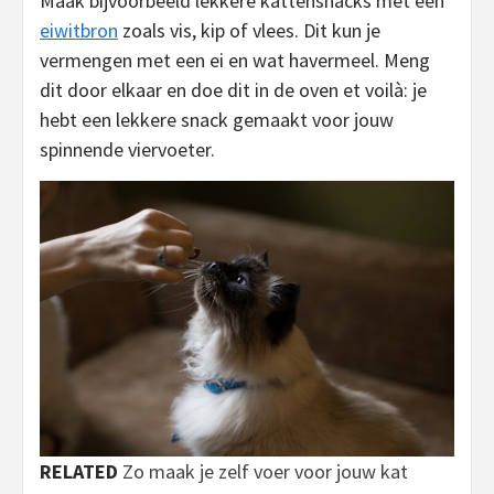
Maak bijvoorbeeld lekkere kattensnacks met een
eiwitbron
zoals vis, kip of vlees. Dit kun je
vermengen met een ei en wat havermeel. Meng
dit door elkaar en doe dit in de oven et voilà: je
hebt een lekkere snack gemaakt voor jouw
spinnende viervoeter.
RELATED
Zo maak je zelf voer voor jouw kat