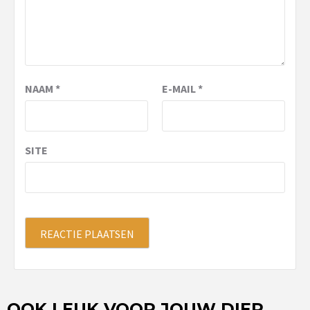
NAAM
*
E-MAIL
*
SITE
OOK LEUK VOOR JOUW DIER