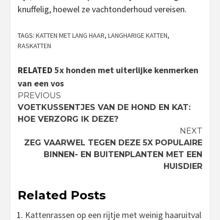
knuffelig, hoewel ze vachtonderhoud vereisen.
TAGS:
KATTEN MET LANG HAAR
,
LANGHARIGE KATTEN
,
RASKATTEN
RELATED
5x honden met uiterlijke kenmerken
van een vos
Continue
PREVIOUS
VOETKUSSENTJES VAN DE HOND EN KAT:
Reading
HOE VERZORG IK DEZE?
NEXT
ZEG VAARWEL TEGEN DEZE 5X POPULAIRE
BINNEN- EN BUITENPLANTEN MET EEN
HUISDIER
Related Posts
Kattenrassen op een rijtje met weinig haaruitval