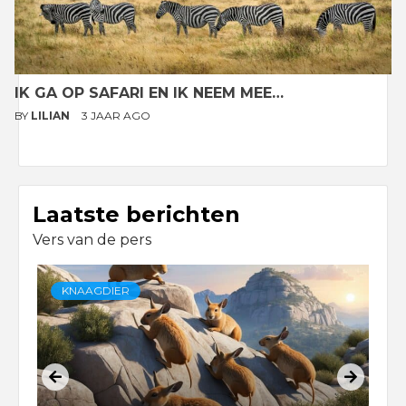
IK GA OP SAFARI EN IK NEEM MEE…
BY
LILIAN
3 JAAR AGO
Laatste berichten
Vers van de pers
KNAAGDIER