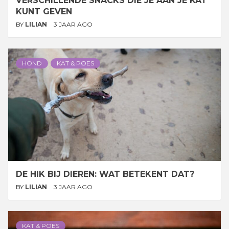
VERSCHILLENDE SNACKS DIE JE AAN JE KAT
KUNT GEVEN
BY
LILIAN
3 JAAR AGO
HOND
KAT & POES
DE HIK BIJ DIEREN: WAT BETEKENT DAT?
BY
LILIAN
3 JAAR AGO
KAT & POES