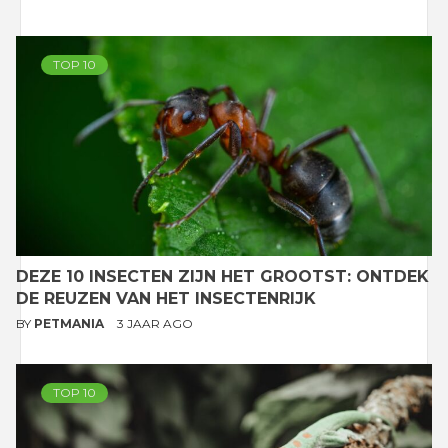
TOP 10
DEZE 10 INSECTEN ZIJN HET GROOTST: ONTDEK
DE REUZEN VAN HET INSECTENRIJK
BY
PETMANIA
3 JAAR AGO
TOP 10