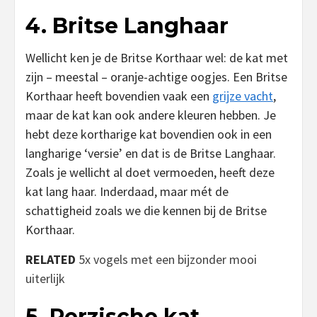
4. Britse Langhaar
Wellicht ken je de Britse Korthaar wel: de kat met
zijn – meestal – oranje-achtige oogjes. Een Britse
Korthaar heeft bovendien vaak een
grijze vacht
,
maar de kat kan ook andere kleuren hebben. Je
hebt deze kortharige kat bovendien ook in een
langharige ‘versie’ en dat is de Britse Langhaar.
Zoals je wellicht al doet vermoeden, heeft deze
kat lang haar. Inderdaad, maar mét de
schattigheid zoals we die kennen bij de Britse
Korthaar.
RELATED
5x vogels met een bijzonder mooi
uiterlijk
5. Perzische kat