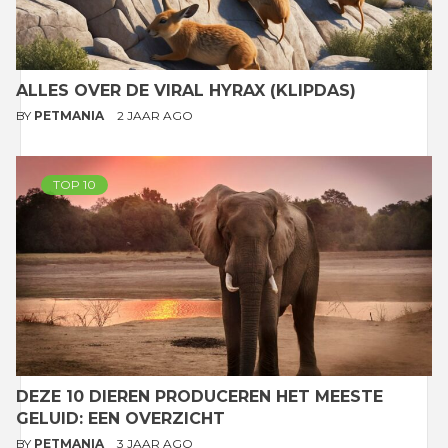
ALLES OVER DE VIRAL HYRAX (KLIPDAS)
BY
PETMANIA
2 JAAR AGO
TOP 10
DEZE 10 DIEREN PRODUCEREN HET MEESTE
GELUID: EEN OVERZICHT
BY
PETMANIA
3 JAAR AGO