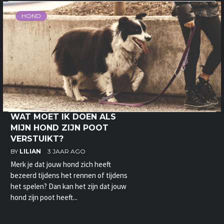
HOND
WAT MOET IK DOEN ALS
MIJN HOND ZIJN POOT
VERSTUIKT?
BY
LILIAN
3 JAAR AGO
Merk je dat jouw hond zich heeft
bezeerd tijdens het rennen of tijdens
het spelen? Dan kan het zijn dat jouw
hond zijn poot heeft...