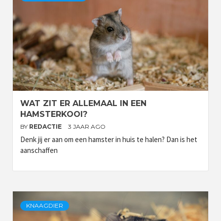
WAT ZIT ER ALLEMAAL IN EEN
HAMSTERKOOI?
BY
REDACTIE
3 JAAR AGO
Denk jij er aan om een hamster in huis te halen? Dan is het
aanschaffen
KNAAGDIER