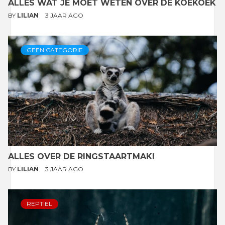
ALLES WAT JE MOET WETEN OVER DE KOEKOEK
BY
LILIAN
3 JAAR AGO
GEEN CATEGORIE
ALLES OVER DE RINGSTAARTMAKI
BY
LILIAN
3 JAAR AGO
REPTIEL