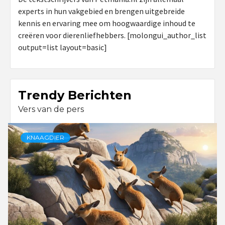
experts in hun vakgebied en brengen uitgebreide
kennis en ervaring mee om hoogwaardige inhoud te
creëren voor dierenliefhebbers. [molongui_author_list
output=list layout=basic]
Trendy Berichten
Vers van de pers
KNAAGDIER