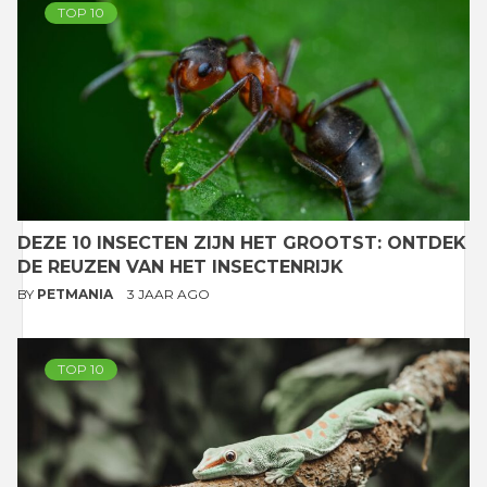
TOP 10
DEZE 10 INSECTEN ZIJN HET GROOTST: ONTDEK
DE REUZEN VAN HET INSECTENRIJK
BY
PETMANIA
3 JAAR AGO
TOP 10