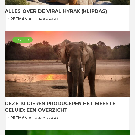
ALLES OVER DE VIRAL HYRAX (KLIPDAS)
BY
PETMANIA
2 JAAR AGO
TOP 10
DEZE 10 DIEREN PRODUCEREN HET MEESTE
GELUID: EEN OVERZICHT
BY
PETMANIA
3 JAAR AGO