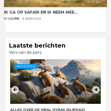
IK GA OP SAFARI EN IK NEEM MEE…
BY
LILIAN
3 JAAR AGO
Laatste berichten
Vers van de pers
KNAAGDIER
ALLES OVER DE VIRAL HYRAX (KLIPDAS)
D