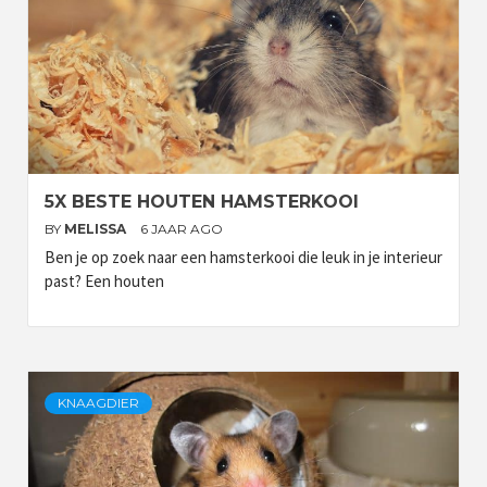
5X BESTE HOUTEN HAMSTERKOOI
BY
MELISSA
6 JAAR AGO
Ben je op zoek naar een hamsterkooi die leuk in je interieur
past? Een houten
KNAAGDIER