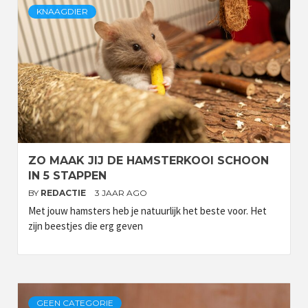
KNAAGDIER
ZO MAAK JIJ DE HAMSTERKOOI SCHOON
IN 5 STAPPEN
BY
REDACTIE
3 JAAR AGO
Met jouw hamsters heb je natuurlijk het beste voor. Het
zijn beestjes die erg geven
GEEN CATEGORIE