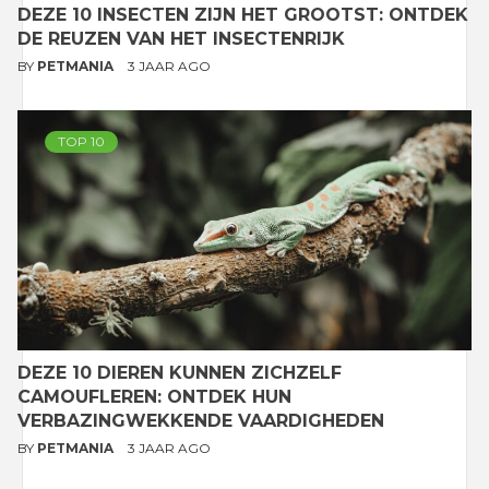
DEZE 10 INSECTEN ZIJN HET GROOTST: ONTDEK
DE REUZEN VAN HET INSECTENRIJK
BY
PETMANIA
3 JAAR AGO
TOP 10
DEZE 10 DIEREN KUNNEN ZICHZELF
CAMOUFLEREN: ONTDEK HUN
VERBAZINGWEKKENDE VAARDIGHEDEN
BY
PETMANIA
3 JAAR AGO