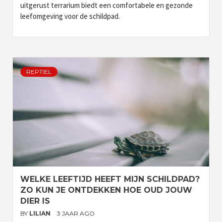
uitgerust terrarium biedt een comfortabele en gezonde
leefomgeving voor de schildpad.
REPTIEL
WELKE LEEFTIJD HEEFT MIJN SCHILDPAD?
ZO KUN JE ONTDEKKEN HOE OUD JOUW
DIER IS
BY
LILIAN
3 JAAR AGO