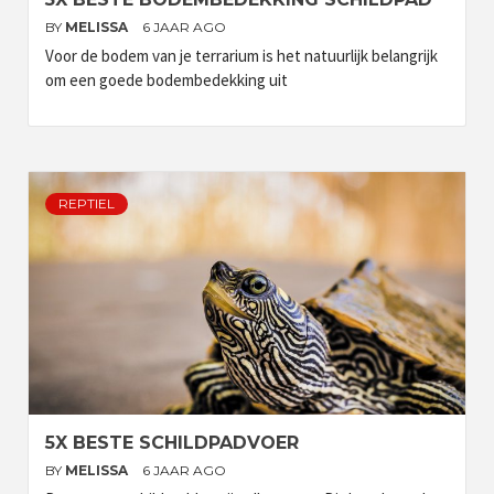
BY
MELISSA
6 JAAR AGO
Voor de bodem van je terrarium is het natuurlijk belangrijk
om een goede bodembedekking uit
REPTIEL
5X BESTE SCHILDPADVOER
BY
MELISSA
6 JAAR AGO