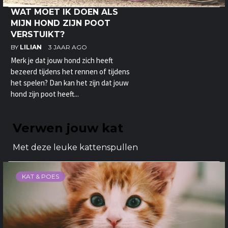
WAT MOET IK DOEN ALS
MIJN HOND ZIJN POOT
VERSTUIKT?
BY
LILIAN
3 JAAR AGO
Merk je dat jouw hond zich heeft
bezeerd tijdens het rennen of tijdens
het spelen? Dan kan het zijn dat jouw
hond zijn poot heeft...
Verwen jouw kat
Met deze leuke kattenspullen
KAT & POES