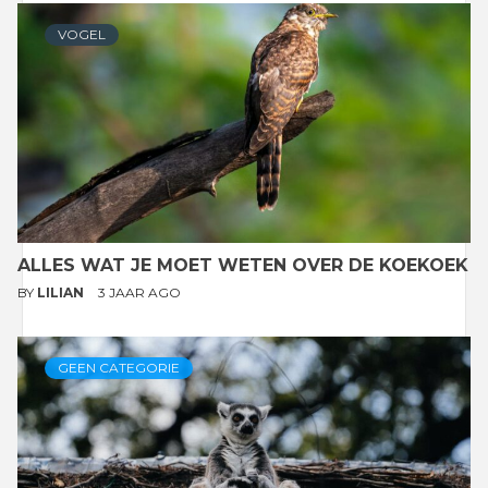
VOGEL
ALLES WAT JE MOET WETEN OVER DE KOEKOEK
BY
LILIAN
3 JAAR AGO
GEEN CATEGORIE