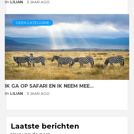
BY
LILIAN
3 JAAR AGO
GEEN CATEGORIE
IK GA OP SAFARI EN IK NEEM MEE…
BY
LILIAN
3 JAAR AGO
Laatste berichten