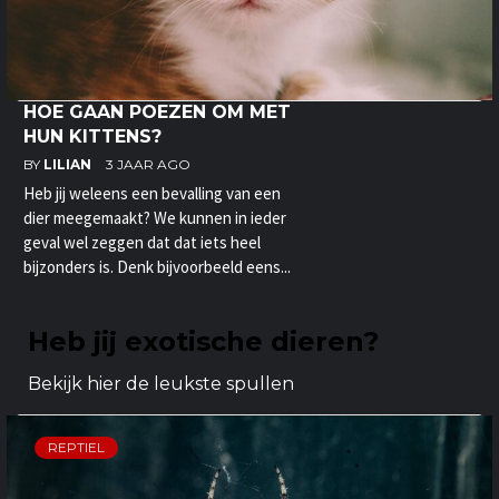
HOE GAAN POEZEN OM MET
HUN KITTENS?
BY
LILIAN
3 JAAR AGO
Heb jij weleens een bevalling van een
dier meegemaakt? We kunnen in ieder
geval wel zeggen dat dat iets heel
bijzonders is. Denk bijvoorbeeld eens...
Heb jij exotische dieren?
Bekijk hier de leukste spullen
REPTIEL