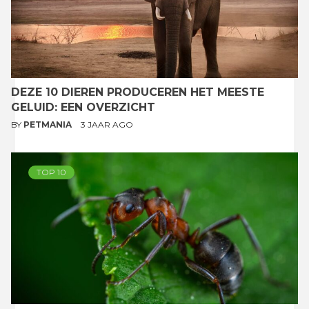
DEZE 10 DIEREN PRODUCEREN HET MEESTE
GELUID: EEN OVERZICHT
BY
PETMANIA
3 JAAR AGO
TOP 10