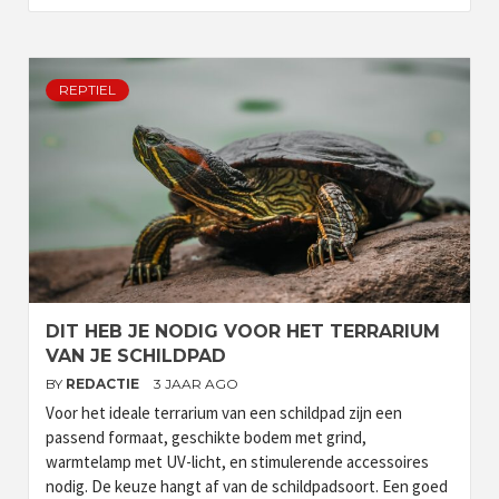
REPTIEL
DIT HEB JE NODIG VOOR HET TERRARIUM
VAN JE SCHILDPAD
BY
REDACTIE
3 JAAR AGO
Voor het ideale terrarium van een schildpad zijn een
passend formaat, geschikte bodem met grind,
warmtelamp met UV-licht, en stimulerende accessoires
nodig. De keuze hangt af van de schildpadsoort. Een goed