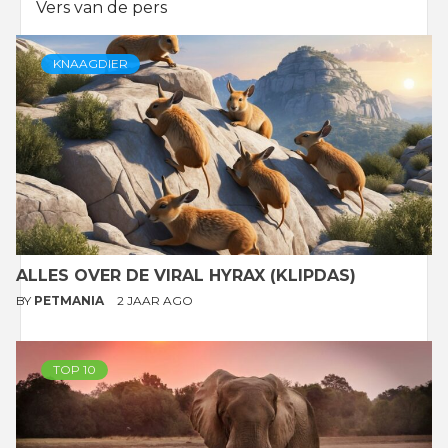
Vers van de pers
KNAAGDIER
ALLES OVER DE VIRAL HYRAX (KLIPDAS)
BY
PETMANIA
2 JAAR AGO
TOP 10