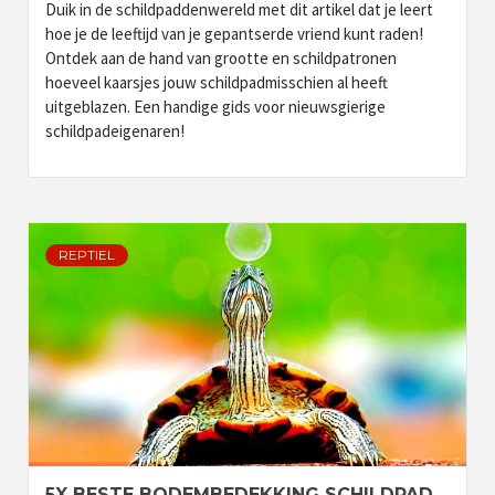
Duik in de schildpaddenwereld met dit artikel dat je leert
hoe je de leeftijd van je gepantserde vriend kunt raden!
Ontdek aan de hand van grootte en schildpatronen
hoeveel kaarsjes jouw schildpadmisschien al heeft
uitgeblazen. Een handige gids voor nieuwsgierige
schildpadeigenaren!
REPTIEL
5X BESTE BODEMBEDEKKING SCHILDPAD