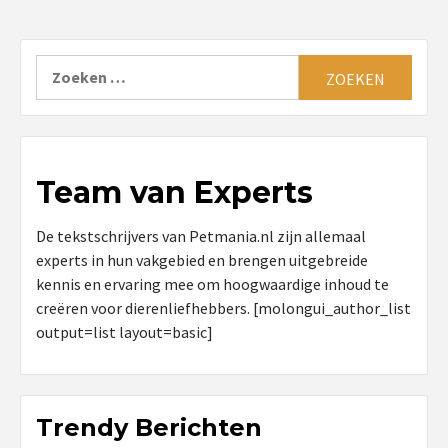
Zoeken
naar:
Team van Experts
De tekstschrijvers van Petmania.nl zijn allemaal
experts in hun vakgebied en brengen uitgebreide
kennis en ervaring mee om hoogwaardige inhoud te
creëren voor dierenliefhebbers. [molongui_author_list
output=list layout=basic]
Trendy Berichten