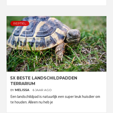
REPTIEL
5X BESTE LANDSCHILDPADDEN
TERRARIUM
BY
MELISSA
6 JAAR AGO
Een landschildpad is natuurlijk een super leuk huisdier om
te houden. Alleen nu heb je