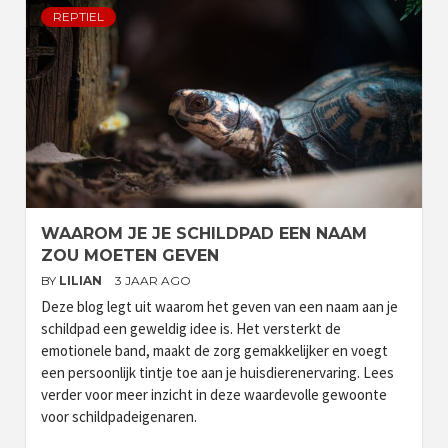
REPTIEL
WAAROM JE JE SCHILDPAD EEN NAAM
ZOU MOETEN GEVEN
BY
LILIAN
3 JAAR AGO
Deze blog legt uit waarom het geven van een naam aan je
schildpad een geweldig idee is. Het versterkt de
emotionele band, maakt de zorg gemakkelijker en voegt
een persoonlijk tintje toe aan je huisdierenervaring. Lees
verder voor meer inzicht in deze waardevolle gewoonte
voor schildpadeigenaren.