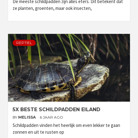
De meeste schildpadden zijn alles eters. Dit betekent dat
ze planten, groenten, maar ook insecten,
REPTIEL
5X BESTE SCHILDPADDEN EILAND
BY
MELISSA
6 JAAR AGO
Schildpadden vinden het heerlijk om even lekker te gaan
zonnen en uit te rusten op