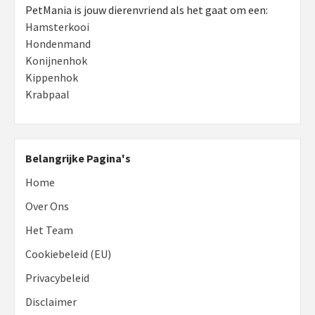
PetMania is jouw dierenvriend als het gaat om een:
Hamsterkooi
Hondenmand
Konijnenhok
Kippenhok
Krabpaal
Belangrijke Pagina's
Home
Over Ons
Het Team
Cookiebeleid (EU)
Privacybeleid
Disclaimer