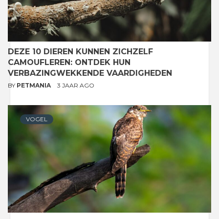
DEZE 10 DIEREN KUNNEN ZICHZELF
CAMOUFLEREN: ONTDEK HUN
VERBAZINGWEKKENDE VAARDIGHEDEN
BY
PETMANIA
3 JAAR AGO
VOGEL