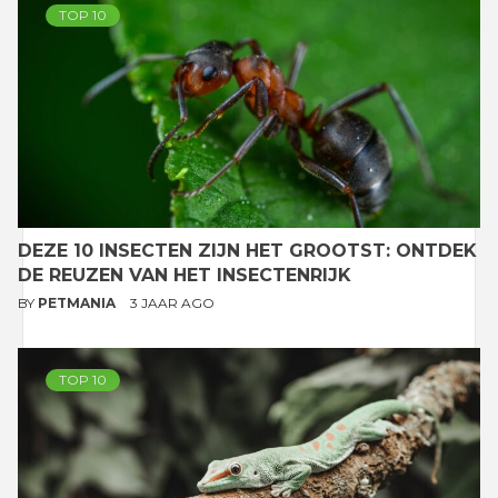
TOP 10
DEZE 10 INSECTEN ZIJN HET GROOTST: ONTDEK
DE REUZEN VAN HET INSECTENRIJK
BY
PETMANIA
3 JAAR AGO
TOP 10