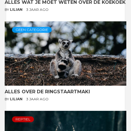
ALLES WAT JE MOET WETEN OVER DE KOEKOEK
BY
LILIAN
3 JAAR AGO
GEEN CATEGORIE
ALLES OVER DE RINGSTAARTMAKI
BY
LILIAN
3 JAAR AGO
REPTIEL