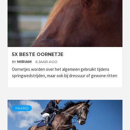
5X BESTE OORNETJE
BY
MIRIAM
6 JAAR AGO
Oornetjes worden over het algemeen gebruikt tijdens
springwedstrijden, maar ook bij dressuur of gewone ritten
PAARD