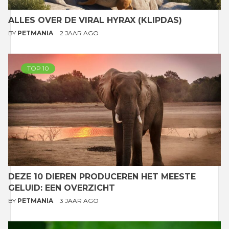
ALLES OVER DE VIRAL HYRAX (KLIPDAS)
BY
PETMANIA
2 JAAR AGO
TOP 10
DEZE 10 DIEREN PRODUCEREN HET MEESTE
GELUID: EEN OVERZICHT
BY
PETMANIA
3 JAAR AGO