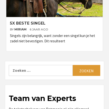
5X BESTE SINGEL
BY
MIRIAM
6 JAAR AGO
Singels zijn belangrijk, want zonder een singel kun je het
zadel niet bevestigen. Dit resulteert
Zoeken
naar:
Team van Experts