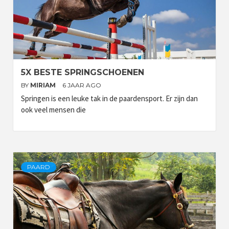
5X BESTE SPRINGSCHOENEN
BY
MIRIAM
6 JAAR AGO
Springen is een leuke tak in de paardensport. Er zijn dan
ook veel mensen die
PAARD