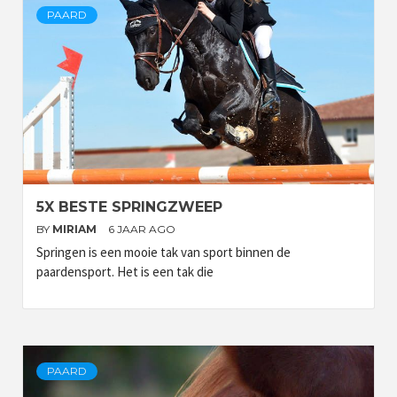
PAARD
5X BESTE SPRINGZWEEP
BY
MIRIAM
6 JAAR AGO
Springen is een mooie tak van sport binnen de
paardensport. Het is een tak die
PAARD