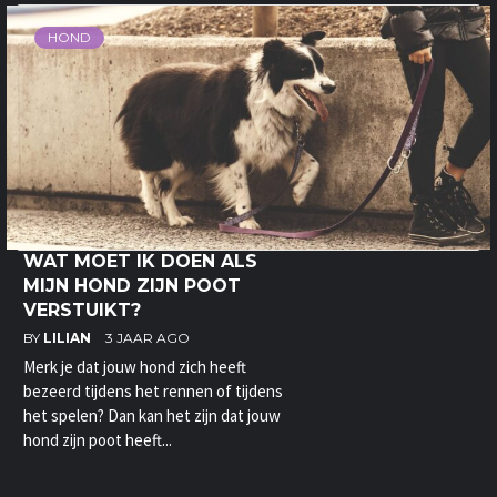
HOND
WAT MOET IK DOEN ALS
MIJN HOND ZIJN POOT
VERSTUIKT?
BY
LILIAN
3 JAAR AGO
Merk je dat jouw hond zich heeft
bezeerd tijdens het rennen of tijdens
het spelen? Dan kan het zijn dat jouw
hond zijn poot heeft...