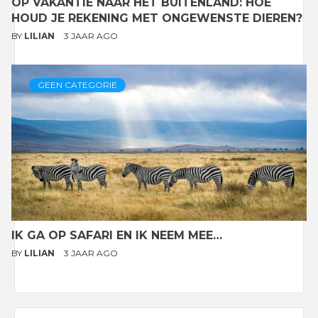
OP VAKANTIE NAAR HET BUITENLAND: HOE
HOUD JE REKENING MET ONGEWENSTE DIEREN?
BY
LILIAN
3 JAAR AGO
GEEN CATEGORIE
IK GA OP SAFARI EN IK NEEM MEE…
BY
LILIAN
3 JAAR AGO