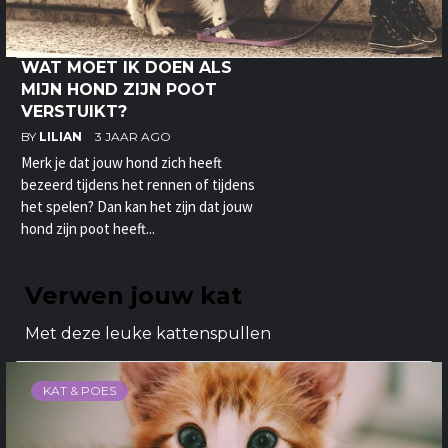
WAT MOET IK DOEN ALS
MIJN HOND ZIJN POOT
VERSTUIKT?
BY
LILIAN
3 JAAR AGO
Merk je dat jouw hond zich heeft
bezeerd tijdens het rennen of tijdens
het spelen? Dan kan het zijn dat jouw
hond zijn poot heeft...
Verwen jouw kat
Met deze leuke kattenspullen
KAT & POES