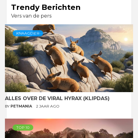
Trendy Berichten
Vers van de pers
KNAAGDIER
ALLES OVER DE VIRAL HYRAX (KLIPDAS)
BY
PETMANIA
2 JAAR AGO
TOP 10