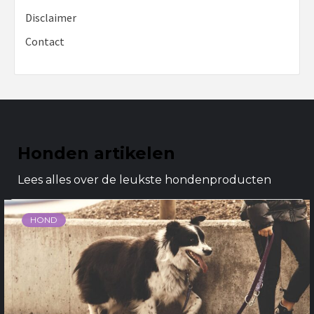
Disclaimer
Contact
Honden artikelen
Lees alles over de leukste hondenproducten
HOND