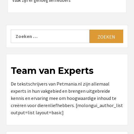
Vaak zijn er genoeg liefhebbers
Zoeken
naar:
Team van Experts
De tekstschrijvers van Petmania.nl zijn allemaal
experts in hun vakgebied en brengen uitgebreide
kennis en ervaring mee om hoogwaardige inhoud te
creëren voor dierenliefhebbers. [molongui_author_list
output=list layout=basic]