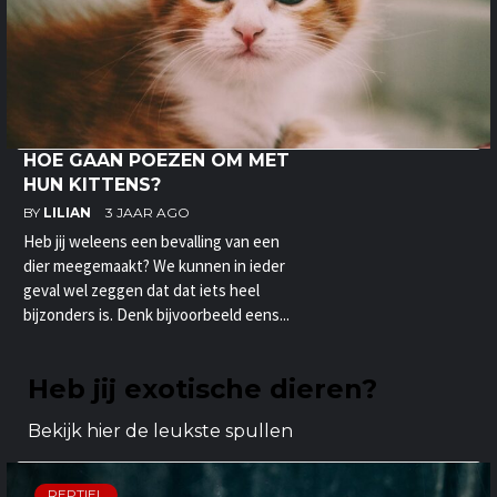
HOE GAAN POEZEN OM MET
HUN KITTENS?
BY
LILIAN
3 JAAR AGO
Heb jij weleens een bevalling van een
dier meegemaakt? We kunnen in ieder
geval wel zeggen dat dat iets heel
bijzonders is. Denk bijvoorbeeld eens...
Heb jij exotische dieren?
Bekijk hier de leukste spullen
REPTIEL