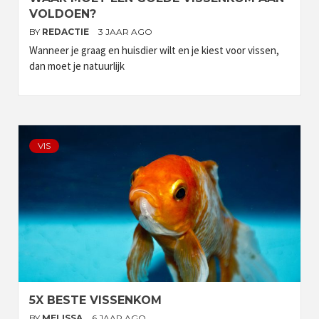
VOLDOEN?
BY
REDACTIE
3 JAAR AGO
Wanneer je graag en huisdier wilt en je kiest voor vissen,
dan moet je natuurlijk
VIS
5X BESTE VISSENKOM
BY
MELISSA
6 JAAR AGO