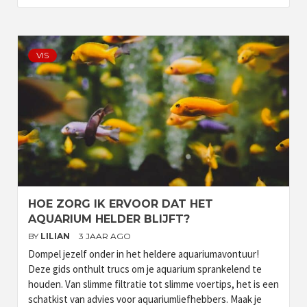
VIS
HOE ZORG IK ERVOOR DAT HET
AQUARIUM HELDER BLIJFT?
BY
LILIAN
3 JAAR AGO
Dompel jezelf onder in het heldere aquariumavontuur!
Deze gids onthult trucs om je aquarium sprankelend te
houden. Van slimme filtratie tot slimme voertips, het is een
schatkist van advies voor aquariumliefhebbers. Maak je