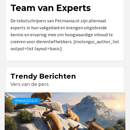
Team van Experts
De tekstschrijvers van Petmania.nl zijn allemaal
experts in hun vakgebied en brengen uitgebreide
kennis en ervaring mee om hoogwaardige inhoud te
creëren voor dierenliefhebbers. [molongui_author_list
output=list layout=basic]
Trendy Berichten
Vers van de pers
KNAAGDIER