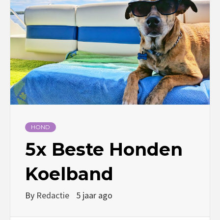
HOND
5x Beste Honden
Koelband
By
Redactie
5 jaar ago