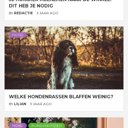
DIT HEB JE NODIG
BY
REDACTIE
3 JAAR AGO
HOND
WELKE HONDENRASSEN BLAFFEN WEINIG?
BY
LILIAN
3 JAAR AGO
HOND
HONDENRASSEN