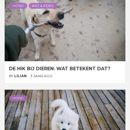
HOND
KAT & POES
DE HIK BIJ DIEREN: WAT BETEKENT DAT?
BY
LILIAN
3 JAAR AGO
HOND