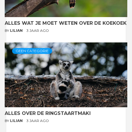
ALLES WAT JE MOET WETEN OVER DE KOEKOEK
BY
LILIAN
3 JAAR AGO
GEEN CATEGORIE
ALLES OVER DE RINGSTAARTMAKI
BY
LILIAN
3 JAAR AGO