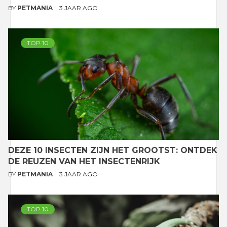
BY
PETMANIA
3 JAAR AGO
TOP 10
DEZE 10 INSECTEN ZIJN HET GROOTST: ONTDEK
DE REUZEN VAN HET INSECTENRIJK
BY
PETMANIA
3 JAAR AGO
TOP 10