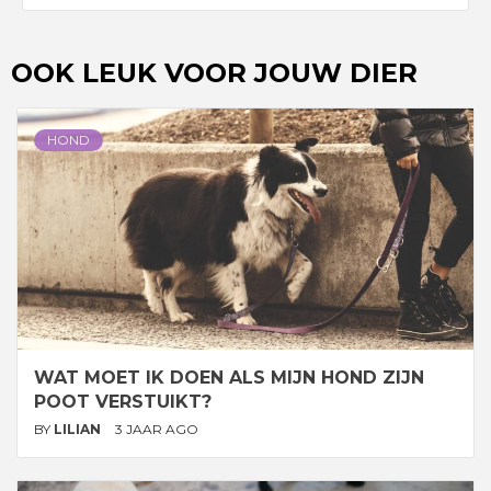
OOK LEUK VOOR JOUW DIER
HOND
WAT MOET IK DOEN ALS MIJN HOND ZIJN
POOT VERSTUIKT?
BY
LILIAN
3 JAAR AGO