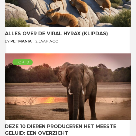
ALLES OVER DE VIRAL HYRAX (KLIPDAS)
BY
PETMANIA
2 JAAR AGO
TOP 10
DEZE 10 DIEREN PRODUCEREN HET MEESTE
GELUID: EEN OVERZICHT