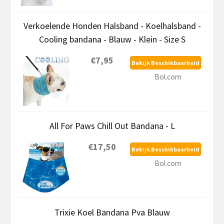
Verkoelende Honden Halsband - Koelhalsband -
Cooling bandana - Blauw - Klein - Size S
€7,95
Bekijk Beschikbaarheid
Bol.com
All For Paws Chill Out Bandana - L
€17,50
Bekijk Beschikbaarheid
Bol.com
Trixie Koel Bandana Pva Blauw