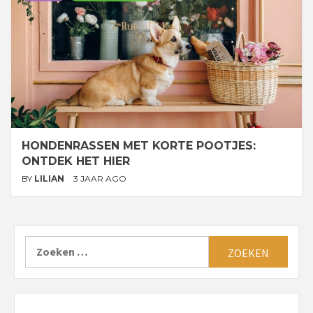
HONDENRASSEN MET KORTE POOTJES:
ONTDEK HET HIER
BY
LILIAN
3 JAAR AGO
Zoeken
naar: