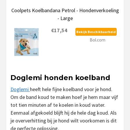
Coolpets Koelbandana Petrol - Hondenverkoeling
- Large
€17,54
Bekijk Beschikbaarheid
Bol.com
Doglemi honden koelband
Doglemi
heeft hele fijne koelband voor je hond.
Om de band koud te maken hoef je hem maar vijf
tot tien minuten af te koelen in koud water.
Eenmaal afgekoeld blijft hij de hele dag koud. Als
je oververhitting bij je hond wilt voorkomen is dit
de perfecte oplossing.