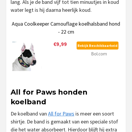
lang. Als je de band vijf tot tien minuutjes in koud
water legt is hij daarna heerlijk koud.
Aqua Coolkeeper Camouflage koelhalsband hond
- 22 cm
€9,99
Bekijk Beschikbaarheid
Bol.com
All for Paws honden
koelband
De koelband van
All for Paws
is meer een soort
shirtje. De band is gemaakt van een speciale stof
die het water absorbeert. Hierdoor blijft hij extra