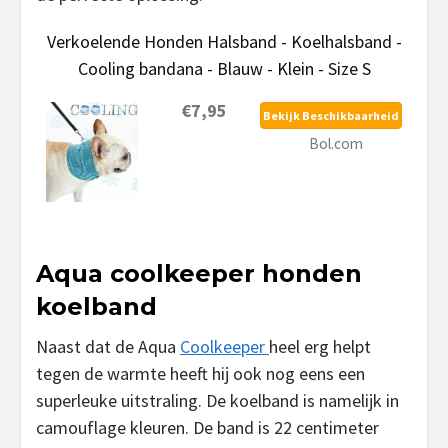
Verkoelende Honden Halsband - Koelhalsband -
Cooling bandana - Blauw - Klein - Size S
€7,95
Bekijk Beschikbaarheid
Bol.com
Aqua coolkeeper honden
koelband
Naast dat de Aqua
Coolkeeper
heel erg helpt
tegen de warmte heeft hij ook nog eens een
superleuke uitstraling. De koelband is namelijk in
camouflage kleuren. De band is 22 centimeter