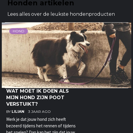
Honden artikelen
Lees alles over de leukste hondenproducten
HOND
WAT MOET IK DOEN ALS
MIJN HOND ZIJN POOT
VERSTUIKT?
BY
LILIAN
3 JAAR AGO
Merk je dat jouw hond zich heeft
bezeerd tijdens het rennen of tijdens
het spelen? Dan kan het zijn dat jouw