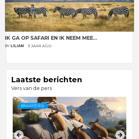
IK GA OP SAFARI EN IK NEEM MEE…
BY
LILIAN
3 JAAR AGO
Laatste berichten
Vers van de pers
KNAAGDIER