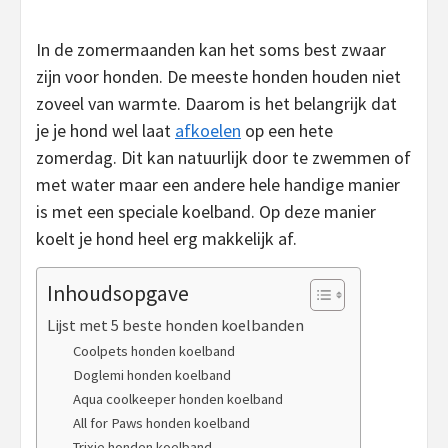
In de zomermaanden kan het soms best zwaar
zijn voor honden. De meeste honden houden niet
zoveel van warmte. Daarom is het belangrijk dat
je je hond wel laat
afkoelen
op een hete
zomerdag. Dit kan natuurlijk door te zwemmen of
met water maar een andere hele handige manier
is met een speciale koelband. Op deze manier
koelt je hond heel erg makkelijk af.
Inhoudsopgave
Lijst met 5 beste honden koelbanden
Coolpets honden koelband
Doglemi honden koelband
Aqua coolkeeper honden koelband
All for Paws honden koelband
Trixie honden koelband