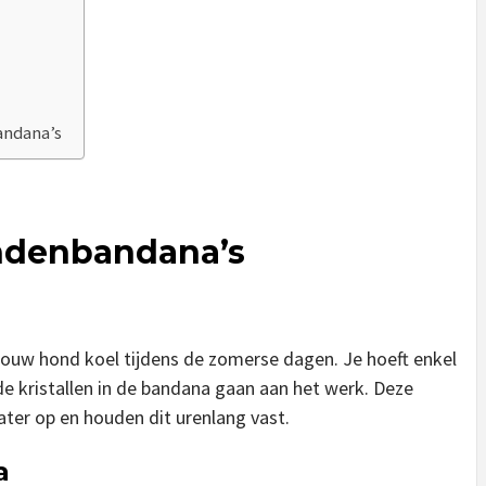
andana’s
ondenbandana’s
t jouw hond koel tijdens de zomerse dagen. Je hoeft enkel
e kristallen in de bandana gaan aan het werk. Deze
ater op en houden dit urenlang vast.
a