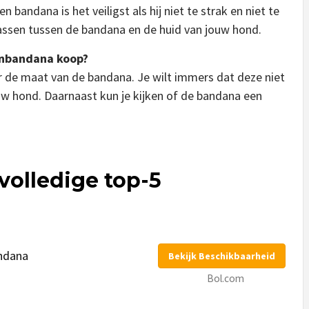
 bandana is het veiligst als hij niet te strak en niet te
assen tussen de bandana en de huid van jouw hond.
enbandana koop?
aar de maat van de bandana. Je wilt immers dat deze niet
jouw hond. Daarnaast kun je kijken of de bandana een
volledige top-5
andana
Bekijk Beschikbaarheid
Bol.com