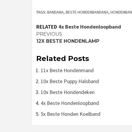
TAGS:
BANDANA
,
BESTE HONDENBANDANA
,
HONDENBAN
RELATED
4x Beste Hondenloopband
Continue
PREVIOUS
12X BESTE HONDENLAMP
Reading
Related Posts
11x Beste Hondenmand
10x Beste Puppy Halsband
10x Beste Hondendeken
4x Beste Hondenloopband
5x Beste Honden Koelband