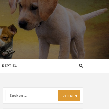
REPTIEL
Zoeken
naar: