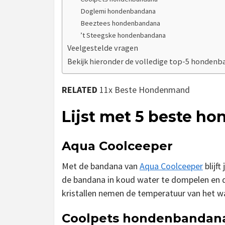
Doglemi hondenbandana
Beeztees hondenbandana
’t Steegske hondenbandana
Veelgestelde vragen
Bekijk hieronder de volledige top-5 hondenb
RELATED
11x Beste Hondenmand
Lijst met 5 beste h
Aqua Coolceeper
Met de bandana van
Aqua Coolceeper
blijf
de bandana in koud water te dompelen en d
kristallen nemen de temperatuur van het w
Coolpets hondenbandan