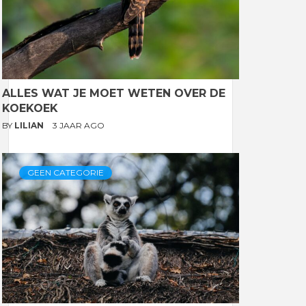
ALLES WAT JE MOET WETEN OVER DE
KOEKOEK
BY
LILIAN
3 JAAR AGO
GEEN CATEGORIE