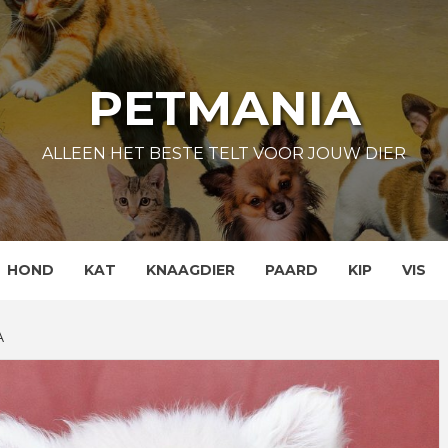
PETMANIA
ALLEEN HET BESTE TELT VOOR JOUW DIER
HOND
KAT
KNAAGDIER
PAARD
KIP
VIS
A