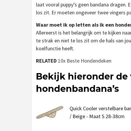
laat vooral puppy’s geen bandana dragen. Een
los zit. Er moeten ongeveer twee vingers p
Waar moet ik op letten als ik een hond
Allereerst is het belangrijk om te kijken n
te strak en niet te los zit om de hals van 
koelfunctie heeft.
RELATED
10x Beste Hondendeken
Bekijk hieronder de 
hondenbandana’s
Quick Cooler verstelbare b
/ Beige - Maat S 28-38cm