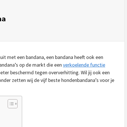
na
g uit met een bandana, een bandana heeft ook een
 bandana’s op de markt die een
verkoelende functie
ter beschermd tegen oververhitting. Wil jij ook een
nder zetten wij de vijf beste hondenbandana’s voor je