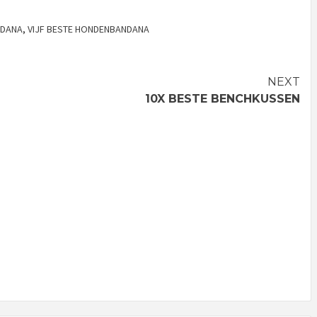
DANA
,
VIJF BESTE HONDENBANDANA
NEXT
10X BESTE BENCHKUSSEN
GEEN
GEEN
REPTIEL
CATEGORIE
CATEGO