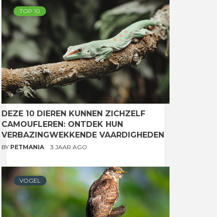
TOP 10
DEZE 10 DIEREN KUNNEN ZICHZELF
CAMOUFLEREN: ONTDEK HUN
VERBAZINGWEKKENDE VAARDIGHEDEN
BY
PETMANIA
3 JAAR AGO
VOGEL