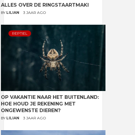
ALLES OVER DE RINGSTAARTMAKI
BY
LILIAN
3 JAAR AGO
REPTIEL
OP VAKANTIE NAAR HET BUITENLAND:
HOE HOUD JE REKENING MET
ONGEWENSTE DIEREN?
BY
LILIAN
3 JAAR AGO