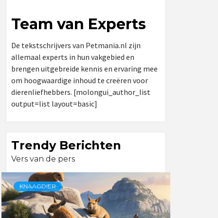
Team van Experts
De tekstschrijvers van Petmania.nl zijn
allemaal experts in hun vakgebied en
brengen uitgebreide kennis en ervaring mee
om hoogwaardige inhoud te creëren voor
dierenliefhebbers. [molongui_author_list
output=list layout=basic]
Trendy Berichten
Vers van de pers
KNAAGDIER