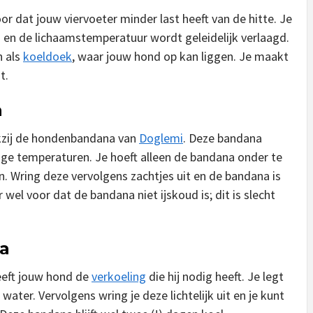
or dat jouw viervoeter minder last heeft van de hitte. Je
 en de lichaamstemperatuur wordt geleidelijk verlaagd.
n als
koeldoek
, waar jouw hond op kan liggen. Je maakt
t.
a
nkzij de hondenbandana van
Doglemi
. Deze bandana
ge temperaturen. Je hoeft alleen de bandana onder te
n. Wring deze vervolgens zachtjes uit en de bandana is
wel voor dat de bandana niet ijskoud is; dit is slecht
a
eft jouw hond de
verkoeling
die hij nodig heeft. Je legt
ater. Vervolgens wring je deze lichtelijk uit en je kunt