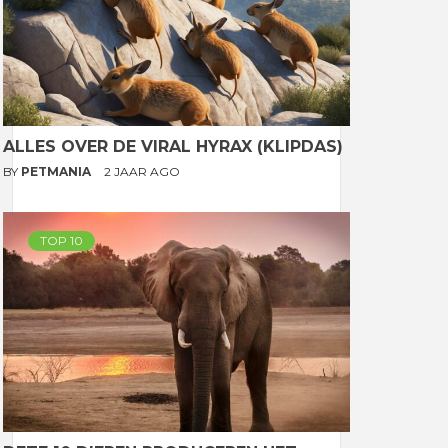
ALLES OVER DE VIRAL HYRAX (KLIPDAS)
BY
PETMANIA
2 JAAR AGO
TOP 10