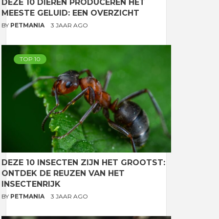
DEZE 10 DIEREN PRODUCEREN HET
MEESTE GELUID: EEN OVERZICHT
BY
PETMANIA
3 JAAR AGO
TOP 10
DEZE 10 INSECTEN ZIJN HET GROOTST:
ONTDEK DE REUZEN VAN HET
INSECTENRIJK
BY
PETMANIA
3 JAAR AGO