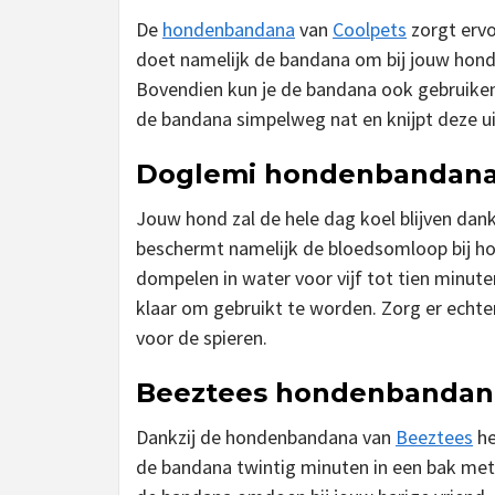
De
hondenbandana
van
Coolpets
zorgt ervo
doet namelijk de bandana om bij jouw hond
Bovendien kun je de bandana ook gebruike
de bandana simpelweg nat en knijpt deze ui
Doglemi hondenbandan
Jouw hond zal de hele dag koel blijven da
beschermt namelijk de bloedsomloop bij ho
dompelen in water voor vijf tot tien minute
klaar om gebruikt te worden. Zorg er echter 
voor de spieren.
Beeztees hondenbandan
Dankzij de hondenbandana van
Beeztees
he
de bandana twintig minuten in een bak met w