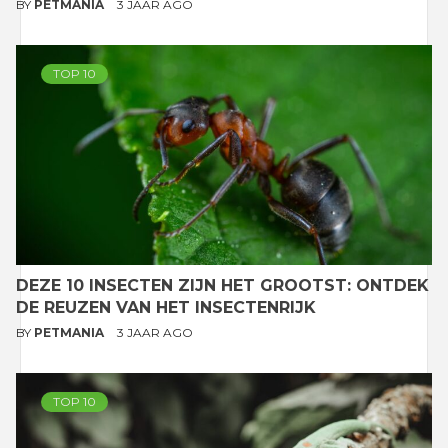
BY
PETMANIA
3 JAAR AGO
TOP 10
DEZE 10 INSECTEN ZIJN HET GROOTST: ONTDEK
DE REUZEN VAN HET INSECTENRIJK
BY
PETMANIA
3 JAAR AGO
TOP 10