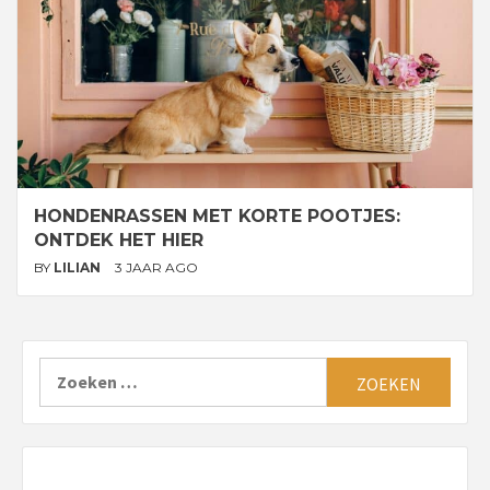
HONDENRASSEN MET KORTE POOTJES:
ONTDEK HET HIER
BY
LILIAN
3 JAAR AGO
Zoeken
naar: