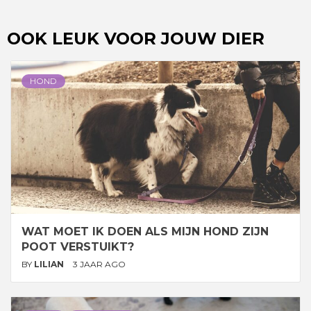
OOK LEUK VOOR JOUW DIER
HOND
WAT MOET IK DOEN ALS MIJN HOND ZIJN
POOT VERSTUIKT?
BY
LILIAN
3 JAAR AGO