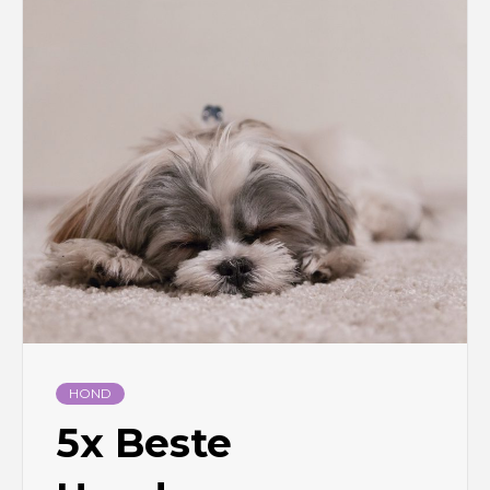
HOND
5x Beste