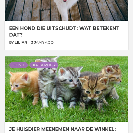
EEN HOND DIE UITSCHUDT: WAT BETEKENT
DAT?
BY
LILIAN
3 JAAR AGO
HOND
KAT & POES
JE HUISDIER MEENEMEN NAAR DE WINKEL: