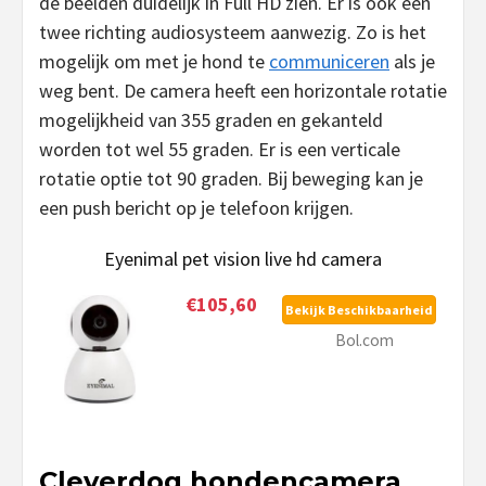
de beelden duidelijk in Full HD zien. Er is ook een
twee richting audiosysteem aanwezig. Zo is het
mogelijk om met je hond te
communiceren
als je
weg bent. De camera heeft een horizontale rotatie
mogelijkheid van 355 graden en gekanteld
worden tot wel 55 graden. Er is een verticale
rotatie optie tot 90 graden. Bij beweging kan je
een push bericht op je telefoon krijgen.
Eyenimal pet vision live hd camera
€105,60
Bekijk Beschikbaarheid
Bol.com
Cleverdog hondencamera