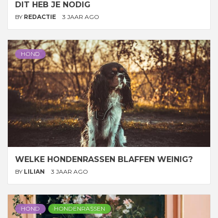
DIT HEB JE NODIG
BY
REDACTIE
3 JAAR AGO
HOND
WELKE HONDENRASSEN BLAFFEN WEINIG?
BY
LILIAN
3 JAAR AGO
HOND
HONDENRASSEN