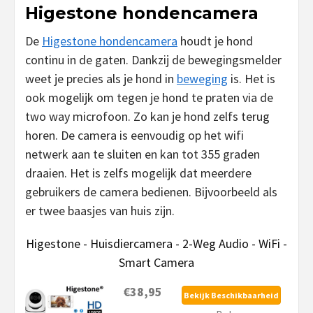
Higestone hondencamera
De
Higestone hondencamera
houdt je hond
continu in de gaten. Dankzij de bewegingsmelder
weet je precies als je hond in
beweging
is. Het is
ook mogelijk om tegen je hond te praten via de
two way microfoon. Zo kan je hond zelfs terug
horen. De camera is eenvoudig op het wifi
netwerk aan te sluiten en kan tot 355 graden
draaien. Het is zelfs mogelijk dat meerdere
gebruikers de camera bedienen. Bijvoorbeeld als
er twee baasjes van huis zijn.
Higestone - Huisdiercamera - 2-Weg Audio - WiFi -
Smart Camera
€38,95
Bekijk Beschikbaarheid