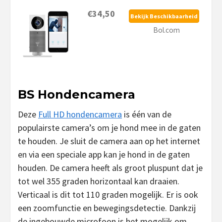
€34,50
Bekijk Beschikbaarheid
Bol.com
BS Hondencamera
Deze
Full HD hondencamera
is één van de
populairste camera’s om je hond mee in de gaten
te houden. Je sluit de camera aan op het internet
en via een speciale app kan je hond in de gaten
houden. De camera heeft als groot pluspunt dat je
tot wel 355 graden horizontaal kan draaien.
Verticaal is dit tot 110 graden mogelijk. Er is ook
een zoomfunctie en bewegingsdetectie. Dankzij
de ingebouwde microfoon is het mogelijk om