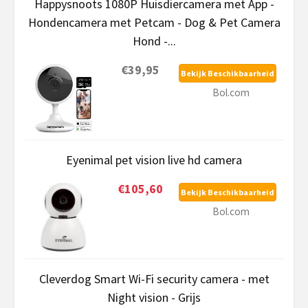
Happysnoots 1080P Huisdiercamera met App -
Hondencamera met Petcam - Dog & Pet Camera
Hond -...
€39,95
Bekijk Beschikbaarheid
Bol.com
Eyenimal pet vision live hd camera
€105,60
Bekijk Beschikbaarheid
Bol.com
Cleverdog Smart Wi-Fi security camera - met
Night vision - Grijs