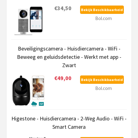
€34,50
Bekijk Beschikbaarheid
Bol.com
Beveiligingscamera - Huisdiercamera - WiFi -
Beweeg en geluidsdetectie - Werkt met app -
Zwart
€49,00
Bekijk Beschikbaarheid
Bol.com
Higestone - Huisdiercamera - 2-Weg Audio - WiFi -
Smart Camera