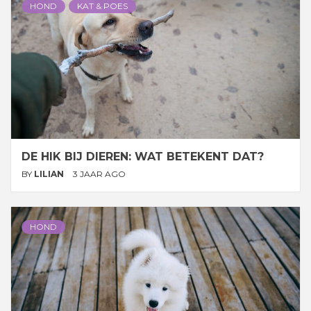
HOND
KAT & POES
DE HIK BIJ DIEREN: WAT BETEKENT DAT?
BY
LILIAN
3 JAAR AGO
HOND