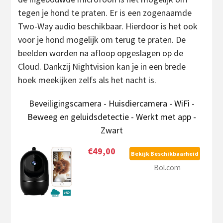
tegen je hond te praten. Er is een zogenaamde
Two-Way audio beschikbaar. Hierdoor is het ook
voor je hond mogelijk om terug te praten. De
beelden worden na afloop opgeslagen op de
Cloud. Dankzij Nightvision kan je in een brede
hoek meekijken zelfs als het nacht is.
Beveiligingscamera - Huisdiercamera - WiFi -
Beweeg en geluidsdetectie - Werkt met app -
Zwart
€49,00
Bekijk Beschikbaarheid
Bol.com