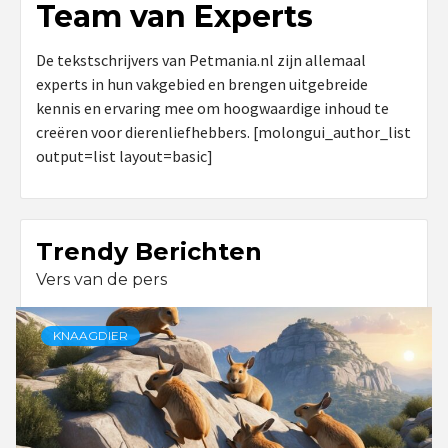
Team van Experts
De tekstschrijvers van Petmania.nl zijn allemaal
experts in hun vakgebied en brengen uitgebreide
kennis en ervaring mee om hoogwaardige inhoud te
creëren voor dierenliefhebbers. [molongui_author_list
output=list layout=basic]
Trendy Berichten
Vers van de pers
KNAAGDIER