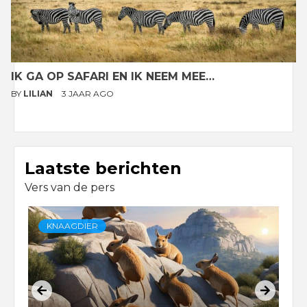
IK GA OP SAFARI EN IK NEEM MEE…
BY
LILIAN
3 JAAR AGO
Laatste berichten
Vers van de pers
KNAAGDIER