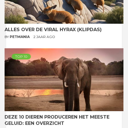
ALLES OVER DE VIRAL HYRAX (KLIPDAS)
BY
PETMANIA
2 JAAR AGO
TOP 10
DEZE 10 DIEREN PRODUCEREN HET MEESTE
GELUID: EEN OVERZICHT