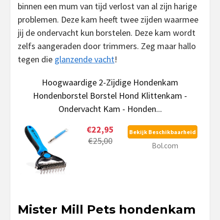
binnen een mum van tijd verlost van al zijn harige
problemen. Deze kam heeft twee zijden waarmee
jij de ondervacht kun borstelen. Deze kam wordt
zelfs aangeraden door trimmers. Zeg maar hallo
tegen die
glanzende vacht
!
Hoogwaardige 2-Zijdige Hondenkam
Hondenborstel Borstel Hond Klittenkam -
Ondervacht Kam - Honden...
€22,95
Bekijk Beschikbaarheid
€25,00
Bol.com
Mister Mill Pets hondenkam