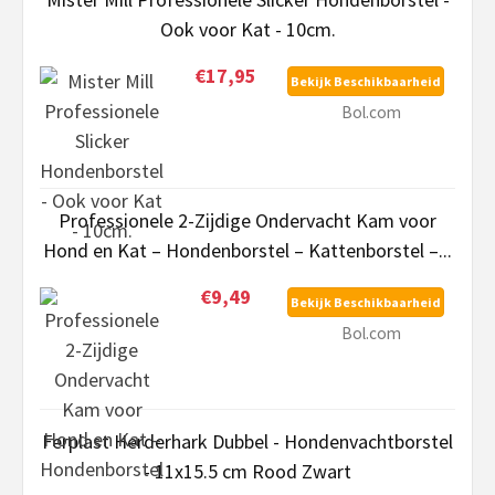
Ook voor Kat - 10cm.
€17,95
Bekijk Beschikbaarheid
Bol.com
Professionele 2-Zijdige Ondervacht Kam voor
Hond en Kat – Hondenborstel – Kattenborstel –...
€9,49
Bekijk Beschikbaarheid
Bol.com
Ferplast Herderhark Dubbel - Hondenvachtborstel
- 11x15.5 cm Rood Zwart