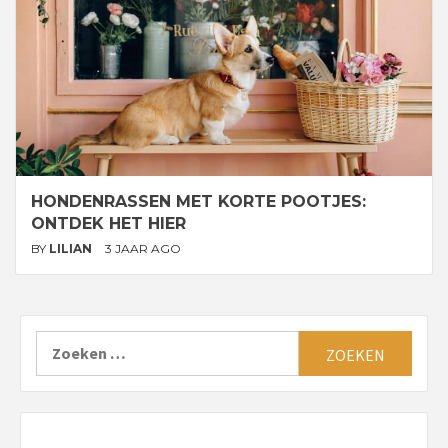
HONDENRASSEN MET KORTE POOTJES:
ONTDEK HET HIER
BY
LILIAN
3 JAAR AGO
Zoeken
naar: