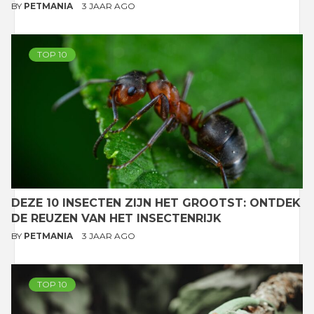
BY
PETMANIA
3 JAAR AGO
TOP 10
DEZE 10 INSECTEN ZIJN HET GROOTST: ONTDEK
DE REUZEN VAN HET INSECTENRIJK
BY
PETMANIA
3 JAAR AGO
TOP 10