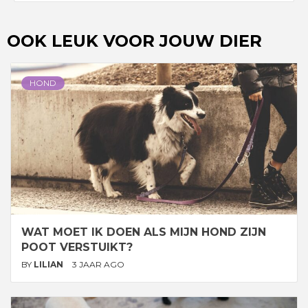
OOK LEUK VOOR JOUW DIER
HOND
WAT MOET IK DOEN ALS MIJN HOND ZIJN
POOT VERSTUIKT?
BY
LILIAN
3 JAAR AGO