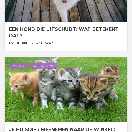
EEN HOND DIE UITSCHUDT: WAT BETEKENT
DAT?
BY
LILIAN
3 JAAR AGO
HOND
KAT & POES
JE HUISDIER MEENEMEN NAAR DE WINKEL: