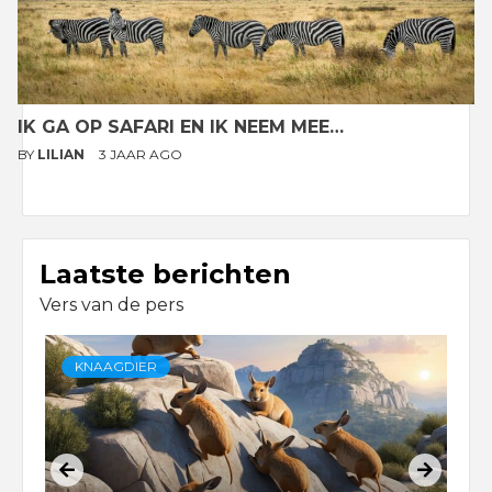
IK GA OP SAFARI EN IK NEEM MEE…
BY
LILIAN
3 JAAR AGO
Laatste berichten
Vers van de pers
KNAAGDIER