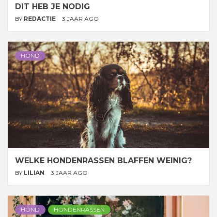
DIT HEB JE NODIG
BY
REDACTIE
3 JAAR AGO
HOND
WELKE HONDENRASSEN BLAFFEN WEINIG?
BY
LILIAN
3 JAAR AGO
HOND
HONDENRASSEN