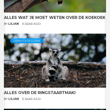
ALLES WAT JE MOET WETEN OVER DE KOEKOEK
BY
LILIAN
3 JAAR AGO
GEEN CATEGORIE
ALLES OVER DE RINGSTAARTMAKI
BY
LILIAN
3 JAAR AGO