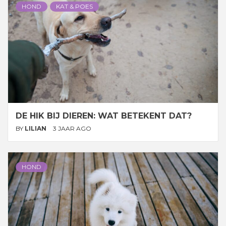
HOND
KAT & POES
DE HIK BIJ DIEREN: WAT BETEKENT DAT?
BY
LILIAN
3 JAAR AGO
HOND