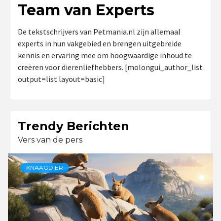
Team van Experts
De tekstschrijvers van Petmania.nl zijn allemaal
experts in hun vakgebied en brengen uitgebreide
kennis en ervaring mee om hoogwaardige inhoud te
creëren voor dierenliefhebbers. [molongui_author_list
output=list layout=basic]
Trendy Berichten
Vers van de pers
KNAAGDIER