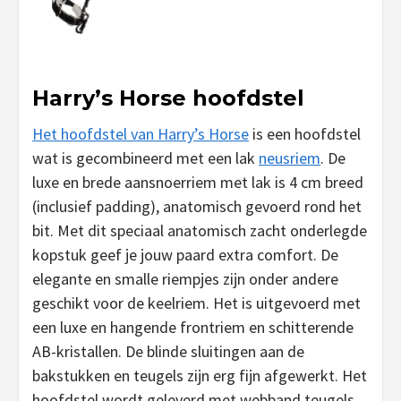
Harry’s Horse hoofdstel
Het hoofdstel van Harry’s Horse
is een hoofdstel
wat is gecombineerd met een lak
neusriem
. De
luxe en brede aansnoerriem met lak is 4 cm breed
(inclusief padding), anatomisch gevoerd rond het
bit. Met dit speciaal anatomisch zacht onderlegde
kopstuk geef je jouw paard extra comfort. De
elegante en smalle riempjes zijn onder andere
geschikt voor de keelriem. Het is uitgevoerd met
een luxe en hangende frontriem en schitterende
AB-kristallen. De blinde sluitingen aan de
bakstukken en teugels zijn erg fijn afgewerkt. Het
hoofdstel wordt geleverd met webband teugels.