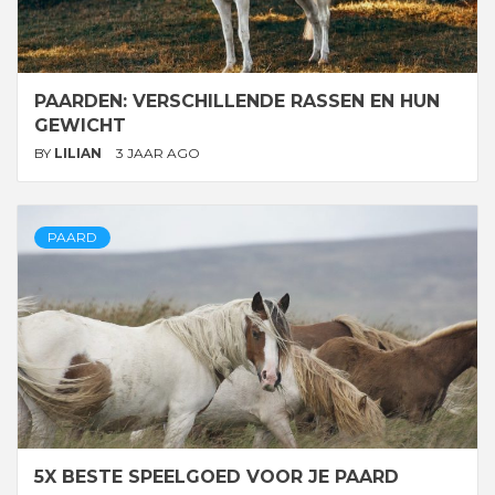
PAARDEN: VERSCHILLENDE RASSEN EN HUN
GEWICHT
BY
LILIAN
3 JAAR AGO
PAARD
5X BESTE SPEELGOED VOOR JE PAARD