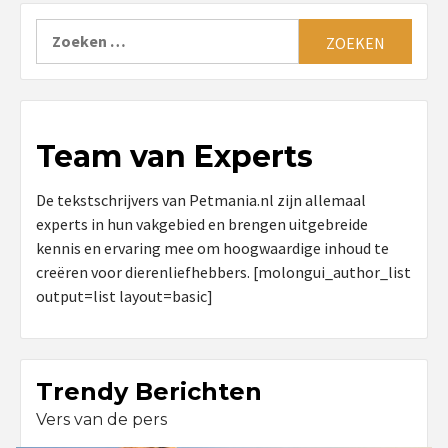
Zoeken
naar:
Team van Experts
De tekstschrijvers van Petmania.nl zijn allemaal
experts in hun vakgebied en brengen uitgebreide
kennis en ervaring mee om hoogwaardige inhoud te
creëren voor dierenliefhebbers. [molongui_author_list
output=list layout=basic]
Trendy Berichten
Vers van de pers