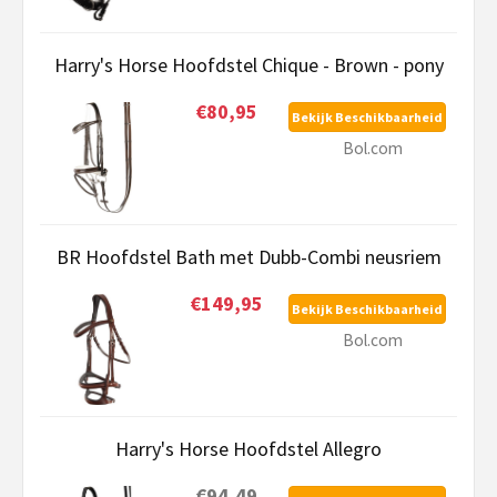
Harry's Horse Hoofdstel Chique - Brown - pony
€80,95
Bekijk Beschikbaarheid
Bol.com
BR Hoofdstel Bath met Dubb-Combi neusriem
€149,95
Bekijk Beschikbaarheid
Bol.com
Harry's Horse Hoofdstel Allegro
€94,49