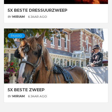
5X BESTE DRESSUURZWEEP
BY
MIRIAM
6 JAAR AGO
PAARD
5X BESTE ZWEEP
BY
MIRIAM
6 JAAR AGO