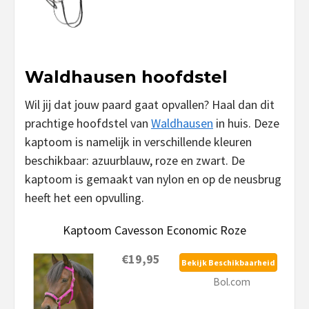
Waldhausen hoofdstel
Wil jij dat jouw paard gaat opvallen? Haal dan dit
prachtige hoofdstel van
Waldhausen
in huis. Deze
kaptoom is namelijk in verschillende kleuren
beschikbaar: azuurblauw, roze en zwart. De
kaptoom is gemaakt van nylon en op de neusbrug
heeft het een opvulling.
Kaptoom Cavesson Economic Roze
€19,95
Bekijk Beschikbaarheid
Bol.com