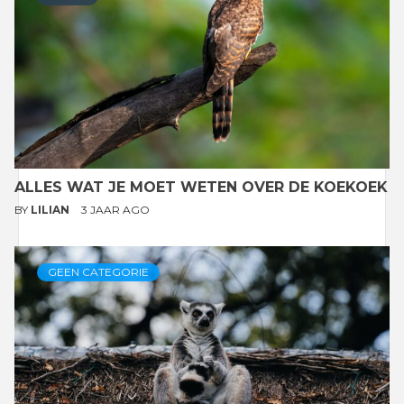
ALLES WAT JE MOET WETEN OVER DE KOEKOEK
BY
LILIAN
3 JAAR AGO
GEEN CATEGORIE