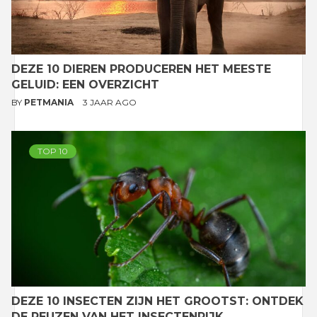
DEZE 10 DIEREN PRODUCEREN HET MEESTE
GELUID: EEN OVERZICHT
BY
PETMANIA
3 JAAR AGO
TOP 10
DEZE 10 INSECTEN ZIJN HET GROOTST: ONTDEK
DE REUZEN VAN HET INSECTENRIJK