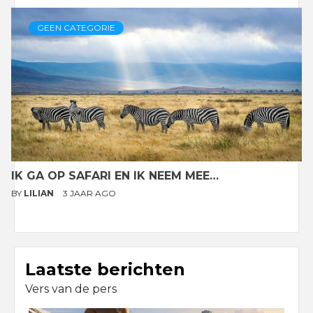
GEEN CATEGORIE
IK GA OP SAFARI EN IK NEEM MEE…
BY
LILIAN
3 JAAR AGO
Laatste berichten
Vers van de pers