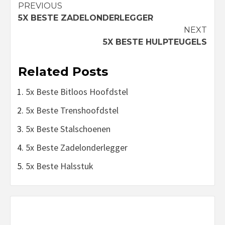
Continue
PREVIOUS
5X BESTE ZADELONDERLEGGER
Reading
NEXT
5X BESTE HULPTEUGELS
Related Posts
5x Beste Bitloos Hoofdstel
5x Beste Trenshoofdstel
5x Beste Stalschoenen
5x Beste Zadelonderlegger
5x Beste Halsstuk