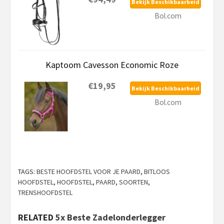
Bekijk Beschikbaarheid
Bol.com
Kaptoom Cavesson Economic Roze
€19,95
Bekijk Beschikbaarheid
Bol.com
TAGS:
BESTE HOOFDSTEL VOOR JE PAARD
,
BITLOOS
HOOFDSTEL
,
HOOFDSTEL
,
PAARD
,
SOORTEN
,
TRENSHOOFDSTEL
RELATED
5x Beste Zadelonderlegger