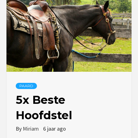
PAARD
5x Beste
Hoofdstel
By
Miriam
6 jaar ago