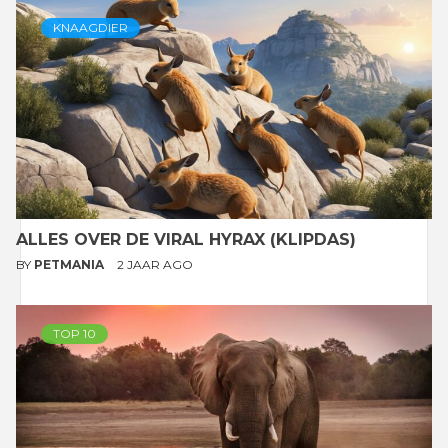
KNAAGDIER
ALLES OVER DE VIRAL HYRAX (KLIPDAS)
BY
PETMANIA
2 JAAR AGO
TOP 10