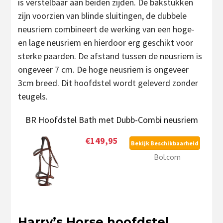
is verstelbaar aan beiden zijden. De bakstukken
zijn voorzien van blinde sluitingen, de dubbele
neusriem combineert de werking van een hoge-
en lage neusriem en hierdoor erg geschikt voor
sterke paarden. De afstand tussen de neusriem is
ongeveer 7 cm. De hoge neusriem is ongeveer
3cm breed. Dit hoofdstel wordt geleverd zonder
teugels.
BR Hoofdstel Bath met Dubb-Combi neusriem
€149,95
Bekijk Beschikbaarheid
Bol.com
Harry’s Horse hoofdstel