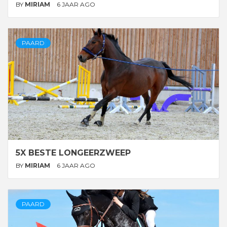
BY
MIRIAM
6 JAAR AGO
PAARD
5X BESTE LONGEERZWEEP
BY
MIRIAM
6 JAAR AGO
PAARD