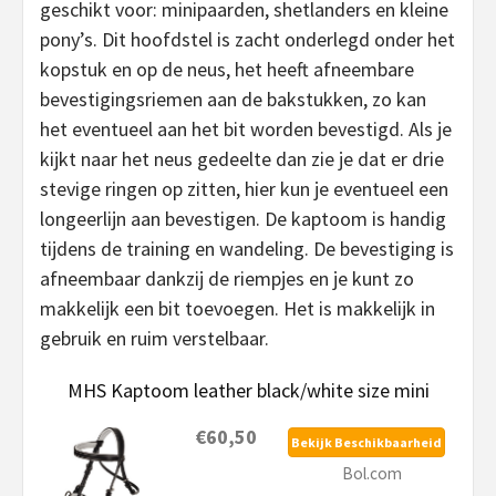
geschikt voor: minipaarden, shetlanders en kleine
pony’s. Dit hoofdstel is zacht onderlegd onder het
kopstuk en op de neus, het heeft afneembare
bevestigingsriemen aan de bakstukken, zo kan
het eventueel aan het bit worden bevestigd. Als je
kijkt naar het neus gedeelte dan zie je dat er drie
stevige ringen op zitten, hier kun je eventueel een
longeerlijn aan bevestigen. De kaptoom is handig
tijdens de training en wandeling. De bevestiging is
afneembaar dankzij de riempjes en je kunt zo
makkelijk een bit toevoegen. Het is makkelijk in
gebruik en ruim verstelbaar.
MHS Kaptoom leather black/white size mini
€60,50
Bekijk Beschikbaarheid
Bol.com