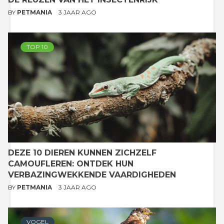
BY
PETMANIA
3 JAAR AGO
TOP 10
DEZE 10 DIEREN KUNNEN ZICHZELF
CAMOUFLEREN: ONTDEK HUN
VERBAZINGWEKKENDE VAARDIGHEDEN
BY
PETMANIA
3 JAAR AGO
VOGEL