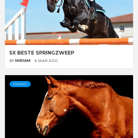
5X BESTE SPRINGZWEEP
BY
MIRIAM
6 JAAR AGO
PAARD