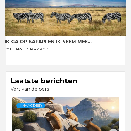
IK GA OP SAFARI EN IK NEEM MEE…
BY
LILIAN
3 JAAR AGO
Laatste berichten
Vers van de pers
KNAAGDIER