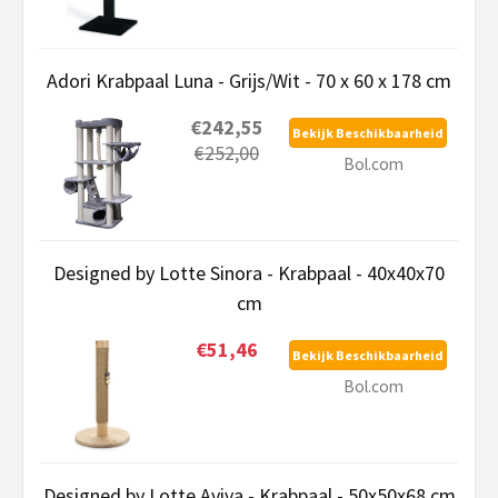
Adori Krabpaal Luna - Grijs/Wit - 70 x 60 x 178 cm
€242,55
Bekijk Beschikbaarheid
€252,00
Bol.com
Designed by Lotte Sinora - Krabpaal - 40x40x70
cm
€51,46
Bekijk Beschikbaarheid
Bol.com
Designed by Lotte Aviva - Krabpaal - 50x50x68 cm