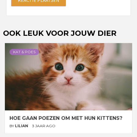
OOK LEUK VOOR JOUW DIER
KAT & POES
HOE GAAN POEZEN OM MET HUN KITTENS?
BY
LILIAN
3 JAAR AGO