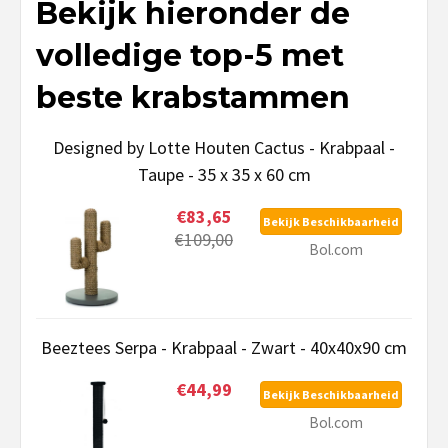
Bekijk hieronder de
volledige top-5 met
beste krabstammen
Designed by Lotte Houten Cactus - Krabpaal -
Taupe - 35 x 35 x 60 cm
€83,65
Bekijk Beschikbaarheid
€109,00
Bol.com
Beeztees Serpa - Krabpaal - Zwart - 40x40x90 cm
€44,99
Bekijk Beschikbaarheid
Bol.com