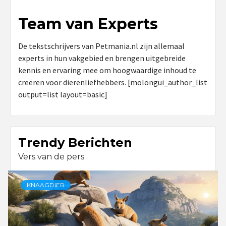
Team van Experts
De tekstschrijvers van Petmania.nl zijn allemaal
experts in hun vakgebied en brengen uitgebreide
kennis en ervaring mee om hoogwaardige inhoud te
creëren voor dierenliefhebbers. [molongui_author_list
output=list layout=basic]
Trendy Berichten
Vers van de pers
KNAAGDIER