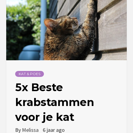
KAT & POES
5x Beste
krabstammen
voor je kat
By
Melissa
6 jaar ago