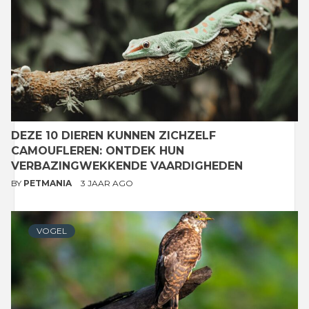
DEZE 10 DIEREN KUNNEN ZICHZELF
CAMOUFLEREN: ONTDEK HUN
VERBAZINGWEKKENDE VAARDIGHEDEN
BY
PETMANIA
3 JAAR AGO
VOGEL