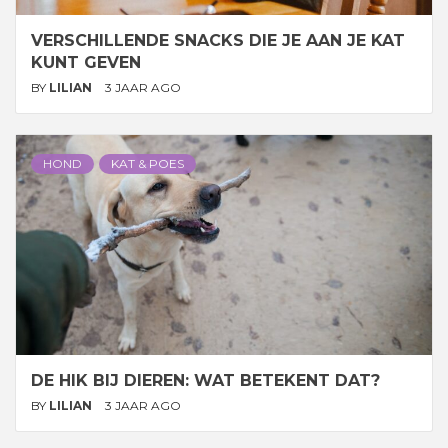
VERSCHILLENDE SNACKS DIE JE AAN JE KAT
KUNT GEVEN
BY
LILIAN
3 JAAR AGO
HOND
KAT & POES
DE HIK BIJ DIEREN: WAT BETEKENT DAT?
BY
LILIAN
3 JAAR AGO