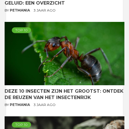
GELUID: EEN OVERZICHT
BY
PETMANIA
3 JAAR AGO
TOP 10
DEZE 10 INSECTEN ZIJN HET GROOTST: ONTDEK
DE REUZEN VAN HET INSECTENRIJK
BY
PETMANIA
3 JAAR AGO
TOP 10