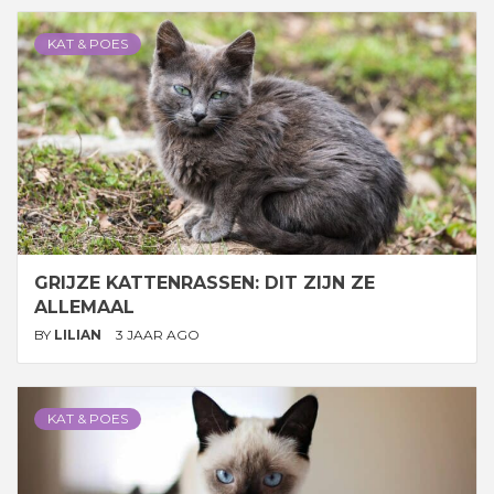
KAT & POES
GRIJZE KATTENRASSEN: DIT ZIJN ZE
ALLEMAAL
BY
LILIAN
3 JAAR AGO
KAT & POES