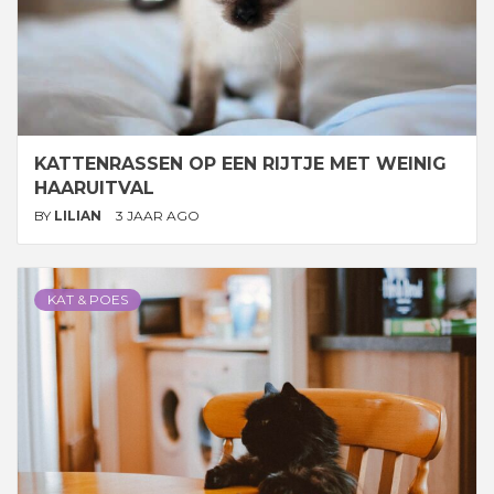
KATTENRASSEN OP EEN RIJTJE MET WEINIG
HAARUITVAL
BY
LILIAN
3 JAAR AGO
KAT & POES