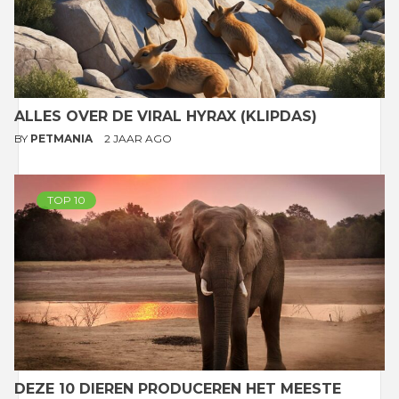
ALLES OVER DE VIRAL HYRAX (KLIPDAS)
BY
PETMANIA
2 JAAR AGO
TOP 10
DEZE 10 DIEREN PRODUCEREN HET MEESTE