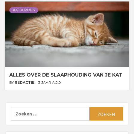
KAT & POES
ALLES OVER DE SLAAPHOUDING VAN JE KAT
BY
REDACTIE
3 JAAR AGO
Zoeken
naar: