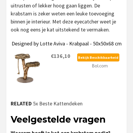
uitrusten of lekker hoog gaan liggen. De
krabstam is zeker weten een leuke toevoeging
binnen je interieur. Met deze eyecatcher weet je
ook nog eens je kat uitstekend te vermaken.
Designed by Lotte Aviva - Krabpaal - 50x50x68 cm
€136,10
Bekijk Beschikbaarheid
Bol.com
RELATED
5x Beste Kattendeken
Veelgestelde vragen
Waarom heeft je kat een krabstam nodig?