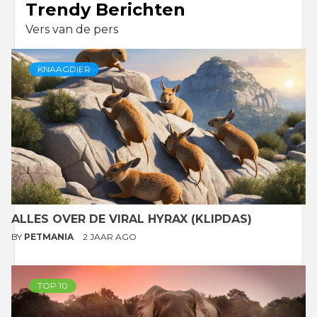
Trendy Berichten
Vers van de pers
KNAAGDIER
ALLES OVER DE VIRAL HYRAX (KLIPDAS)
BY
PETMANIA
2 JAAR AGO
TOP 10