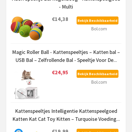
- Multi
€14,38
Bekijk Beschikbaarheid
Bol.com
Magic Roller Ball - Kattenspeeltjes – Katten bal –
USB Bal – Zelfrollende Bal - Speeltje Voor De...
€24,95
Bekijk Beschikbaarheid
Bol.com
Kattenspeeltjes Intelligentie Kattenspeelgoed
Katten Kat Cat Toy Kitten – Turquoise Voeding...
€19,99