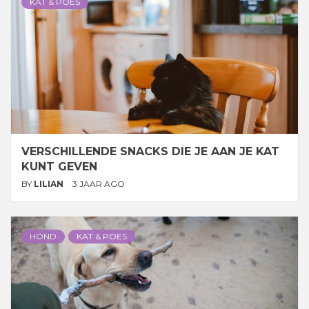
KAT & POES
VERSCHILLENDE SNACKS DIE JE AAN JE KAT
KUNT GEVEN
BY
LILIAN
3 JAAR AGO
HOND
KAT & POES