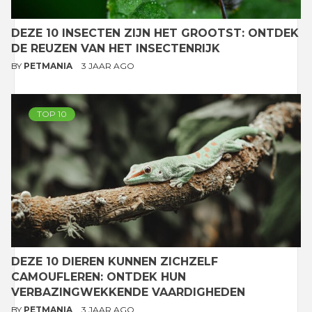
DEZE 10 INSECTEN ZIJN HET GROOTST: ONTDEK
DE REUZEN VAN HET INSECTENRIJK
BY
PETMANIA
3 JAAR AGO
TOP 10
DEZE 10 DIEREN KUNNEN ZICHZELF
CAMOUFLEREN: ONTDEK HUN
VERBAZINGWEKKENDE VAARDIGHEDEN
BY
PETMANIA
3 JAAR AGO