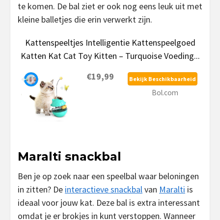
te komen. De bal ziet er ook nog eens leuk uit met
kleine balletjes die erin verwerkt zijn.
Kattenspeeltjes Intelligentie Kattenspeelgoed
Katten Kat Cat Toy Kitten – Turquoise Voeding...
€19,99
Bekijk Beschikbaarheid
Bol.com
Maralti snackbal
Ben je op zoek naar een speelbal waar beloningen
in zitten? De
interactieve snackbal
van
Maralti
is
ideaal voor jouw kat. Deze bal is extra interessant
omdat je er brokjes in kunt verstoppen. Wanneer