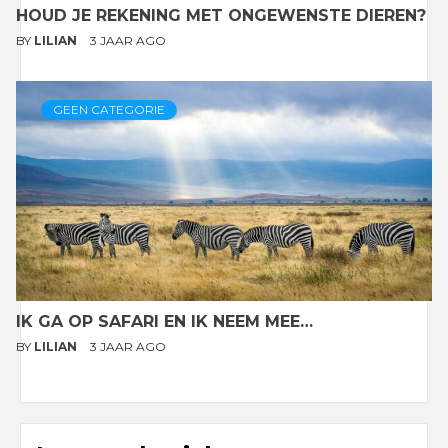
HOUD JE REKENING MET ONGEWENSTE DIEREN?
BY
LILIAN
3 JAAR AGO
GEEN CATEGORIE
IK GA OP SAFARI EN IK NEEM MEE…
BY
LILIAN
3 JAAR AGO