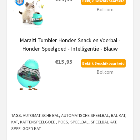
Bekijk Beschikbaarheid
Bol.com
Maralti Tumbler Honden Snack en Voerbal -
Honden Speelgoed - Intelligentie - Blauw
€15,95
Bekijk Beschikbaarheid
Bol.com
TAGS:
AUTOMATISCHE BAL
,
AUTOMATISCHE SPEELBAL
,
BAL KAT
,
KAT
,
KATTENSPEELGOED
,
POES
,
SPEELBAL
,
SPEELBAL KAT
,
SPEELGOED KAT