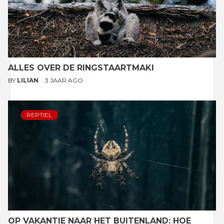
ALLES OVER DE RINGSTAARTMAKI
BY
LILIAN
3 JAAR AGO
REPTIEL
OP VAKANTIE NAAR HET BUITENLAND: HOE