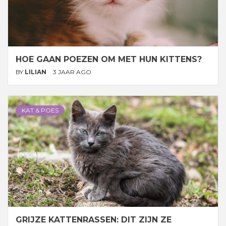
HOE GAAN POEZEN OM MET HUN KITTENS?
BY
LILIAN
3 JAAR AGO
KAT & POES
GRIJZE KATTENRASSEN: DIT ZIJN ZE