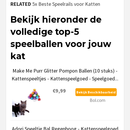
RELATED
5x Beste Speelrails voor Katten
Bekijk hieronder de
volledige top-5
speelballen voor jouw
kat
Make Me Purr Glitter Pompon Ballen (10 stuks) -
Kattenspeeltjes - Kattenspeelgoed - Speelgoed...
€9,99
Bekijk Beschikbaarheid
Bol.com
Adori Speeltje Bal Regenboog - Kattenspeelgoed