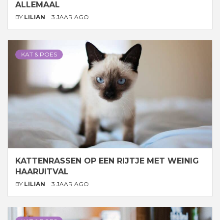
ALLEMAAL
BY
LILIAN
3 JAAR AGO
KAT & POES
KATTENRASSEN OP EEN RIJTJE MET WEINIG
HAARUITVAL
BY
LILIAN
3 JAAR AGO