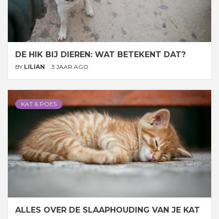
DE HIK BIJ DIEREN: WAT BETEKENT DAT?
BY
LILIAN
3 JAAR AGO
KAT & POES
ALLES OVER DE SLAAPHOUDING VAN JE KAT