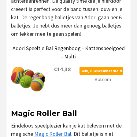
achteraanrennen. De quality time die je hierdoor
creëert is perfect voor de band tussen jouw en je
kat. De regenboog balletjes van Adori gaan per 6
balletjes. Je hebt dus meer dan genoeg balletjes
om lekker mee te gaan spelen!
Adori Speeltje Bal Regenboog - Kattenspeelgoed
- Multi
€14,38
Bekijk Beschikbaarheid
Bol.com
Magic Roller Ball
Eindeloos speelplezier kan je kat beleven met de
magische
Magic Roller Bal
. Dit balletje is niet