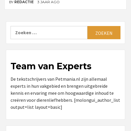
BY
REDACTIE
3 JAAR AGO
Zoeken
naar:
Team van Experts
De tekstschrijvers van Petmania.nl zijn allemaal
experts in hun vakgebied en brengen uitgebreide
kennis en ervaring mee om hoogwaardige inhoud te
creëren voor dierenliefhebbers. [molongui_author_list
output=list layout=basic]