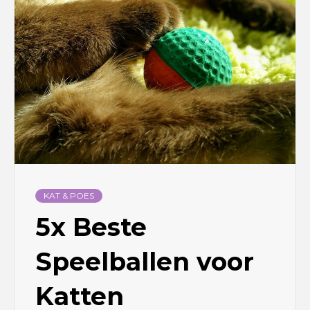
KAT & POES
5x Beste
Speelballen voor
Katten