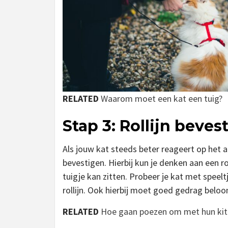
RELATED
Waarom moet een kat een tuig?
Stap 3: Rollijn beve
Als jouw kat steeds beter reageert op het aa
bevestigen. Hierbij kun je denken aan een ro
tuigje kan zitten. Probeer je kat met speel
rollijn. Ook hierbij moet goed gedrag belo
RELATED
Hoe gaan poezen om met hun kit