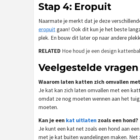
Stap 4: Eropuit
Naarmate je merkt dat je deze verschillend
eropuit
gaan! Ook dit kun je het beste lang
plek. En bouw dit later op naar andere ple
RELATED
Hoe houd je een design kattenba
Veelgestelde vragen
Waarom laten katten zich omvallen me
Je kat kan zich laten omvallen met een kat
omdat ze nog moeten wennen aan het tuigj
moeten.
Kan je een
kat uitlaten
zoals een hond?
Je kunt een kat net zoals een hond aan een l
met je kat buiten wandelingen maken. Net 