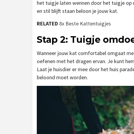
het tuigje laten wennen door het tuigje op d
en stil blijft staan beloon je jouw kat.
RELATED
8x Beste Kattentuigjes
Stap 2: Tuigje omdoe
Wanneer jouw kat comfortabel omgaat met
oefenen met het dragen ervan. Je kunt hem 
Laat je huisdier er mee door het huis parad
beloond moet worden.