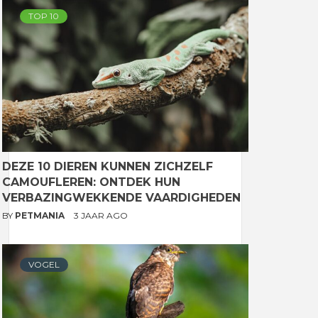
TOP 10
DEZE 10 DIEREN KUNNEN ZICHZELF
CAMOUFLEREN: ONTDEK HUN
VERBAZINGWEKKENDE VAARDIGHEDEN
BY
PETMANIA
3 JAAR AGO
VOGEL