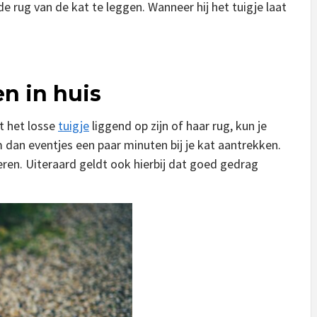
e rug van de kat te leggen. Wanneer hij het tuigje laat
n in huis
 het losse
tuigje
liggend op zijn of haar rug, kun je
dan eventjes een paar minuten bij je kat aantrekken.
eren. Uiteraard geldt ook hierbij dat goed gedrag