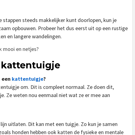
e stappen steeds makkelijker kunt doorlopen, kun je
zaam opbouwen. Probeer het dus eerst uit op een rustige
kken en langere wandelingen.
k mooi en netjes?
 kattentuigje
t een
kattentuigje
?
tentuigje om. Dit is compleet normaal. Ze doen dit,
e. Ze weten nou eenmaal niet wat ze er mee aan
ijn uitlaten. Dit kan met een tuigje. Zo kun je samen
zoals honden hebben ook katten de fysieke en mentale