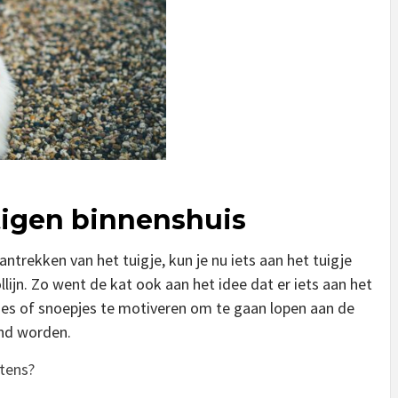
stigen binnenshuis
ntrekken van het tuigje, kun je nu iets aan het tuigje
llijn. Zo went de kat ook aan het idee dat er iets aan het
tjes of snoepjes te motiveren om te gaan lopen aan de
ond worden.
tens?