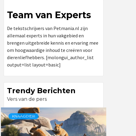
Team van Experts
De tekstschrijvers van Petmania.nl zijn
allemaal experts in hun vakgebied en
brengen uitgebreide kennis en ervaring mee
om hoogwaardige inhoud te creëren voor
dierenliefhebbers. [molongui_author_list
output=list layout=basic]
Trendy Berichten
Vers van de pers
KNAAGDIER