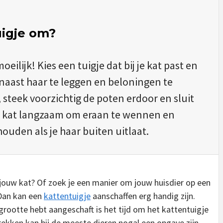
uigje om?
ilijk! Kies een tuigje dat bij je kat past en
naast haar te leggen en beloningen te
 steek voorzichtig de poten erdoor en sluit
 je kat langzaam om eraan te wennen en
houden als je haar buiten uitlaat.
 jouw kat? Of zoek je een manier om jouw huisdier op een
 Dan kan een
kattentuigje
aanschaffen erg handig zijn.
rootte hebt aangeschaft is het tijd om het kattentuigje
trekken kan bij de meeste dieren nogal een opgave zijn.