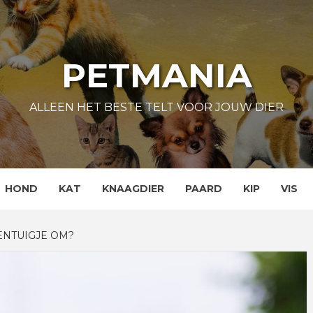
PETMANIA
ALLEEN HET BESTE TELT VOOR JOUW DIER
HOND
KAT
KNAAGDIER
PAARD
KIP
VIS
ENTUIGJE OM?