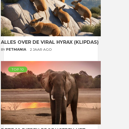
ALLES OVER DE VIRAL HYRAX (KLIPDAS)
BY
PETMANIA
2 JAAR AGO
TOP 10