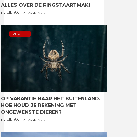
ALLES OVER DE RINGSTAARTMAKI
BY
LILIAN
3 JAAR AGO
REPTIEL
OP VAKANTIE NAAR HET BUITENLAND:
HOE HOUD JE REKENING MET
ONGEWENSTE DIEREN?
BY
LILIAN
3 JAAR AGO