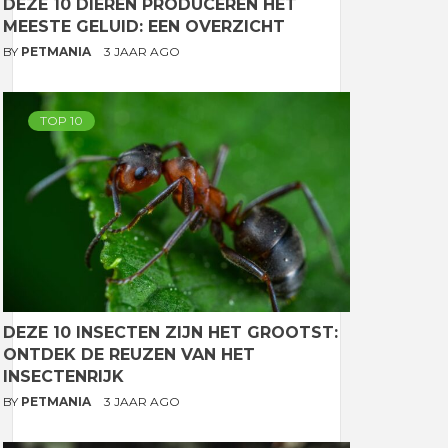
DEZE 10 DIEREN PRODUCEREN HET
MEESTE GELUID: EEN OVERZICHT
BY
PETMANIA
3 JAAR AGO
TOP 10
DEZE 10 INSECTEN ZIJN HET GROOTST:
ONTDEK DE REUZEN VAN HET
INSECTENRIJK
BY
PETMANIA
3 JAAR AGO