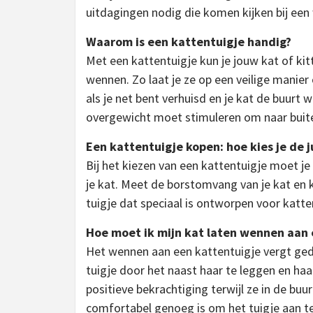
uitdagingen nodig die komen kijken bij een 
Waarom is een kattentuigje handig?
Met een kattentuigje kun je jouw kat of ki
wennen. Zo laat je ze op een veilige manie
als je net bent verhuisd en je kat de buurt 
overgewicht moet stimuleren om naar buite
Een kattentuigje kopen: hoe kies je de j
Bij het kiezen van een kattentuigje moet je
je kat. Meet de borstomvang van je kat en 
tuigje dat speciaal is ontworpen voor katten
Hoe moet ik mijn kat laten wennen aan 
Het wennen aan een kattentuigje vergt ged
tuigje door het naast haar te leggen en haa
positieve bekrachtiging terwijl ze in de buur
comfortabel genoeg is om het tuigje aan t