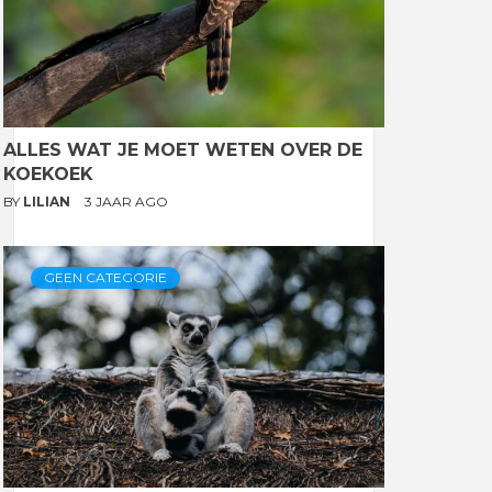
ALLES WAT JE MOET WETEN OVER DE
KOEKOEK
BY
LILIAN
3 JAAR AGO
GEEN CATEGORIE