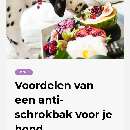
HOND
Voordelen van
een anti-
schrokbak voor je
hond