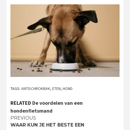
TAGS:
ANTISCHROKBAK
,
ETEN
,
HOND
RELATED
De voordelen van een
hondenfietsmand
Continue
PREVIOUS
WAAR KUN JE HET BESTE EEN