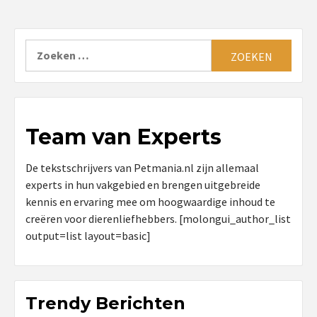
Zoeken
naar:
Team van Experts
De tekstschrijvers van Petmania.nl zijn allemaal
experts in hun vakgebied en brengen uitgebreide
kennis en ervaring mee om hoogwaardige inhoud te
creëren voor dierenliefhebbers. [molongui_author_list
output=list layout=basic]
Trendy Berichten