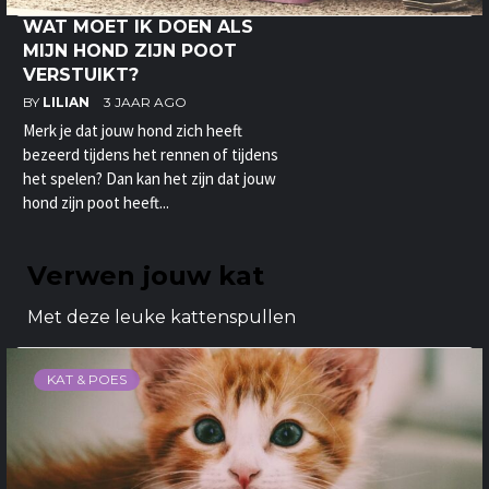
WAT MOET IK DOEN ALS
MIJN HOND ZIJN POOT
VERSTUIKT?
BY
LILIAN
3 JAAR AGO
Merk je dat jouw hond zich heeft
bezeerd tijdens het rennen of tijdens
het spelen? Dan kan het zijn dat jouw
hond zijn poot heeft...
Verwen jouw kat
Met deze leuke kattenspullen
KAT & POES