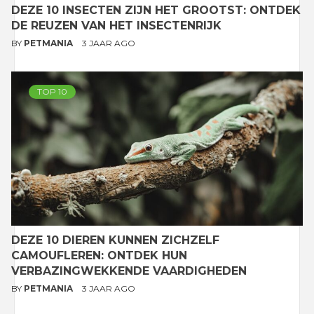
DEZE 10 INSECTEN ZIJN HET GROOTST: ONTDEK
DE REUZEN VAN HET INSECTENRIJK
BY
PETMANIA
3 JAAR AGO
TOP 10
DEZE 10 DIEREN KUNNEN ZICHZELF
CAMOUFLEREN: ONTDEK HUN
VERBAZINGWEKKENDE VAARDIGHEDEN
BY
PETMANIA
3 JAAR AGO