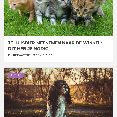
JE HUISDIER MEENEMEN NAAR DE WINKEL:
DIT HEB JE NODIG
BY
REDACTIE
3 JAAR AGO
HOND