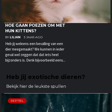
HOE GAAN POEZEN OM MET
HUN KITTENS?
BY
LILIAN
3 JAAR AGO
Heb jij weleens een bevalling van een
dier meegemaakt? We kunnen in ieder
geval wel zeggen dat dat iets heel
bijzonders is. Denk bijvoorbeeld eens...
Heb jij exotische dieren?
Bekijk hier de leukste spullen
REPTIEL