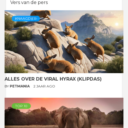
Vers van de pers
KNAAGDIER
ALLES OVER DE VIRAL HYRAX (KLIPDAS)
BY
PETMANIA
2 JAAR AGO
TOP 10