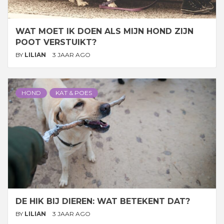
WAT MOET IK DOEN ALS MIJN HOND ZIJN
POOT VERSTUIKT?
BY
LILIAN
3 JAAR AGO
HOND
KAT & POES
DE HIK BIJ DIEREN: WAT BETEKENT DAT?
BY
LILIAN
3 JAAR AGO