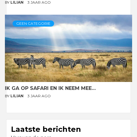
BY
LILIAN
3 JAAR AGO
GEEN CATEGORIE
IK GA OP SAFARI EN IK NEEM MEE…
BY
LILIAN
3 JAAR AGO
Laatste berichten