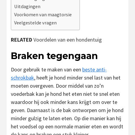
Uitdagingen
Voorkomen van maagtorsie
Veelgestelde vragen
RELATED
Voordelen van een hondentuig
Braken tegengaan
Door gebruik te maken van een
beste anti-
schrokbak
, heeft je hond minder snel last van het
moeten overgeven. Door middel van zo’n
voederbak kan je hond het eten niet te snel eten
waardoor hij ook minder kans krijgt om over te
geven. Daarnaast is de bak ontworpen om je hond
minder gulzig te laten eten. Op die manier kan hij
het voedsel op een normale manier eten en wordt
de kans op braken een stuk kleiner.