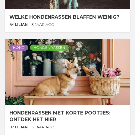
WELKE HONDENRASSEN BLAFFEN WEINIG?
BY
LILIAN
3 JAAR AGO
HOND
HONDENRASSEN
HONDENRASSEN MET KORTE POOTJES:
ONTDEK HET HIER
BY
LILIAN
3 JAAR AGO