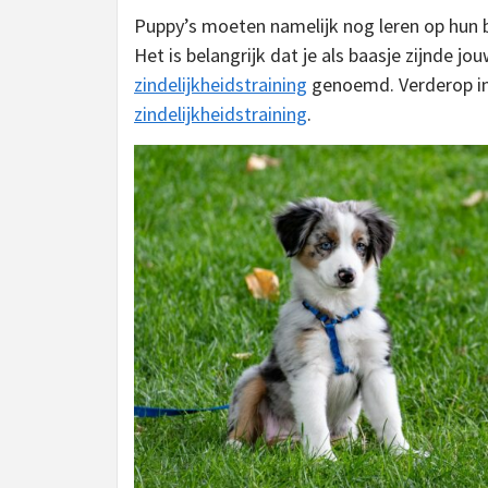
Puppy’s moeten namelijk nog leren op hun 
Het is belangrijk dat je als baasje zijnde j
zindelijkheidstraining
genoemd. Verderop in
zindelijkheidstraining
.