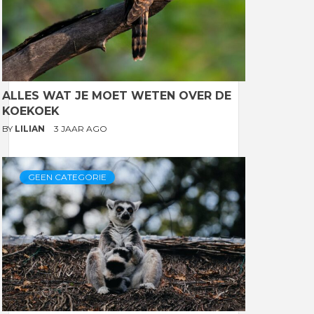
ALLES WAT JE MOET WETEN OVER DE
KOEKOEK
BY
LILIAN
3 JAAR AGO
GEEN CATEGORIE