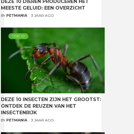
DEZE 10 DIEREN PRODUCEREN HET
MEESTE GELUID: EEN OVERZICHT
BY
PETMANIA
3 JAAR AGO
TOP 10
DEZE 10 INSECTEN ZIJN HET GROOTST:
ONTDEK DE REUZEN VAN HET
INSECTENRIJK
BY
PETMANIA
3 JAAR AGO