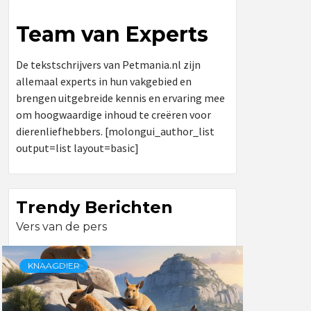
Team van Experts
De tekstschrijvers van Petmania.nl zijn
allemaal experts in hun vakgebied en
brengen uitgebreide kennis en ervaring mee
om hoogwaardige inhoud te creëren voor
dierenliefhebbers. [molongui_author_list
output=list layout=basic]
Trendy Berichten
Vers van de pers
KNAAGDIER