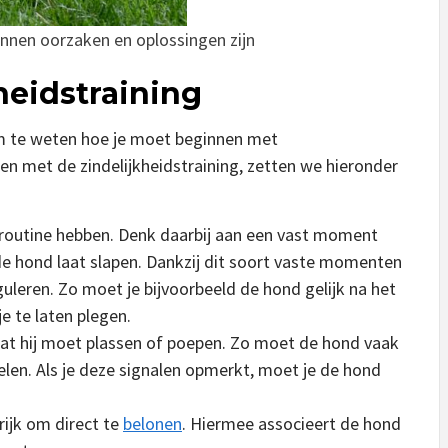
kunnen oorzaken en oplossingen zijn
heidstraining
om te weten hoe je moet beginnen met
pen met de zindelijkheidstraining, zetten we hieronder
e routine hebben. Denk daarbij aan een vast moment
 de hond laat slapen. Dankzij dit soort vaste momenten
uleren. Zo moet je bijvoorbeeld de hond gelijk na het
e te laten plegen.
 dat hij moet plassen of poepen. Zo moet de hond vaak
elen. Als je deze signalen opmerkt, moet je de hond
rijk om direct te
belonen
. Hiermee associeert de hond