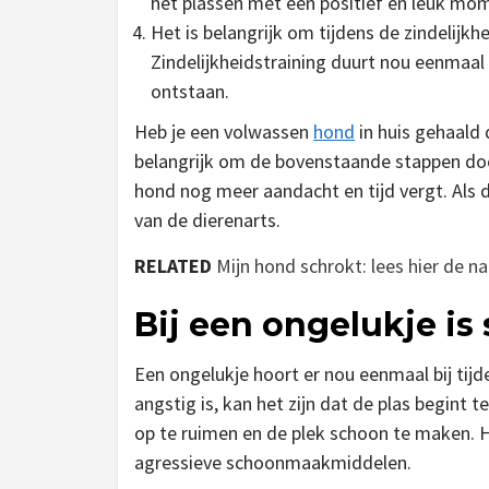
het plassen met een positief en leuk mo
Het is belangrijk om tijdens de zindelijkh
Zindelijkheidstraining duurt nou eenmaal
ontstaan.
Heb je een volwassen
hond
in huis gehaald 
belangrijk om de bovenstaande stappen doo
hond nog meer aandacht en tijd vergt. Als 
van de dierenarts.
RELATED
Mijn hond schrokt: lees hier de n
Bij een ongelukje i
Een ongelukje hoort er nou eenmaal bij tijde
angstig is, kan het zijn dat de plas begint t
op te ruimen en de plek schoon te maken. 
agressieve schoonmaakmiddelen.