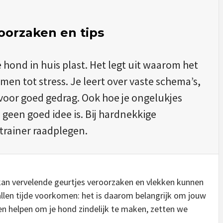
 oorzaken en tips
e hond in huis plast. Het legt uit waarom het
n tot stress. Je leert over vaste schema’s,
voor goed gedrag. Ook hoe je ongelukjes
een goed idee is. Bij hardnekkige
trainer raadplegen.
t kan vervelende geurtjes veroorzaken en vlekken kunnen
te allen tijde voorkomen: het is daarom belangrijk om jouw
en helpen om je hond zindelijk te maken, zetten we