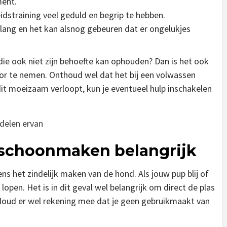
ment.
eidstraining veel geduld en begrip te hebben.
 lang en het kan alsnog gebeuren dat er ongelukjes
die ook niet zijn behoefte kan ophouden? Dan is het ook
r te nemen. Onthoud wel dat het bij een volwassen
dit moeizaam verloopt, kun je eventueel hulp inschakelen
adelen ervan
s schoonmaken belangrijk
ns het zindelijk maken van de hond. Als jouw pup blij of
e lopen. Het is in dit geval wel belangrijk om direct de plas
Houd er wel rekening mee dat je geen gebruikmaakt van