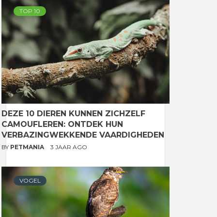
TOP 10
DEZE 10 DIEREN KUNNEN ZICHZELF
CAMOUFLEREN: ONTDEK HUN
VERBAZINGWEKKENDE VAARDIGHEDEN
BY
PETMANIA
3 JAAR AGO
VOGEL