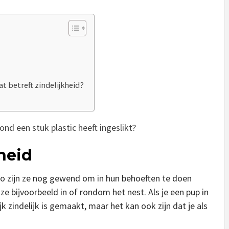
t betreft zindelijkheid?
ond een stuk plastic heeft ingeslikt?
heid
k. Zo zijn ze nog gewend om in hun behoeften te doen
 bijvoorbeeld in of rondom het nest. Als je een pup in
jk zindelijk is gemaakt, maar het kan ook zijn dat je als