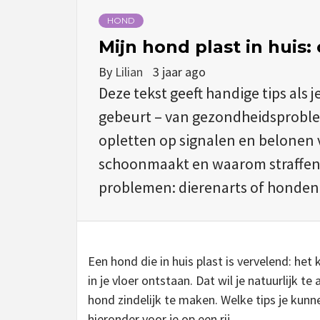
HOND
Mijn hond plast in huis:
By
Lilian
3 jaar ago
Deze tekst geeft handige tips als j
gebeurt – van gezondheidsprobleme
opletten op signalen en belonen 
schoonmaakt en waarom straffen g
problemen: dierenarts of honden
Een hond die in huis plast is vervelend: he
in je vloer ontstaan. Dat wil je natuurlijk 
hond zindelijk te maken. Welke tips je kunn
hieronder voor je op een rij.