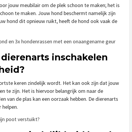
voor jouw meubilair om de plek schoon te maken; het is
schoon te maken. Jouw hond beschermt namelijk zijn
jouw hond dit opnieuw ruikt, heeft de hond ook vaak de
hond en 3x hondenrassen met een onaangename geur
dierenarts inschakelen
kheid?
ortste keren zindelijk wordt. Het kan ook zijn dat jouw
 en te zijn. Het is hiervoor belangrijk om naar de
den van de plas kan een oorzaak hebben. De dierenarts
 helpen.
jn poot verstuikt?
GEEN
GEEN
REPTIEL
CATEGORIE
CATEGO