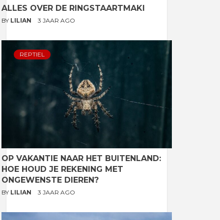
ALLES OVER DE RINGSTAARTMAKI
BY
LILIAN
3 JAAR AGO
REPTIEL
OP VAKANTIE NAAR HET BUITENLAND:
HOE HOUD JE REKENING MET
ONGEWENSTE DIEREN?
BY
LILIAN
3 JAAR AGO