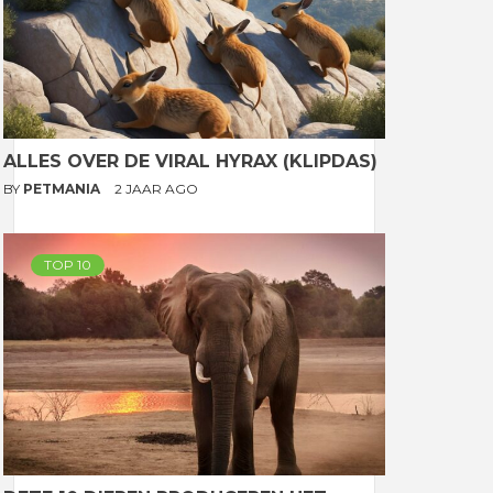
ALLES OVER DE VIRAL HYRAX (KLIPDAS)
BY
PETMANIA
2 JAAR AGO
TOP 10