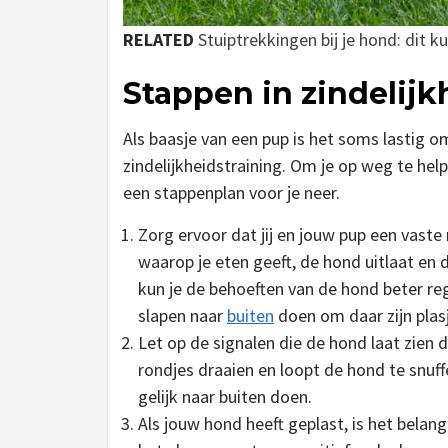
RELATED
Stuiptrekkingen bij je hond: dit 
Stappen in zindelijk
Als baasje van een pup is het soms lastig 
zindelijkheidstraining. Om je op weg te hel
een stappenplan voor je neer.
Zorg ervoor dat jij en jouw pup een vast
waarop je eten geeft, de hond uitlaat en
kun je de behoeften van de hond beter reg
slapen naar
buiten
doen om daar zijn plasj
Let op de signalen die de hond laat zien
rondjes draaien en loopt de hond te snuff
gelijk naar buiten doen.
Als jouw hond heeft geplast, is het belang