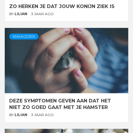
ZO HERKEN JE DAT JOUW KONIJN ZIEK IS
BY
LILIAN
3 JAAR AGO
KNAAGDIER
DEZE SYMPTOMEN GEVEN AAN DAT HET
NIET ZO GOED GAAT MET JE HAMSTER
BY
LILIAN
3 JAAR AGO