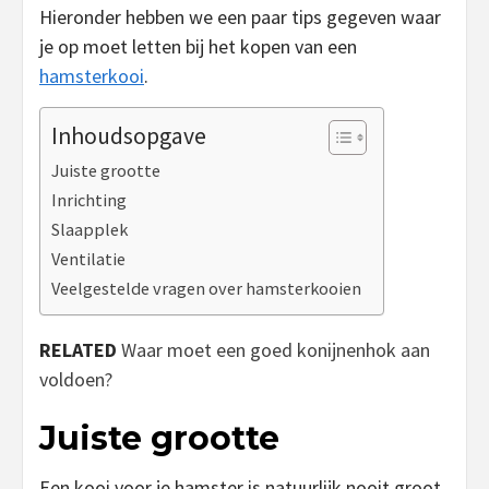
Hieronder hebben we een paar tips gegeven waar
je op moet letten bij het kopen van een
hamsterkooi
.
Inhoudsopgave
Juiste grootte
Inrichting
Slaapplek
Ventilatie
Veelgestelde vragen over hamsterkooien
RELATED
Waar moet een goed konijnenhok aan
voldoen?
Juiste grootte
Een kooi voor je hamster is natuurlijk nooit groot