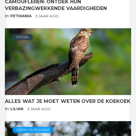
CAMOUFLEREN: ONTDEK HUN
VERBAZINGWEKKENDE VAARDIGHEDEN
BY
PETMANIA
3 JAAR AGO
VOGEL
ALLES WAT JE MOET WETEN OVER DE KOEKOEK
BY
LILIAN
3 JAAR AGO
GEEN CATEGORIE