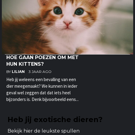
HOE GAAN POEZEN OM MET
HUN KITTENS?
BY
LILIAN
3 JAAR AGO
Heb jij weleens een bevalling van een
dier meegemaakt? We kunnen in ieder
geval wel zeggen dat dat iets heel
bijzonders is. Denk bijvoorbeeld eens...
Heb jij exotische dieren?
Bekijk hier de leukste spullen