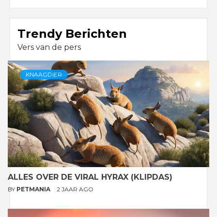
Trendy Berichten
Vers van de pers
KNAAGDIER
ALLES OVER DE VIRAL HYRAX (KLIPDAS)
BY
PETMANIA
2 JAAR AGO