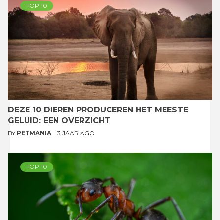
TOP 10
DEZE 10 DIEREN PRODUCEREN HET MEESTE
GELUID: EEN OVERZICHT
BY
PETMANIA
3 JAAR AGO
TOP 10