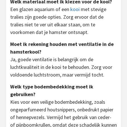
Welk materiaal moet ik kiezen voor de kooi?
Een glazen aquarium of een
kooi
met stevige
tralies zijn goede opties. Zorg ervoor dat de
tralies niet te ver uit elkaar staan, om te
voorkomen dat je hamster ontsnapt.
Moet ik rekening houden met ventilatie in de
hamsterkooi?
Ja, goede ventilatie is belangrijk om de
luchtkwaliteit in de kooi te behouden. Zorg voor
voldoende luchtstroom, maar vermijd tocht.
Welk type bodembedekking moet ik
gebruiken?
Kies voor een veilige bodembedekking, zoals
ongeparfumeerd houtsnippers, onbedrukt papier
of hennepvezels. Vermijd het gebruik van ceder-
of pijnboomkrullen, omdat deze schadelijk kunnen