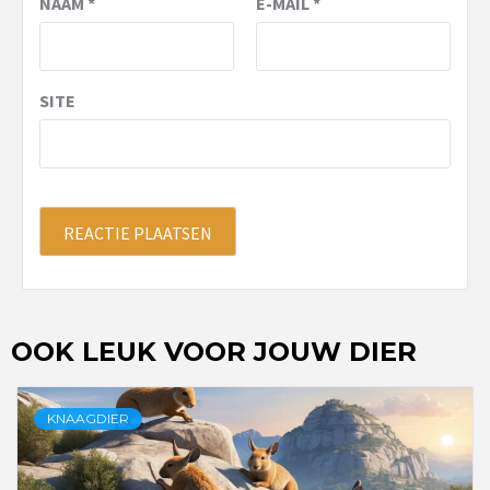
NAAM
*
E-MAIL
*
SITE
OOK LEUK VOOR JOUW DIER
KNAAGDIER