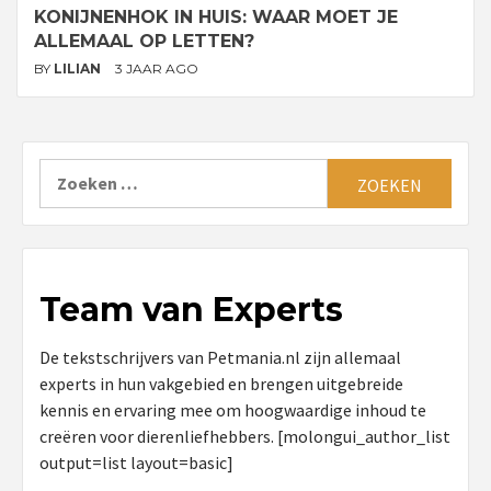
KONIJNENHOK IN HUIS: WAAR MOET JE
ALLEMAAL OP LETTEN?
BY
LILIAN
3 JAAR AGO
Zoeken
naar:
Team van Experts
De tekstschrijvers van Petmania.nl zijn allemaal
experts in hun vakgebied en brengen uitgebreide
kennis en ervaring mee om hoogwaardige inhoud te
creëren voor dierenliefhebbers. [molongui_author_list
output=list layout=basic]