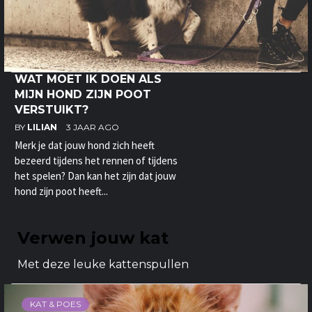
WAT MOET IK DOEN ALS
MIJN HOND ZIJN POOT
VERSTUIKT?
BY
LILIAN
3 JAAR AGO
Merk je dat jouw hond zich heeft
bezeerd tijdens het rennen of tijdens
het spelen? Dan kan het zijn dat jouw
hond zijn poot heeft...
Verwen jouw kat
Met deze leuke kattenspullen
KAT & POES