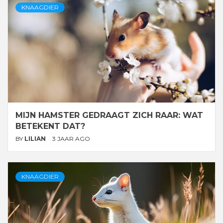
KNAAGDIER
MIJN HAMSTER GEDRAAGT ZICH RAAR: WAT
BETEKENT DAT?
BY
LILIAN
3 JAAR AGO
KNAAGDIER