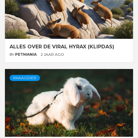
ALLES OVER DE VIRAL HYRAX (KLIPDAS)
BY
PETMANIA
2 JAAR AGO
KNAAGDIER