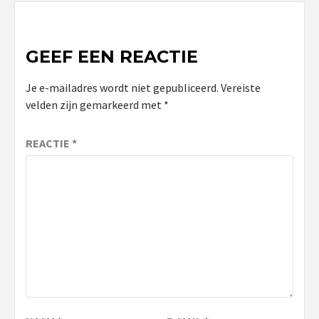
GEEF EEN REACTIE
Je e-mailadres wordt niet gepubliceerd.
Vereiste
velden zijn gemarkeerd met
*
REACTIE
*