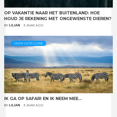
OP VAKANTIE NAAR HET BUITENLAND: HOE
HOUD JE REKENING MET ONGEWENSTE DIEREN?
BY
LILIAN
3 JAAR AGO
GEEN CATEGORIE
IK GA OP SAFARI EN IK NEEM MEE…
BY
LILIAN
3 JAAR AGO