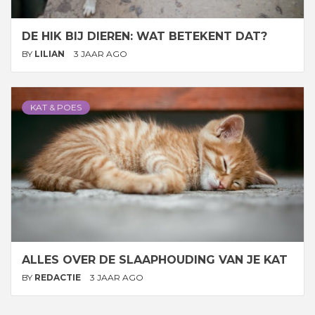
DE HIK BIJ DIEREN: WAT BETEKENT DAT?
BY
LILIAN
3 JAAR AGO
KAT & POES
ALLES OVER DE SLAAPHOUDING VAN JE KAT
BY
REDACTIE
3 JAAR AGO