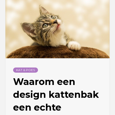
KAT & POES
Waarom een
design kattenbak
een echte