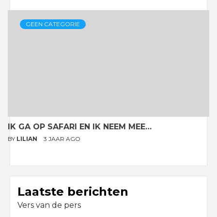
GEEN CATEGORIE
IK GA OP SAFARI EN IK NEEM MEE…
BY
LILIAN
3 JAAR AGO
Laatste berichten
Vers van de pers