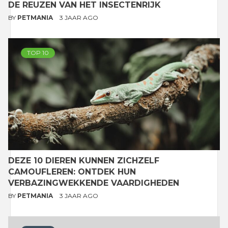
DE REUZEN VAN HET INSECTENRIJK
BY
PETMANIA
3 JAAR AGO
TOP 10
DEZE 10 DIEREN KUNNEN ZICHZELF
CAMOUFLEREN: ONTDEK HUN
VERBAZINGWEKKENDE VAARDIGHEDEN
BY
PETMANIA
3 JAAR AGO