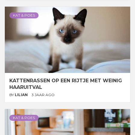
KAT & POES
KATTENRASSEN OP EEN RIJTJE MET WEINIG
HAARUITVAL
BY
LILIAN
3 JAAR AGO
KAT & POES