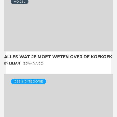
VOGEL
ALLES WAT JE MOET WETEN OVER DE KOEKOEK
BY
LILIAN
3 JAAR AGO
GEEN CATEGORIE