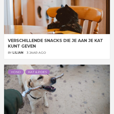
VERSCHILLENDE SNACKS DIE JE AAN JE KAT
KUNT GEVEN
BY
LILIAN
3 JAAR AGO
HOND
KAT & POES