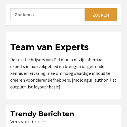
Zoeken
naar:
Team van Experts
De tekstschrijvers van Petmania.nl zijn allemaal
experts in hun vakgebied en brengen uitgebreide
kennis en ervaring mee om hoogwaardige inhoud te
creëren voor dierenliefhebbers. [molongui_author_list
output=list layout=basic]
Trendy Berichten
Vers van de pers