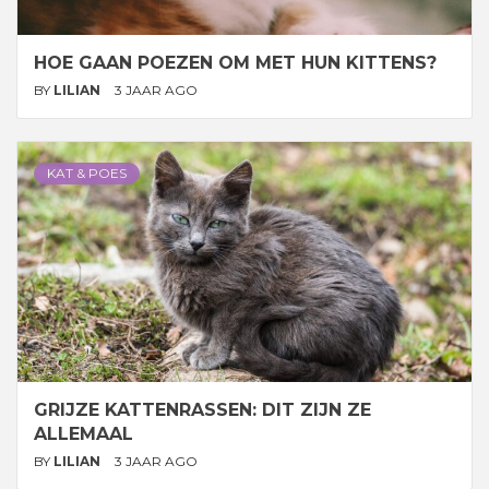
HOE GAAN POEZEN OM MET HUN KITTENS?
BY
LILIAN
3 JAAR AGO
KAT & POES
GRIJZE KATTENRASSEN: DIT ZIJN ZE
ALLEMAAL
BY
LILIAN
3 JAAR AGO