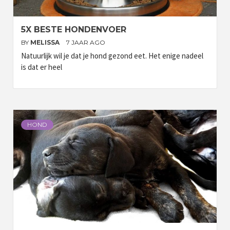
5X BESTE HONDENVOER
BY
MELISSA
7 JAAR AGO
Natuurlijk wil je dat je hond gezond eet. Het enige nadeel
is dat er heel
HOND