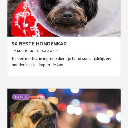
5X BESTE HONDENKAP
BY
MELISSA
6 JAAR AGO
Na een medische ingreep dient je hond soms tijdelijk een
hondenkap te dragen. Je kan
HOND