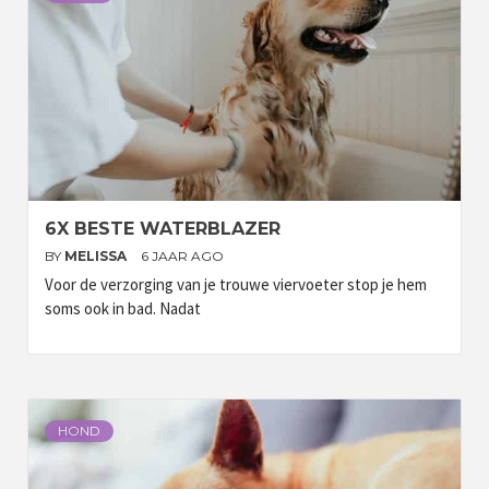
6X BESTE WATERBLAZER
BY
MELISSA
6 JAAR AGO
Voor de verzorging van je trouwe viervoeter stop je hem
soms ook in bad. Nadat
HOND