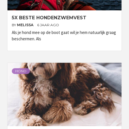
5X BESTE HONDENZWEMVEST
BY
MELISSA
6 JAAR AGO
Als je hond mee op de boot gaat wil je hem natuurlijk graag
beschermen. Als
HOND