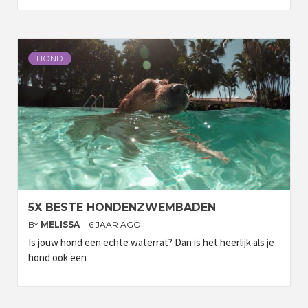
HOND
5X BESTE HONDENZWEMBADEN
BY
MELISSA
6 JAAR AGO
Is jouw hond een echte waterrat? Dan is het heerlijk als je
hond ook een