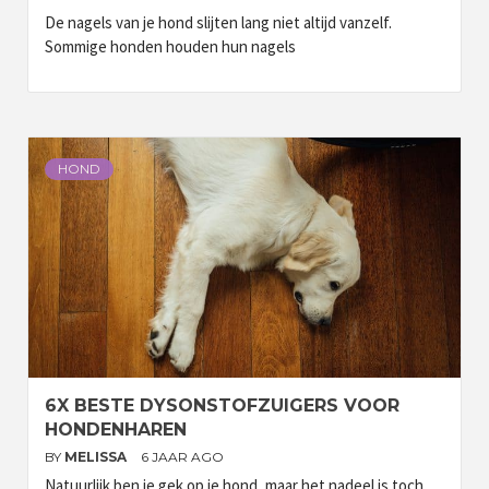
De nagels van je hond slijten lang niet altijd vanzelf.
Sommige honden houden hun nagels
HOND
6X BESTE DYSONSTOFZUIGERS VOOR
HONDENHAREN
BY
MELISSA
6 JAAR AGO
Natuurlijk ben je gek op je hond, maar het nadeel is toch