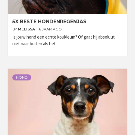
5X BESTE HONDENREGENJAS
BY
MELISSA
6 JAAR AGO
Is jouw hond een echte koukleum? Of gaat hij absoluut
niet naar buiten als het
HOND