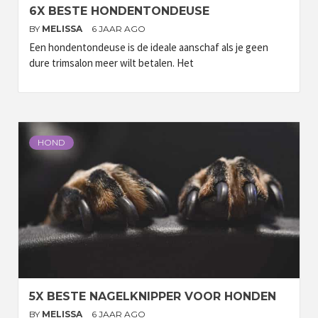
6X BESTE HONDENTONDEUSE
BY
MELISSA
6 JAAR AGO
Een hondentondeuse is de ideale aanschaf als je geen
dure trimsalon meer wilt betalen. Het
HOND
5X BESTE NAGELKNIPPER VOOR HONDEN
BY
MELISSA
6 JAAR AGO