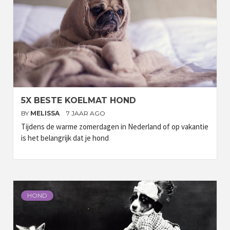
5X BESTE KOELMAT HOND
BY
MELISSA
7 JAAR AGO
Tijdens de warme zomerdagen in Nederland of op vakantie
is het belangrijk dat je hond
HOND