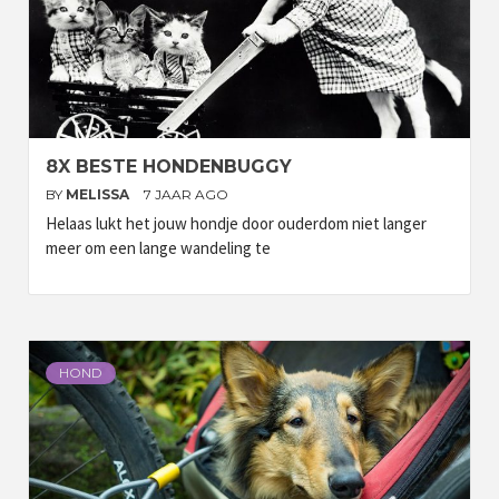
8X BESTE HONDENBUGGY
BY
MELISSA
7 JAAR AGO
Helaas lukt het jouw hondje door ouderdom niet langer
meer om een lange wandeling te
HOND