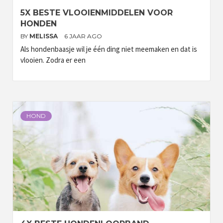
5X BESTE VLOOIENMIDDELEN VOOR
HONDEN
BY
MELISSA
6 JAAR AGO
Als hondenbaasje wil je één ding niet meemaken en dat is
vlooien. Zodra er een
HOND