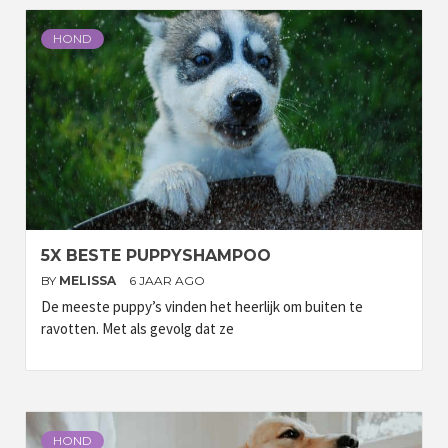
HOND
5X BESTE PUPPYSHAMPOO
BY
MELISSA
6 JAAR AGO
De meeste puppy’s vinden het heerlijk om buiten te
ravotten. Met als gevolg dat ze
HOND