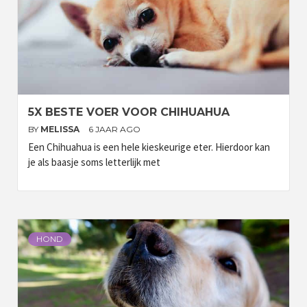
5X BESTE VOER VOOR CHIHUAHUA
BY
MELISSA
6 JAAR AGO
Een Chihuahua is een hele kieskeurige eter. Hierdoor kan
je als baasje soms letterlijk met
HOND