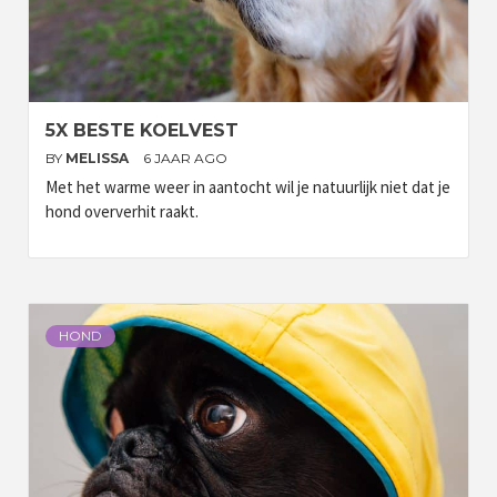
5X BESTE KOELVEST
BY
MELISSA
6 JAAR AGO
Met het warme weer in aantocht wil je natuurlijk niet dat je
hond oververhit raakt.
HOND