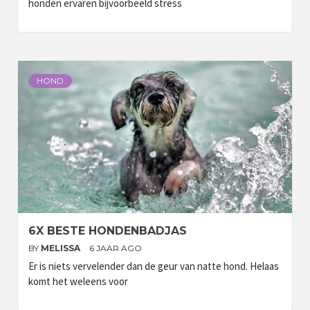
honden ervaren bijvoorbeeld stress
HOND
6X BESTE HONDENBADJAS
BY
MELISSA
6 JAAR AGO
Er is niets vervelender dan de geur van natte hond. Helaas
komt het weleens voor