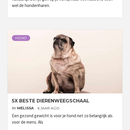
wel de hondenharen.
HOND
5X BESTE DIERENWEEGSCHAAL
BY
MELISSA
6 JAAR AGO
Een gezond gewicht is voor je hond net zo belangrijk als
voor de mens. Als