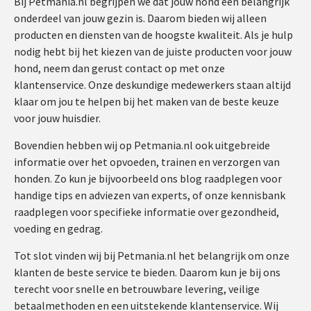
Bij Petmania.nl begrijpen we dat jouw hond een belangrijk
onderdeel van jouw gezin is. Daarom bieden wij alleen
producten en diensten van de hoogste kwaliteit. Als je hulp
nodig hebt bij het kiezen van de juiste producten voor jouw
hond, neem dan gerust contact op met onze
klantenservice. Onze deskundige medewerkers staan altijd
klaar om jou te helpen bij het maken van de beste keuze
voor jouw huisdier.
Bovendien hebben wij op Petmania.nl ook uitgebreide
informatie over het opvoeden, trainen en verzorgen van
honden. Zo kun je bijvoorbeeld ons blog raadplegen voor
handige tips en adviezen van experts, of onze kennisbank
raadplegen voor specifieke informatie over gezondheid,
voeding en gedrag.
Tot slot vinden wij bij Petmania.nl het belangrijk om onze
klanten de beste service te bieden. Daarom kun je bij ons
terecht voor snelle en betrouwbare levering, veilige
betaalmethoden en een uitstekende klantenservice. Wij