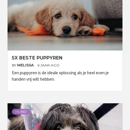
5X BESTE PUPPYREN
BY
MELISSA
6 JAAR AGO
Een puppyren is de ideale oplossing als je heel even je
handen vrij wilt hebben.
HOND