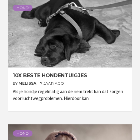
HOND
10X BESTE HONDENTUIGJES
BY
MELISSA
7 JAAR AGO
Als je hondje regelmatig aan de riem trekt kan dat zorgen
voor luchtwegproblemen. Hierdoor kan
HOND