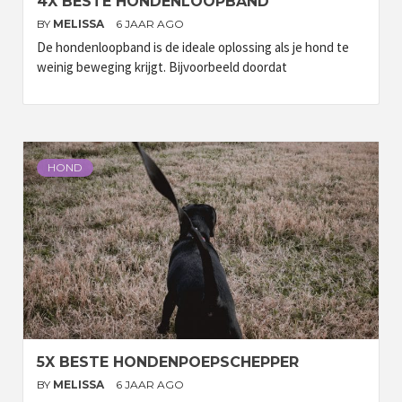
4X BESTE HONDENLOOPBAND
BY
MELISSA
6 JAAR AGO
De hondenloopband is de ideale oplossing als je hond te
weinig beweging krijgt. Bijvoorbeeld doordat
HOND
5X BESTE HONDENPOEPSCHEPPER
BY
MELISSA
6 JAAR AGO