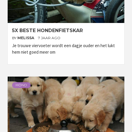
5X BESTE HONDENFIETSKAR
BY
MELISSA
7 JAAR AGO
Je trouwe viervoeter wordt een dagje ouder en het lukt
hem niet goed meer om
HOND