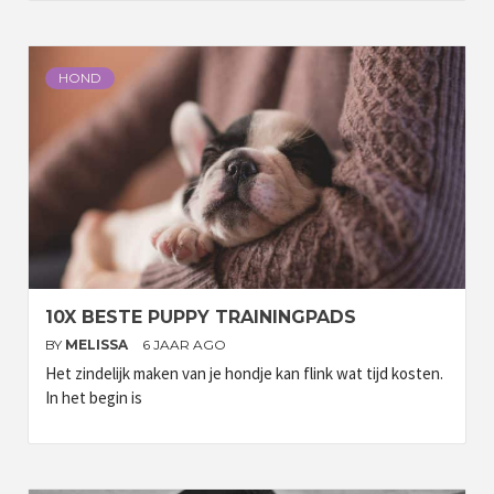
HOND
10X BESTE PUPPY TRAININGPADS
BY
MELISSA
6 JAAR AGO
Het zindelijk maken van je hondje kan flink wat tijd kosten.
In het begin is