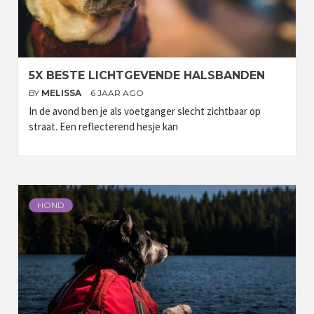
5X BESTE LICHTGEVENDE HALSBANDEN
BY
MELISSA
6 JAAR AGO
In de avond ben je als voetganger slecht zichtbaar op
straat. Een reflecterend hesje kan
HOND