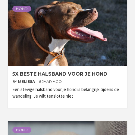
HOND
5X BESTE HALSBAND VOOR JE HOND
BY
MELISSA
6 JAAR AGO
Een stevige halsband voor je hond is belangrijk tijdens de
wandeling. Je wilt tenslotte niet
HOND