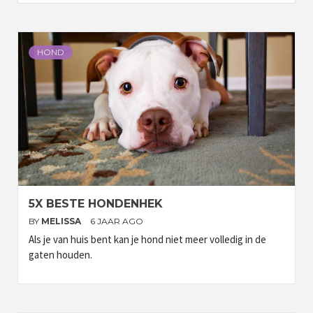
HOND
5X BESTE HONDENHEK
BY
MELISSA
6 JAAR AGO
Als je van huis bent kan je hond niet meer volledig in de
gaten houden.